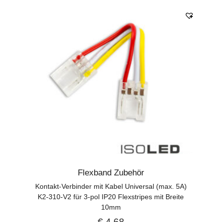
Flexband Zubehör
Kontakt-Verbinder mit Kabel Universal (max. 5A)
K2-310-V2 für 3-pol IP20 Flexstripes mit Breite
10mm
€
4,68