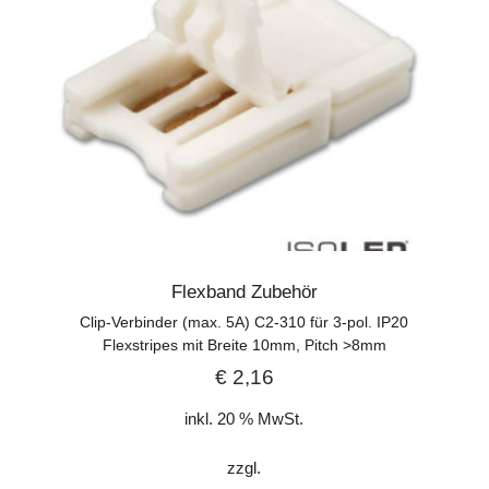
Flexband Zubehör
Clip-Verbinder (max. 5A) C2-310 für 3-pol. IP20
Flexstripes mit Breite 10mm, Pitch >8mm
€
2,16
inkl. 20 % MwSt.
zzgl.