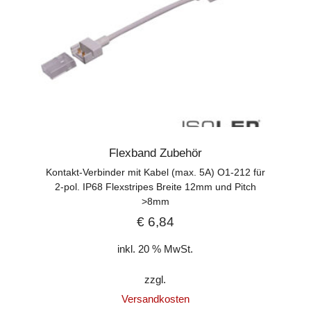
Flexband Zubehör
Kontakt-Verbinder mit Kabel (max. 5A) O1-212 für
2-pol. IP68 Flexstripes Breite 12mm und Pitch
>8mm
€
6,84
inkl. 20 % MwSt.
zzgl.
Versandkosten