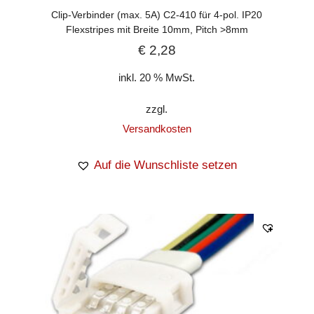
Clip-Verbinder (max. 5A) C2-410 für 4-pol. IP20
Flexstripes mit Breite 10mm, Pitch >8mm
€
2,28
inkl. 20 % MwSt.
zzgl.
Versandkosten
Auf die Wunschliste setzen