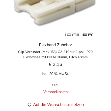
Flexband Zubehör
Clip-Verbinder (max. 5A) C2-210 für 2-pol. IP20
Flexstripes mit Breite 10mm, Pitch >8mm
€
2,16
inkl. 20 % MwSt.
zzgl.
Versandkosten
Auf die Wunschliste setzen