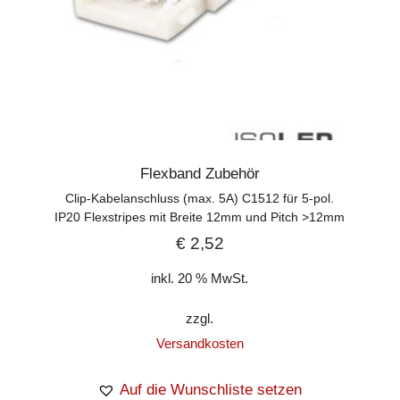
Flexband Zubehör
Clip-Kabelanschluss (max. 5A) C1512 für 5-pol.
IP20 Flexstripes mit Breite 12mm und Pitch >12mm
€
2,52
inkl. 20 % MwSt.
zzgl.
Versandkosten
Auf die Wunschliste setzen