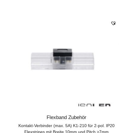
Flexband Zubehör
Kontakt-Verbinder (max. 5A) K1-210 für 2-pol. IP20
Flexstripes mit Breite 10mm und Pitch >7mm