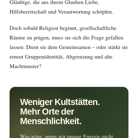
Gläubige, die aus ihrem Glauben Liebe,
Hilfsbereitschaft und Verantwortung schöpfen.
Doch sobald Religion beginnt, gesellschaftliche
Räume zu prägen, muss sie sich die Frage gefallen
lassen: Dient sie dem Gemeinsamen – oder stärkt sie
erneut Gruppenidentität, Abgrenzung und alte
Machtmuster?
Weniger Kultstätten.
Mehr Orte der
Menschlichkeit.
Was wäre, wenn wir unsere Energie nicht