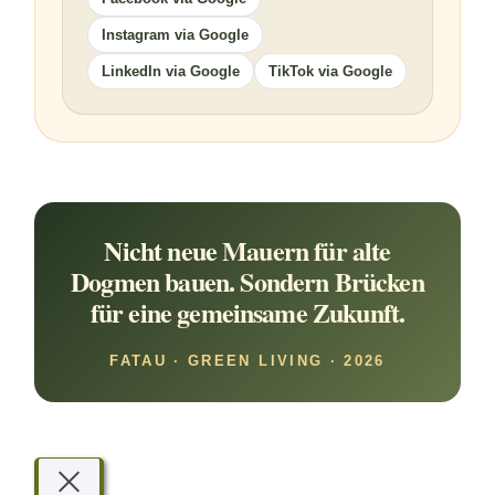
Instagram via Google
LinkedIn via Google
TikTok via Google
Nicht neue Mauern für alte
Dogmen bauen. Sondern Brücken
für eine gemeinsame Zukunft.
FATAU · GREEN LIVING · 2026
E
U
D