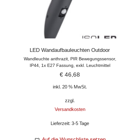
LED Wandaufbauleuchten Outdoor
Wandleuchte anthrazit, PIR Bewegungssensor,
IP44, 1x E27 Fassung, exkl. Leuchtmittel
€
46,68
inkl. 20 % MwSt.
zzgl.
Versandkosten
Lieferzeit:
3-5 Tage
Auf die Wunschliste setzen