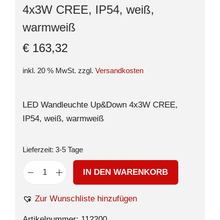
4x3W CREE, IP54, weiß,
warmweiß
€
163,32
inkl. 20 % MwSt.
zzgl.
Versandkosten
LED Wandleuchte Up&Down 4x3W CREE,
IP54, weiß, warmweiß
Lieferzeit:
3-5 Tage
IN DEN WARENKORB
Zur Wunschliste hinzufügen
Artikelnummer:
112200