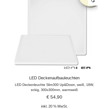
LED Deckenaufbauleuchten
LED Deckenleuchte Slim300 Up&Down, weiß, 18W,
eckig, 300x300mm, warmweiß
€
54,90
inkl. 20 % MwSt.