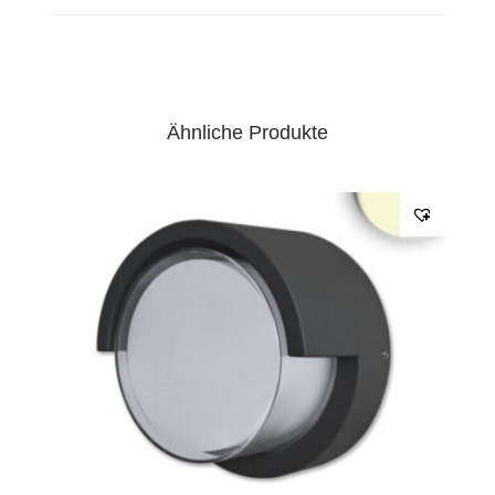
Ähnliche Produkte