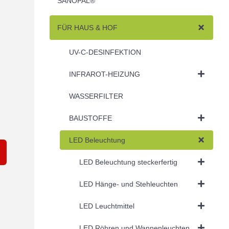
SANOPAL®
FÜR HAUS & HOF
UV-C-DESINFEKTION
INFRAROT-HEIZUNG
WASSERFILTER
BAUSTOFFE
LED Beleuchtung
LED Beleuchtung steckerfertig
LED Hänge- und Stehleuchten
LED Leuchtmittel
LED Röhren und Wannenleuchten