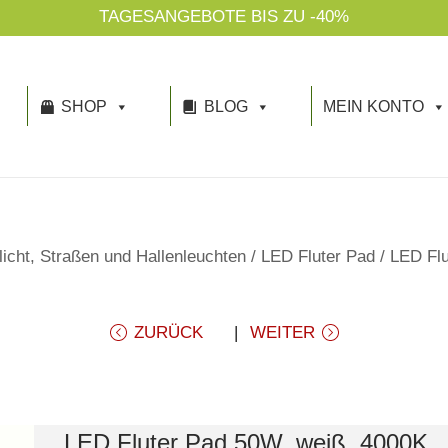
TAGESANGEBOTE BIS ZU -40%
SHOP
BLOG
MEIN KONTO
licht, Straßen und Hallenleuchten
/
LED Fluter Pad
/
LED Flu
ZURÜCK
WEITER
LED Fluter Pad 50W, weiß, 4000K