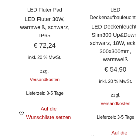
LED Fluter Pad
LED
Deckenaufbauleuch
LED Fluter 30W,
LED Deckenleuch
warmweiß, schwarz,
Slim300 Up&Dow
IP65
schwarz, 18W, ecki
€
72,24
300x300mm,
inkl. 20 % MwSt.
warmweiß
€
54,90
zzgl.
Versandkosten
inkl. 20 % MwSt.
Lieferzeit:
3-5 Tage
zzgl.
Versandkosten
Auf die
Wunschliste setzen
Lieferzeit:
3-5 Tage
Auf die