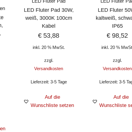
LED Fluter Pad
LED Fluter Pa
ten
LED Fluter Pad 30W,
LED Fluter 50
te
weiß, 3000K 100cm
kaltweiß, schwa
n,
Kabel
IP65
,
€
53,88
€
98,52
inkl. 20 % MwSt.
inkl. 20 % MwSt
zzgl.
zzgl.
Versandkosten
Versandkosten
Lieferzeit:
3-5 Tage
Lieferzeit:
3-5 Ta
Auf die
Auf die
Wunschliste setzen
Wunschliste s
zen