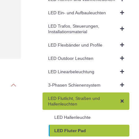
LED Ein- und Aufbauleuchten
LED Trafos, Steuerungen,
Installationsmaterial
LED Flexbänder und Profile
LED Outdoor Leuchten
LED Linearbeleuchtung
3-Phasen Schienensystem
LED Flutlicht, Straßen und
Hallenleuchten
LED Hallenleuchte
LED Fluter Pad