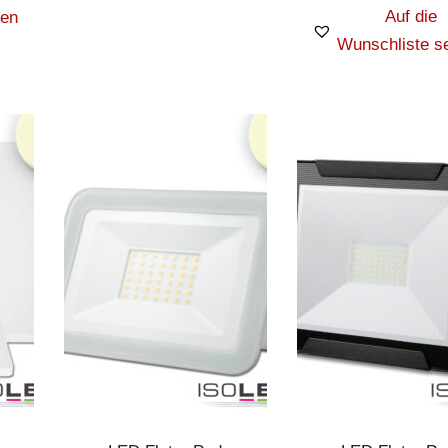
Auf die
zen
Wunschliste s