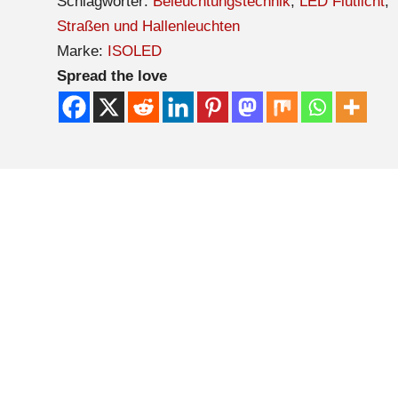
Schlagwörter:
Beleuchtungstechnik
,
LED Flutlicht
,
Straßen und Hallenleuchten
Marke:
ISOLED
Spread the love