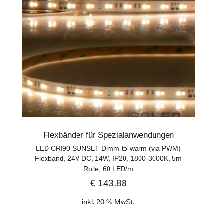
Flexbänder für Spezialanwendungen
LED CRI90 SUNSET Dimm-to-warm (via PWM)
Flexband, 24V DC, 14W, IP20, 1800-3000K, 5m
Rolle, 60 LED/m
€
143,88
inkl. 20 % MwSt.