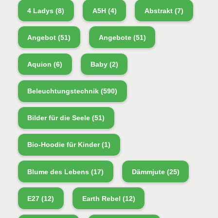
4 Ladys
(8)
A5H
(4)
Abstrakt
(7)
Angebot
(51)
Angebote
(51)
Aquion
(6)
Baby
(2)
Beleuchtungstechnik
(590)
Bilder für die Seele
(51)
Bio-Hoodie für Kinder
(1)
Blume des Lebens
(17)
Dämmjute
(25)
E27
(12)
Earth Rebel
(12)