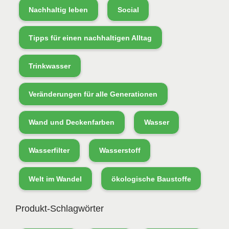
Nachhaltig leben
Social
Tipps für einen nachhaltigen Alltag
Trinkwasser
Veränderungen für alle Generationen
Wand und Deckenfarben
Wasser
Wasserfilter
Wasserstoff
Welt im Wandel
ökologische Baustoffe
Produkt-Schlagwörter