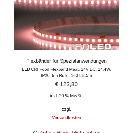
Flexbänder für Spezialanwendungen
LED CRI Food Flexband Meat, 24V DC, 14,4W,
IP20, 5m Rolle, 160 LED/m
€
123,80
inkl. 20 % MwSt.
zzgl.
Versandkosten
Auf die Wunschliste setzen