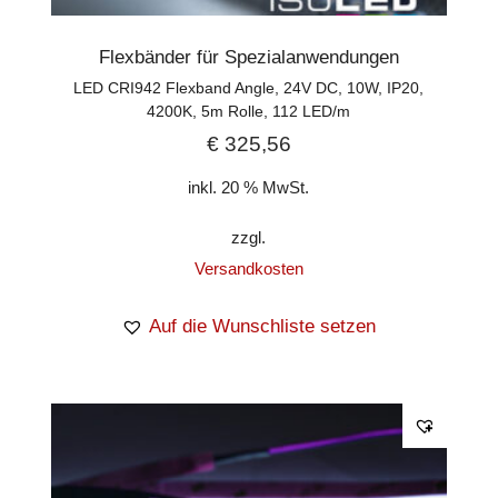
Flexbänder für Spezialanwendungen
LED CRI942 Flexband Angle, 24V DC, 10W, IP20,
4200K, 5m Rolle, 112 LED/m
€
325,56
inkl. 20 % MwSt.
zzgl.
Versandkosten
Auf die Wunschliste setzen