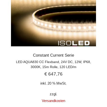
Constant Current Serie
LED AQUA830 CC Flexband, 24V DC, 12W, IP68,
3000K, 15m Rolle, 120 LED/m
€
647,76
inkl. 20 % MwSt.
zzgl.
Versandkosten