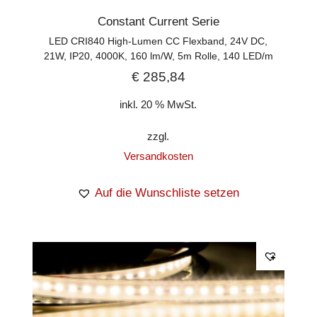
Constant Current Serie
LED CRI840 High-Lumen CC Flexband, 24V DC,
21W, IP20, 4000K, 160 lm/W, 5m Rolle, 140 LED/m
€
285,84
inkl. 20 % MwSt.
zzgl.
Versandkosten
Auf die Wunschliste setzen