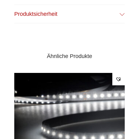
Anschlusskabel beidseitig
Produktsicherheit
EPREL Datenblatt:
Datenblatt
Ähnliche Produkte