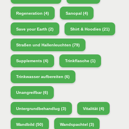
Regeneration
(4)
Sanopal
(4)
Save your Earth
(2)
Shirt & Hoodies
(21)
Straßen und Hallenleuchten
(79)
Supplements
(4)
Trinkflasche
(1)
Trinkwasser aufbereiten
(6)
Unangreifbar
(6)
Untergrundbehandlug
(3)
Vitalität
(4)
Wandbild
(50)
Wandspachtel
(3)