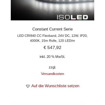
Constant Current Serie
LED CRI940 CC Flexband, 24V DC, 12W, IP20,
4000K, 15m Rolle, 120 LED/m
€
547,92
inkl. 20 % MwSt.
zzgl.
Versandkosten
Auf die Wunschliste setzen