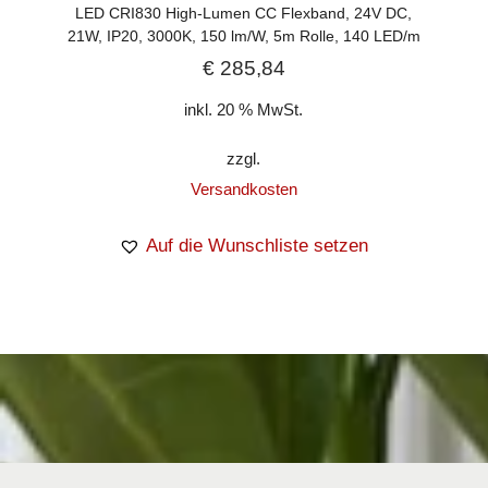
LED CRI830 High-Lumen CC Flexband, 24V DC,
21W, IP20, 3000K, 150 lm/W, 5m Rolle, 140 LED/m
€
285,84
inkl. 20 % MwSt.
zzgl.
Versandkosten
Auf die Wunschliste setzen