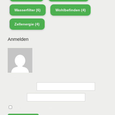
Wasserfilter
(6)
Wohlbefinden
(4)
Zellenergie
(4)
Anmelden
Bitte anmelden, um die Website zu besuchen.
Benutzername
Passwort
Angemeldet bleiben