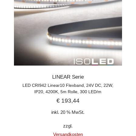
LINEAR Serie
LED CRI942 Linear10 Flexband, 24V DC, 22W,
IP20, 4200K, 5m Rolle, 300 LED/m
€
193,44
inkl. 20 % MwSt.
zzgl.
Versandkosten