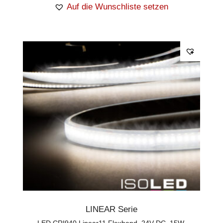
Auf die Wunschliste setzen
LINEAR Serie
LED CRI940 Linear11 Flexband, 24V DC, 15W,