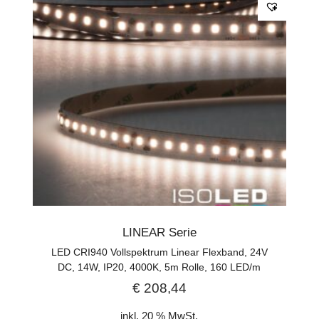
LINEAR Serie
LED CRI940 Vollspektrum Linear Flexband, 24V
DC, 14W, IP20, 4000K, 5m Rolle, 160 LED/m
€
208,44
inkl. 20 % MwSt.