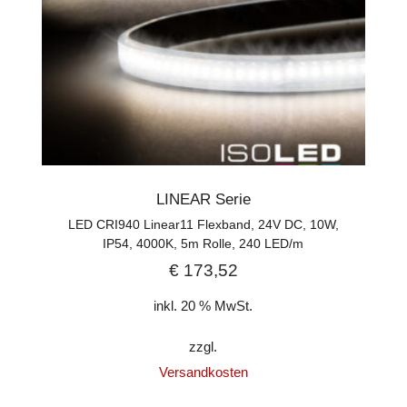
LINEAR Serie
LED CRI940 Linear11 Flexband, 24V DC, 10W,
IP54, 4000K, 5m Rolle, 240 LED/m
€
173,52
inkl. 20 % MwSt.
zzgl.
Versandkosten