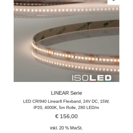
LINEAR Serie
LED CRI940 Linear8 Flexband, 24V DC, 15W,
IP20, 4000K, 5m Rolle, 280 LED/m
€
156,00
inkl. 20 % MwSt.