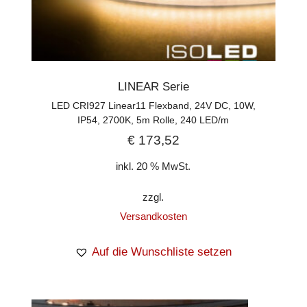
LINEAR Serie
LED CRI927 Linear11 Flexband, 24V DC, 10W,
IP54, 2700K, 5m Rolle, 240 LED/m
€
173,52
inkl. 20 % MwSt.
zzgl.
Versandkosten
Auf die Wunschliste setzen