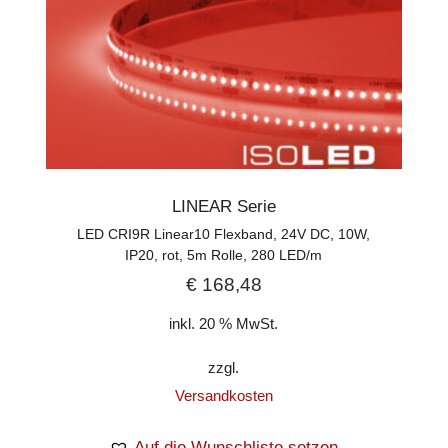
LINEAR Serie
LED CRI9R Linear10 Flexband, 24V DC, 10W,
IP20, rot, 5m Rolle, 280 LED/m
€
168,48
inkl. 20 % MwSt.
zzgl.
Versandkosten
Auf die Wunschliste setzen