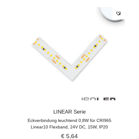
LINEAR Serie
Eckverbindung leuchtend 0,8W für CRI965
Linear10 Flexband, 24V DC, 15W, IP20
€
5,64