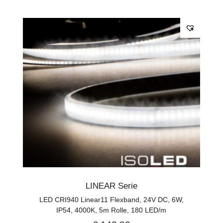
LINEAR Serie
LED CRI940 Linear11 Flexband, 24V DC, 6W,
IP54, 4000K, 5m Rolle, 180 LED/m