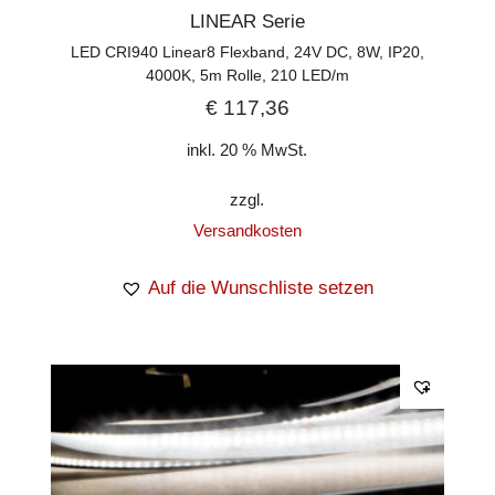
LINEAR Serie
LED CRI940 Linear8 Flexband, 24V DC, 8W, IP20,
4000K, 5m Rolle, 210 LED/m
€
117,36
inkl. 20 % MwSt.
zzgl.
Versandkosten
Auf die Wunschliste setzen