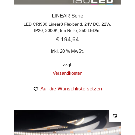
LINEAR Serie
LED CRI930 Linear8 Flexband, 24V DC, 22W,
IP20, 3000K, 5m Rolle, 350 LED/m
€
194,64
inkl. 20 % MwSt.
zzgl.
Versandkosten
Auf die Wunschliste setzen