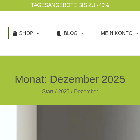
TAGESANGEBOTE BIS ZU -40%
SHOP
BLOG
MEIN KONTO
Monat:
Dezember 2025
Start
/
2025
/
Dezember