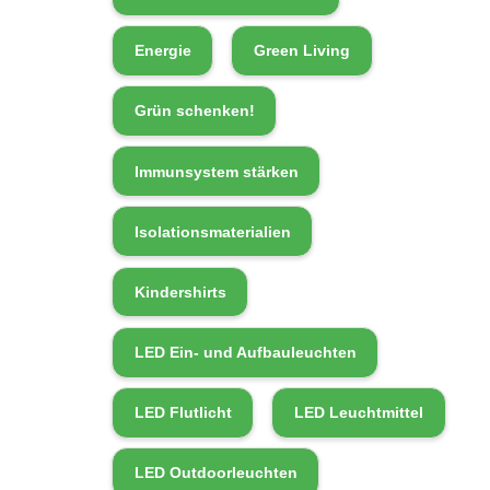
Energie
Green Living
Grün schenken!
Immunsystem stärken
Isolationsmaterialien
Kindershirts
LED Ein- und Aufbauleuchten
LED Flutlicht
LED Leuchtmittel
LED Outdoorleuchten