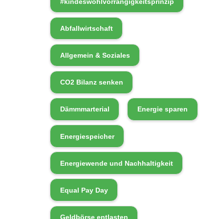
#kindeswohlvorrangigkeitsprinzip
Abfallwirtschaft
Allgemein & Soziales
CO2 Bilanz senken
Dämmmarterial
Energie sparen
Energiespeicher
Energiewende und Nachhaltigkeit
Equal Pay Day
Geldbörse entlasten