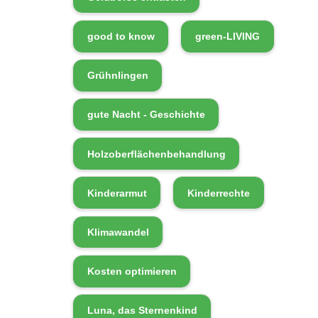
good to know
green-LIVING
Grühnlingen
gute Nacht - Geschichte
Holzoberflächenbehandlung
Kinderarmut
Kinderrechte
Klimawandel
Kosten optimieren
Luna, das Sternenkind