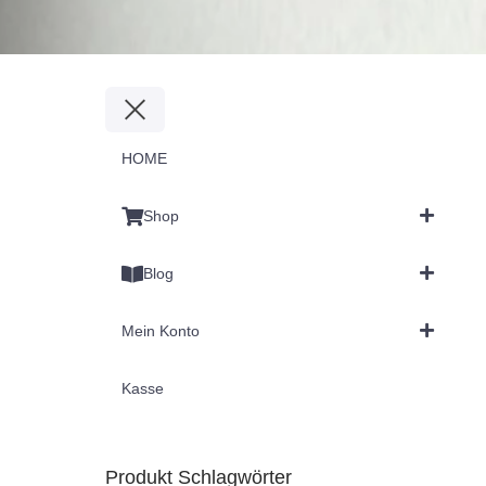
HOME
Shop
Blog
Mein Konto
Kasse
Produkt Schlagwörter