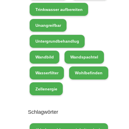
Trinkwasser aufbereiten
Unangreifbar
Untergrundbehandlug
Wandbild
Wandspachtel
Wasserfilter
Wohlbefinden
Zellenergie
Schlagwörter