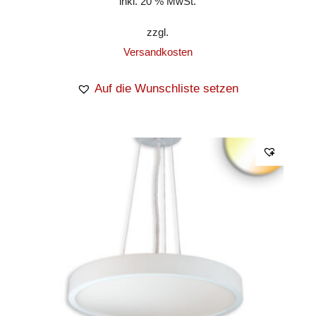
inkl. 20 % MwSt.
zzgl.
Versandkosten
Auf die Wunschliste setzen