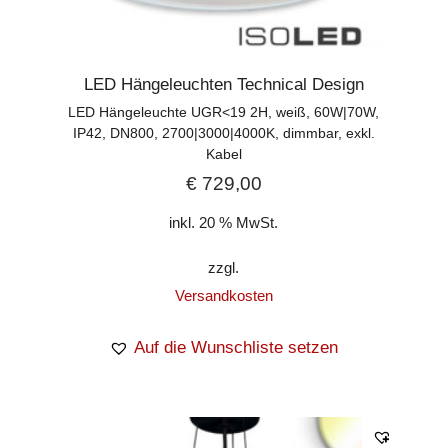
LED Hängeleuchten Technical Design
LED Hängeleuchte UGR<19 2H, weiß, 60W|70W,
IP42, DN800, 2700|3000|4000K, dimmbar, exkl.
Kabel
€
729,00
inkl. 20 % MwSt.
zzgl.
Versandkosten
Auf die Wunschliste setzen