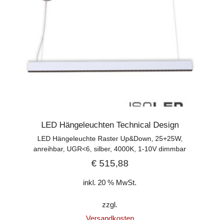
LED Hängeleuchten Technical Design
LED Hängeleuchte Raster Up&Down, 25+25W,
anreihbar, UGR<6, silber, 4000K, 1-10V dimmbar
€
515,88
inkl. 20 % MwSt.
zzgl.
Versandkosten