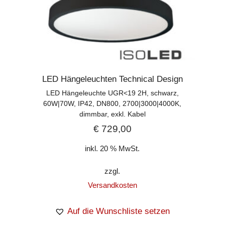
LED Hängeleuchten Technical Design
LED Hängeleuchte UGR<19 2H, schwarz,
60W|70W, IP42, DN800, 2700|3000|4000K,
dimmbar, exkl. Kabel
€
729,00
inkl. 20 % MwSt.
zzgl.
Versandkosten
Auf die Wunschliste setzen