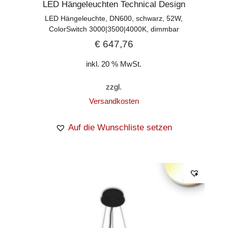
LED Hängeleuchten Technical Design
LED Hängeleuchte, DN600, schwarz, 52W,
ColorSwitch 3000|3500|4000K, dimmbar
€
647,76
inkl. 20 % MwSt.
zzgl.
Versandkosten
Auf die Wunschliste setzen