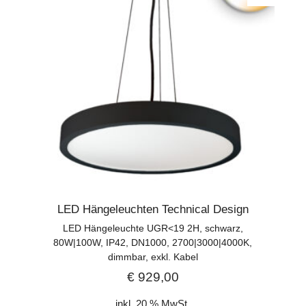
LED Hängeleuchten Technical Design
LED Hängeleuchte UGR<19 2H, schwarz,
80W|100W, IP42, DN1000, 2700|3000|4000K,
dimmbar, exkl. Kabel
€
929,00
inkl. 20 % MwSt.