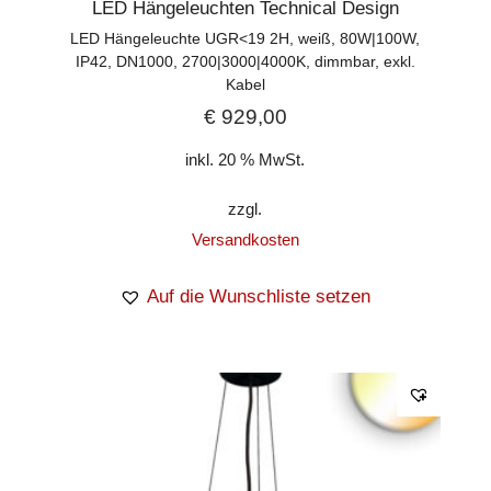
LED Hängeleuchten Technical Design
LED Hängeleuchte UGR<19 2H, weiß, 80W|100W,
IP42, DN1000, 2700|3000|4000K, dimmbar, exkl.
Kabel
€
929,00
inkl. 20 % MwSt.
zzgl.
Versandkosten
Auf die Wunschliste setzen