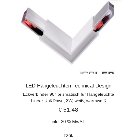
LED Hängeleuchten Technical Design
Eckverbinder 90° prismatisch für Hängeleuchte
Linear Up&Down, 3W, weiß, warmweiß
€
51,48
inkl. 20 % MwSt.
zzgl.