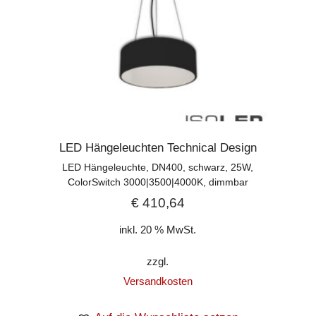
LED Hängeleuchten Technical Design
LED Hängeleuchte, DN400, schwarz, 25W,
ColorSwitch 3000|3500|4000K, dimmbar
€
410,64
inkl. 20 % MwSt.
zzgl.
Versandkosten