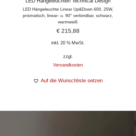
LED Hängeleuchten Technical Design
LED Hängeleuchte Linear Up&Down 600, 25W,
prismatisch, linear- u. 90° verbindbar, schwarz,
warmweiß
€
215,88
inkl. 20 % MwSt.
zzgl.
Versandkosten
Auf die Wunschliste setzen