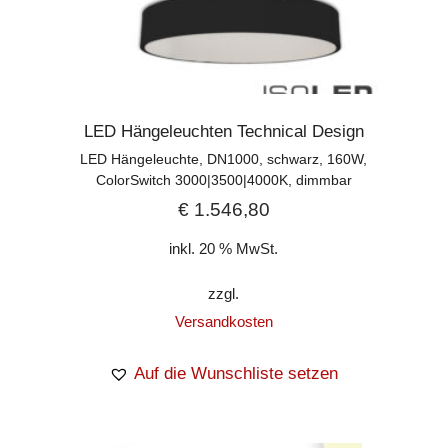
LED Hängeleuchten Technical Design
LED Hängeleuchte, DN1000, schwarz, 160W,
ColorSwitch 3000|3500|4000K, dimmbar
€
1.546,80
inkl. 20 % MwSt.
zzgl.
Versandkosten
Auf die Wunschliste setzen