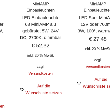
MiniAMP
MiniAMP
Einbauleuchten
Einbauleuchte
LED Einbauleuchte
LED Spot Mini
er
68 MiniAMP alu
12V oder 700
W,
gebürstet 5W, 24V
3W, 100°, warm
DC, 2700K, dimmbar
€
27,48
€
52,32
inkl. 20 % MwSt
inkl. 20 % MwSt.
zzgl.
zzgl.
Versandkosten
Versandkosten
Auf die
Auf die
Wunschliste s
Wunschliste setzen
zen