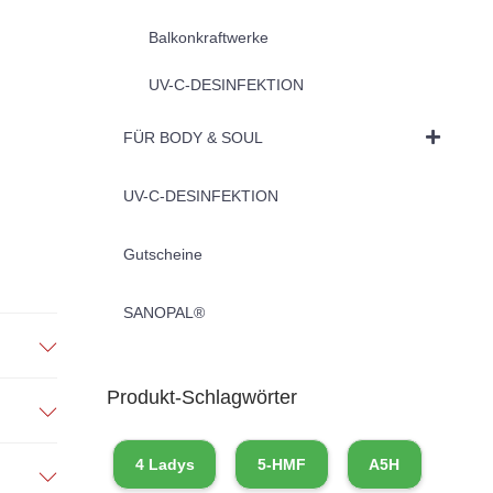
Balkonkraftwerke
UV-C-DESINFEKTION
FÜR BODY & SOUL
UV-C-DESINFEKTION
Gutscheine
SANOPAL®
Produkt-Schlagwörter
4 Ladys
5-HMF
A5H