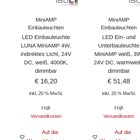
MiniAMP
MiniAMP
Einbauleuchten
Einbauleuchten
LED Einbauleuchte
LED Ein- und
LUNA MiniAMP 4W,
Unterbauleuchte
indirektes Licht, 24V
MiniAMP weiß, 3
DC, weiß, 4000K,
24V DC, warmwei
dimmbar
dimmbar
€
16,20
€
51,48
inkl. 20 % MwSt.
inkl. 20 % MwSt.
zzgl.
zzgl.
Versandkosten
Versandkosten
Auf die
Auf die