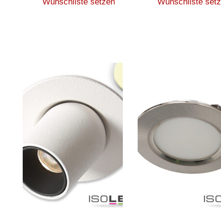
Wunschliste setzen
Wunschliste set