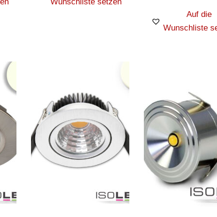
zen
Wunschliste setzen
Auf die
Wunschliste s