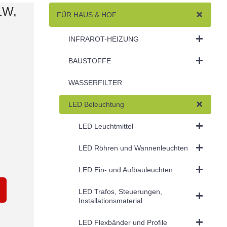
1W,
FÜR HAUS & HOF
INFRAROT-HEIZUNG
BAUSTOFFE
WASSERFILTER
LED Beleuchtung
LED Leuchtmittel
LED Röhren und Wannenleuchten
LED Ein- und Aufbauleuchten
LED Trafos, Steuerungen,
Installationsmaterial
LED Flexbänder und Profile