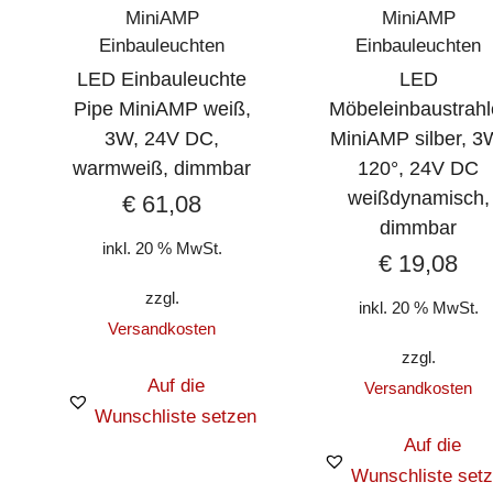
MiniAMP
MiniAMP
Einbauleuchten
Einbauleuchten
LED Einbauleuchte
LED
Pipe MiniAMP weiß,
Möbeleinbaustrahl
3W, 24V DC,
MiniAMP silber, 3
warmweiß, dimmbar
120°, 24V DC
weißdynamisch,
€
61,08
dimmbar
inkl. 20 % MwSt.
€
19,08
zzgl.
inkl. 20 % MwSt.
Versandkosten
zzgl.
Auf die
Versandkosten
Wunschliste setzen
Auf die
Wunschliste set