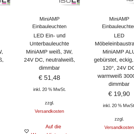
MiniAMP
MiniAMP
Einbauleuchten
Einbauleuchte
LED Ein- und
LED
Unterbauleuchte
Möbeleinbaustra
W,
MiniAMP weiß, 3W,
MiniAMP AL
ß,
24V DC, neutralweiß,
gebürstet, eckig
dimmbar
120°, 24V D
warmweiß 300
€
51,48
dimmbar
inkl. 20 % MwSt.
€
19,90
zzgl.
inkl. 20 % MwSt
Versandkosten
zzgl.
Auf die
Versandkosten