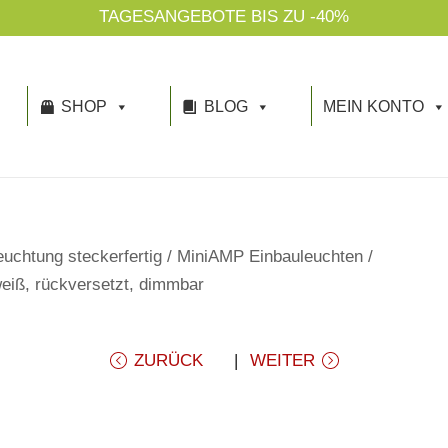
TAGESANGEBOTE BIS ZU -40%
SHOP
BLOG
MEIN KONTO
uchtung steckerfertig
/
MiniAMP Einbauleuchten
/
iß, rückversetzt, dimmbar
ZURÜCK
WEITER