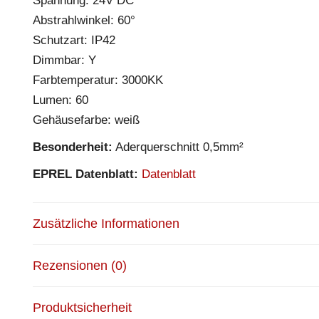
Spannung: 24V DC
Abstrahlwinkel: 60°
Schutzart: IP42
Dimmbar: Y
Farbtemperatur: 3000KK
Lumen: 60
Gehäusefarbe: weiß
Besonderheit:
Aderquerschnitt 0,5mm²
EPREL Datenblatt:
Datenblatt
Zusätzliche Informationen
Rezensionen (0)
Produktsicherheit