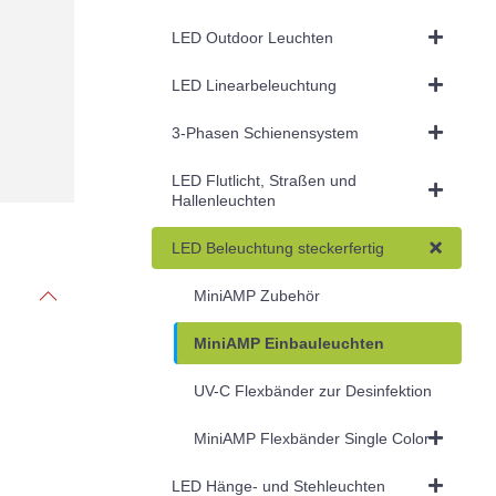
LED Outdoor Leuchten
LED Linearbeleuchtung
3-Phasen Schienensystem
LED Flutlicht, Straßen und
Hallenleuchten
LED Beleuchtung steckerfertig
MiniAMP Zubehör
MiniAMP Einbauleuchten
UV-C Flexbänder zur Desinfektion
MiniAMP Flexbänder Single Color
LED Hänge- und Stehleuchten