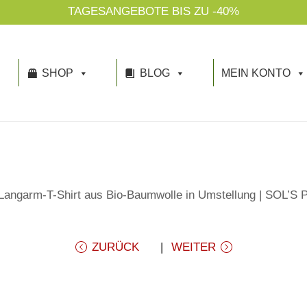
TAGESANGEBOTE BIS ZU -40%
SHOP
BLOG
MEIN KONTO
rm-T-Shirt aus Bio-Baumwolle in Umstellung | SOL’S P
ZURÜCK
WEITER