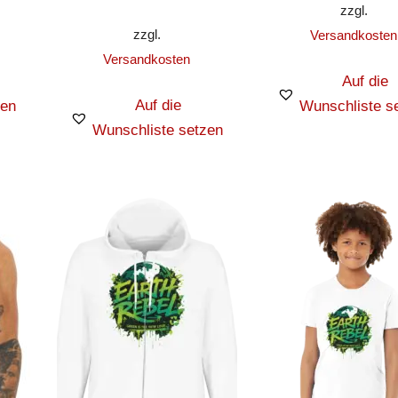
zzgl.
zzgl.
Versandkosten
Versandkosten
Auf die
Auf die
zen
Wunschliste s
Wunschliste setzen