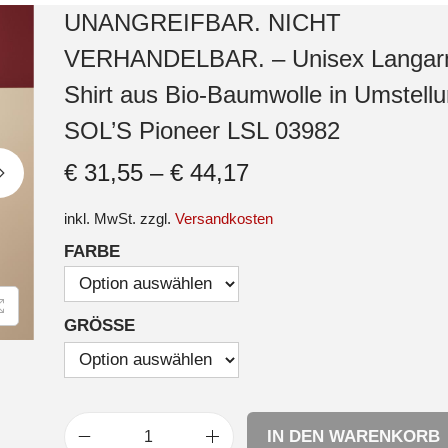
UNANGREIFBAR. NICHT
VERHANDELBAR. – Unisex Langar
Shirt aus Bio-Baumwolle in Umstellu
SOL’S Pioneer LSL 03982
€
31,55
–
€
44,17
inkl. MwSt.
zzgl.
Versandkosten
FARBE
GRÖSSE
IN DEN WARENKORB