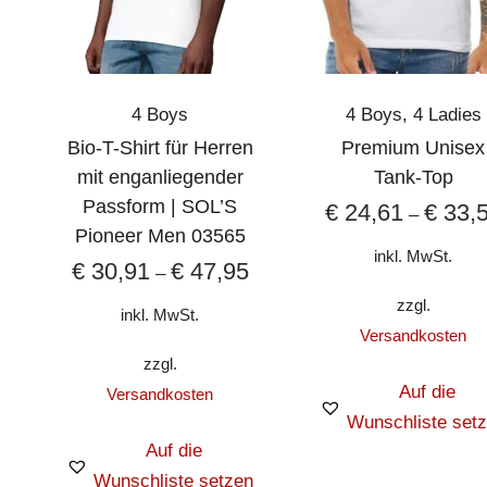
4 Boys
4 Boys
,
4 Ladies
Bio-T-Shirt für Herren
Premium Unisex
mit enganliegender
Tank-Top
Passform | SOL’S
€
24,61
€
33,
–
Pioneer Men 03565
inkl. MwSt.
€
30,91
€
47,95
–
zzgl.
inkl. MwSt.
Versandkosten
zzgl.
Auf die
Versandkosten
Wunschliste set
Auf die
Wunschliste setzen