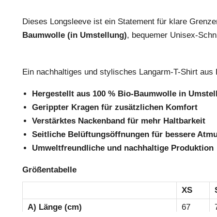
Dieses Longsleeve ist ein Statement für klare Gren
Baumwolle (in Umstellung)
, bequemer Unisex-Schnitt
Ein nachhaltiges und stylisches Langarm-T-Shirt aus
Hergestellt aus 100 % Bio-Baumwolle in Umstel
Gerippter Kragen für zusätzlichen Komfort
Verstärktes Nackenband für mehr Haltbarkeit
Seitliche Belüftungsöffnungen für bessere Atmu
Umweltfreundliche und nachhaltige Produktion
Größentabelle
XS
A) Länge (cm)
67