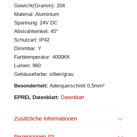
Gewicht(Gramm): 204
Material: Aluminium
Spannung: 24V DC
Abstrahlwinkel: 45°
Schutzart: IP42
Dimmbar: Y
Farbtemperatur: 4000KK
Lumen: 960
Gehäusefarbe: silber/grau
Besonderheit:
Aderquerschnitt 0,5mm²
EPREL Datenblatt:
Datenblatt
Zusätzliche Informationen
Rezensionen (0)