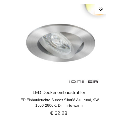
LED Deckeneinbaustrahler
LED Einbauleuchte Sunset Slim68 Alu, rund, 9W,
1800-2800K, Dimm-to-warm
€
62,28