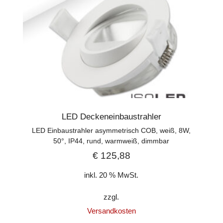
LED Deckeneinbaustrahler
LED Einbaustrahler asymmetrisch COB, weiß, 8W,
50°, IP44, rund, warmweiß, dimmbar
€
125,88
inkl. 20 % MwSt.
zzgl.
Versandkosten