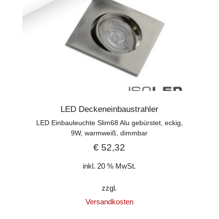
LED Deckeneinbaustrahler
LED Einbauleuchte Slim68 Alu gebürstet, eckig,
9W, warmweiß, dimmbar
€
52,32
inkl. 20 % MwSt.
zzgl.
Versandkosten