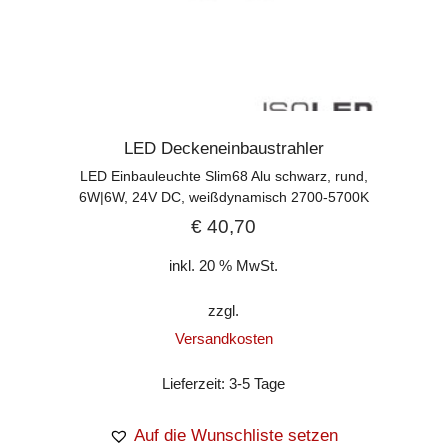
LED Deckeneinbaustrahler
LED Einbauleuchte Slim68 Alu schwarz, rund,
6W|6W, 24V DC, weißdynamisch 2700-5700K
€
40,70
inkl. 20 % MwSt.
zzgl.
Versandkosten
Lieferzeit:
3-5 Tage
Auf die Wunschliste setzen