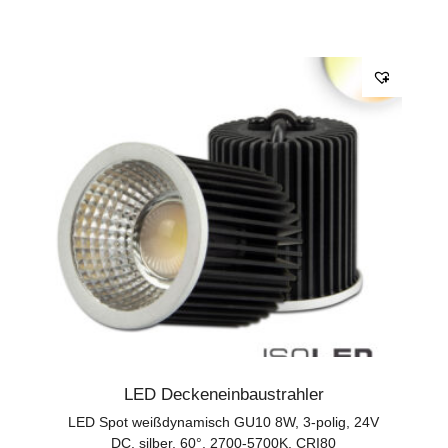
LED Deckeneinbaustrahler
LED Spot weißdynamisch GU10 8W, 3-polig, 24V
DC, silber, 60°, 2700-5700K, CRI80