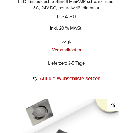
LED Einbauleuchte Slim68 MiniAMP schwarz, rund,
8W, 24V DC, neutralweiß, dimmbar
€
34,80
inkl. 20 % MwSt.
zzgl.
Versandkosten
Lieferzeit:
3-5 Tage
Auf die Wunschliste setzen