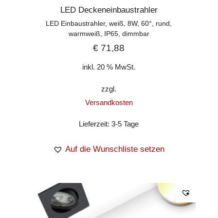
LED Deckeneinbaustrahler
LED Einbaustrahler, weiß, 8W, 60°, rund,
warmweiß, IP65, dimmbar
€
71,88
inkl. 20 % MwSt.
zzgl.
Versandkosten
Lieferzeit:
3-5 Tage
Auf die Wunschliste setzen