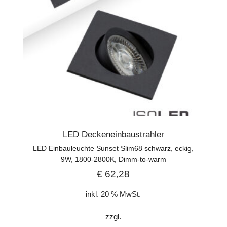
LED Deckeneinbaustrahler
LED Einbauleuchte Sunset Slim68 schwarz, eckig,
9W, 1800-2800K, Dimm-to-warm
€
62,28
inkl. 20 % MwSt.
zzgl.