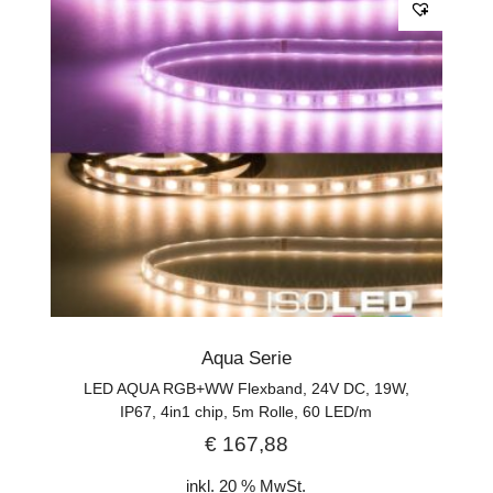
Aqua Serie
LED AQUA RGB+WW Flexband, 24V DC, 19W,
IP67, 4in1 chip, 5m Rolle, 60 LED/m
€
167,88
inkl. 20 % MwSt.