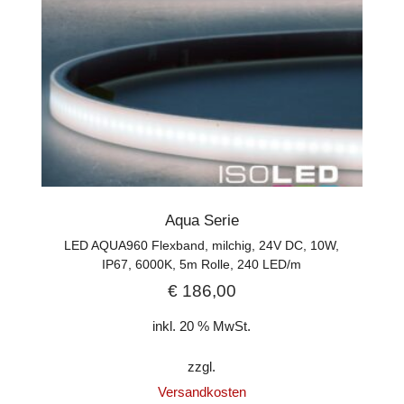
Aqua Serie
LED AQUA960 Flexband, milchig, 24V DC, 10W,
IP67, 6000K, 5m Rolle, 240 LED/m
€
186,00
inkl. 20 % MwSt.
zzgl.
Versandkosten