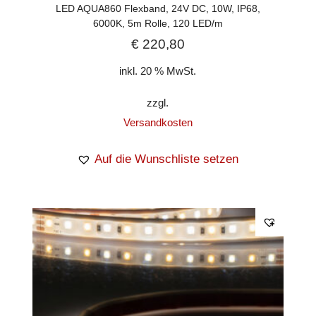
LED AQUA860 Flexband, 24V DC, 10W, IP68,
6000K, 5m Rolle, 120 LED/m
€
220,80
inkl. 20 % MwSt.
zzgl.
Versandkosten
Auf die Wunschliste setzen