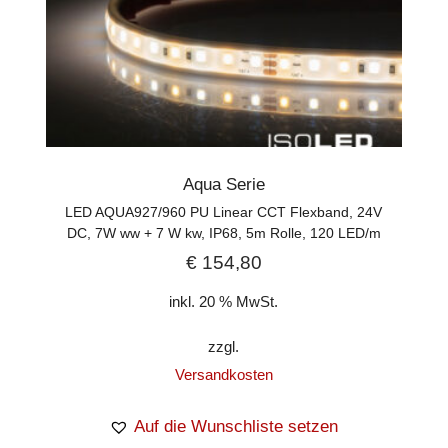
Aqua Serie
LED AQUA927/960 PU Linear CCT Flexband, 24V
DC, 7W ww + 7 W kw, IP68, 5m Rolle, 120 LED/m
€
154,80
inkl. 20 % MwSt.
zzgl.
Versandkosten
Auf die Wunschliste setzen