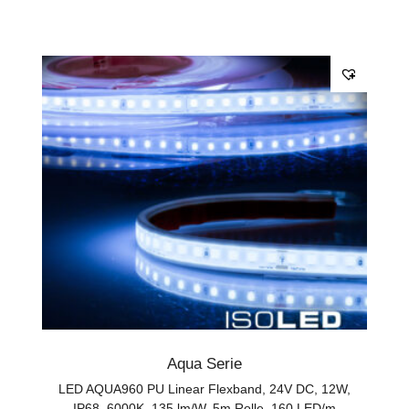
Aqua Serie
LED AQUA960 PU Linear Flexband, 24V DC, 12W,
IP68, 6000K, 135 lm/W, 5m Rolle, 160 LED/m