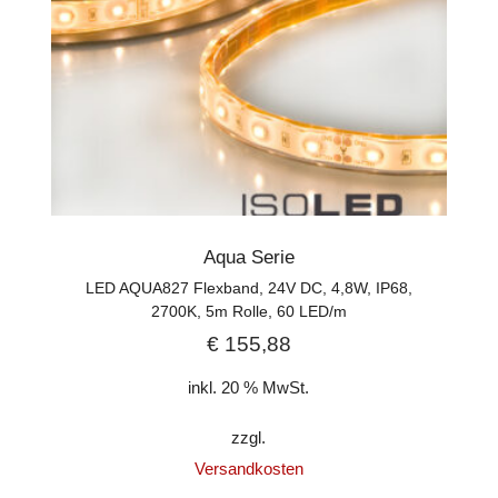
Aqua Serie
LED AQUA827 Flexband, 24V DC, 4,8W, IP68,
2700K, 5m Rolle, 60 LED/m
€
155,88
inkl. 20 % MwSt.
zzgl.
Versandkosten