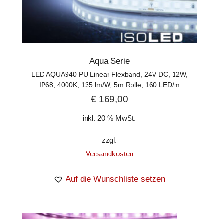
Aqua Serie
LED AQUA940 PU Linear Flexband, 24V DC, 12W,
IP68, 4000K, 135 lm/W, 5m Rolle, 160 LED/m
€
169,00
inkl. 20 % MwSt.
zzgl.
Versandkosten
Auf die Wunschliste setzen