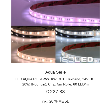
Aqua Serie
LED AQUA RGB+WW+KW CCT Flexband, 24V DC,
20W, IP68, 5in1 Chip, 5m Rolle, 60 LED/m
€
227,88
inkl. 20 % MwSt.