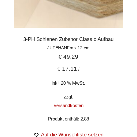
3-PH Schienen Zubehör Classic Aufbau
JUTEHANFmix 12 cm
€
49,29
€
17,11
/
inkl. 20 % MwSt.
zzgl.
Versandkosten
Produkt enthält: 2,88
Auf die Wunschliste setzen