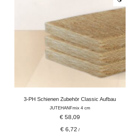
3-PH Schienen Zubehör Classic Aufbau
JUTEHANFmix 4 cm
€
58,09
€
6,72
/