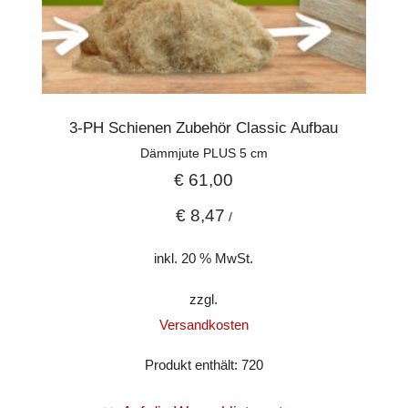
3-PH Schienen Zubehör Classic Aufbau
Dämmjute PLUS 5 cm
€
61,00
€
8,47
/
inkl. 20 % MwSt.
zzgl.
Versandkosten
Produkt enthält: 720