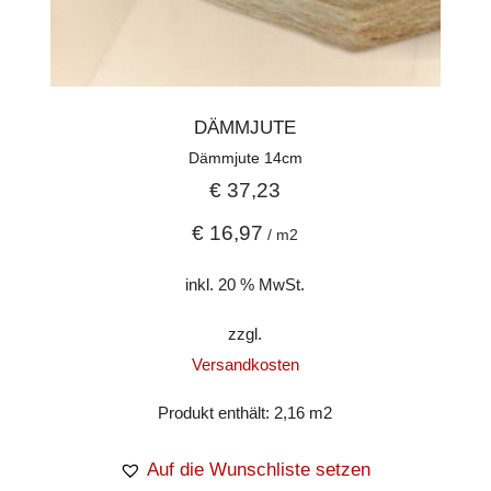
DÄMMJUTE
Dämmjute 14cm
€
37,23
€
16,97
/
m2
inkl. 20 % MwSt.
zzgl.
Versandkosten
Produkt enthält: 2,16
m2
Auf die Wunschliste setzen