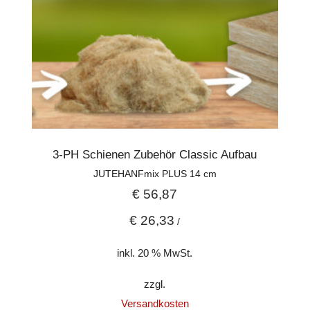
3-PH Schienen Zubehör Classic Aufbau
JUTEHANFmix PLUS 14 cm
€
56,87
€
26,33
/
inkl. 20 % MwSt.
zzgl.
Versandkosten