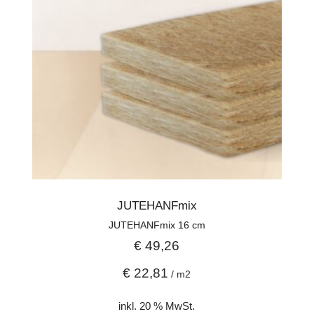
JUTEHANFmix
JUTEHANFmix 16 cm
€
49,26
€
22,81
/
m2
inkl. 20 % MwSt.