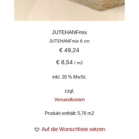
JUTEHANFmix
JUTEHANFmix 6 cm
€
49,24
€
8,54
/
m2
inkl. 20 % MwSt.
zzgl.
Versandkosten
Produkt enthält: 5,76
m2
Auf die Wunschliste setzen