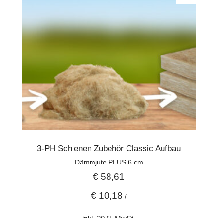
3-PH Schienen Zubehör Classic Aufbau
Dämmjute PLUS 6 cm
€
58,61
€
10,18
/