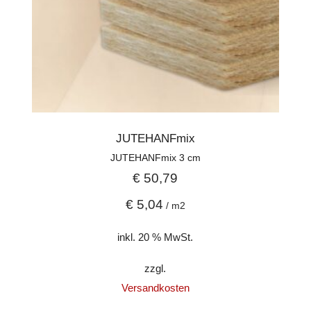
JUTEHANFmix
JUTEHANFmix 3 cm
€
50,79
€
5,04
/
m2
inkl. 20 % MwSt.
zzgl.
Versandkosten