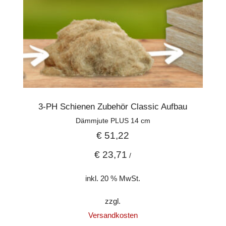
3-PH Schienen Zubehör Classic Aufbau
Dämmjute PLUS 14 cm
€
51,22
€
23,71
/
inkl. 20 % MwSt.
zzgl.
Versandkosten