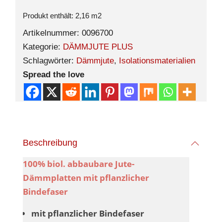
Produkt enthält: 2,16
m2
Artikelnummer:
0096700
Kategorie:
DÄMMJUTE PLUS
Schlagwörter:
Dämmjute
,
Isolationsmaterialien
Spread the love
Beschreibung
100% biol. abbaubare Jute-
Dämmplatten mit pflanzlicher
Bindefaser
mit pflanzlicher Bindefaser