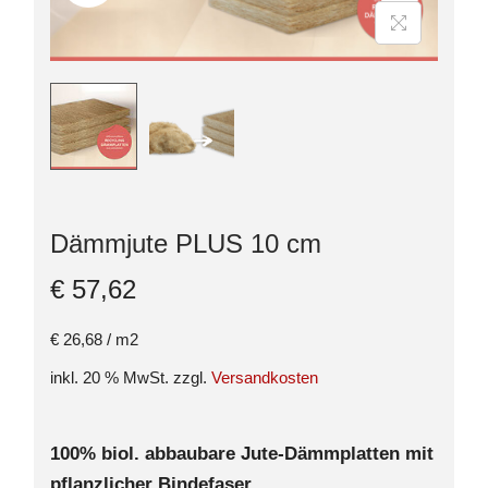
Dämmjute PLUS 10 cm
€
57,62
€
26,68
/
m2
inkl. 20 % MwSt.
zzgl.
Versandkosten
100% biol. abbaubare Jute-Dämmplatten mit
pflanzlicher Bindefaser