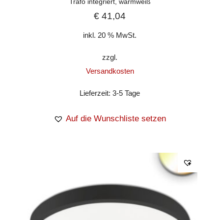
Trafo integriert, warmweiß
€
41,04
inkl. 20 % MwSt.
zzgl.
Versandkosten
Lieferzeit:
3-5 Tage
Auf die Wunschliste setzen