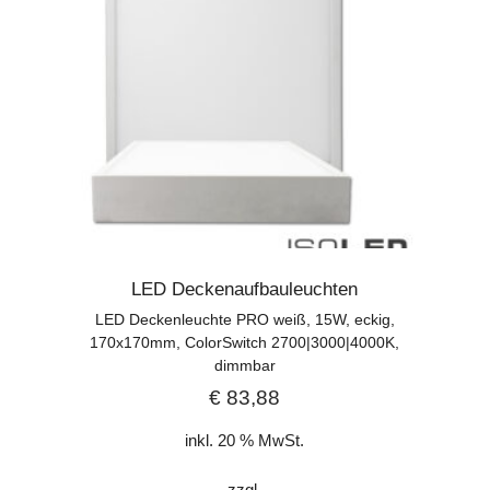
LED Deckenaufbauleuchten
LED Deckenleuchte PRO weiß, 15W, eckig,
170x170mm, ColorSwitch 2700|3000|4000K,
dimmbar
€
83,88
inkl. 20 % MwSt.
zzgl.