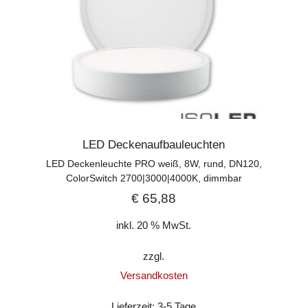
LED Deckenaufbauleuchten
LED Deckenleuchte PRO weiß, 8W, rund, DN120,
ColorSwitch 2700|3000|4000K, dimmbar
€
65,88
inkl. 20 % MwSt.
zzgl.
Versandkosten
Lieferzeit:
3-5 Tage