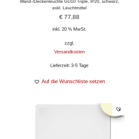
Wand-/Deckenleuchte GU10 Triple, IP20, schwarz,
exkl. Leuchtmittel
€
77,88
inkl. 20 % MwSt.
zzgl.
Versandkosten
Lieferzeit:
3-5 Tage
Auf die Wunschliste setzen