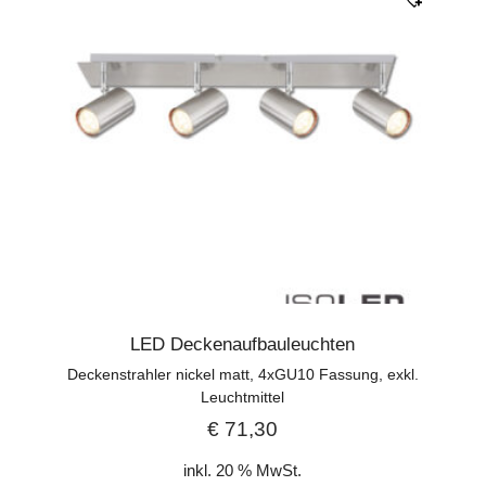
LED Deckenaufbauleuchten
Deckenstrahler nickel matt, 4xGU10 Fassung, exkl.
Leuchtmittel
€
71,30
inkl. 20 % MwSt.