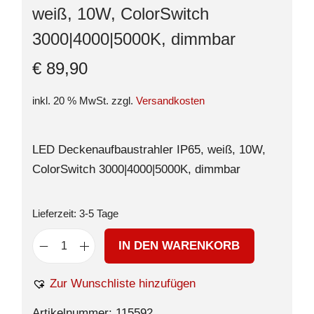
weiß, 10W, ColorSwitch
3000|4000|5000K, dimmbar
€
89,90
inkl. 20 % MwSt.
zzgl.
Versandkosten
LED Deckenaufbaustrahler IP65, weiß, 10W,
ColorSwitch 3000|4000|5000K, dimmbar
Lieferzeit:
3-5 Tage
IN DEN WARENKORB
Zur Wunschliste hinzufügen
Artikelnummer:
115592