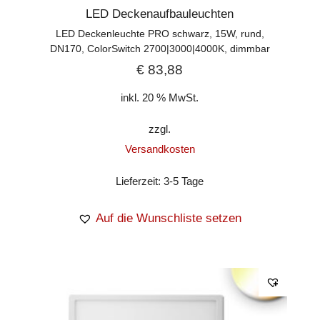
LED Deckenaufbauleuchten
LED Deckenleuchte PRO schwarz, 15W, rund,
DN170, ColorSwitch 2700|3000|4000K, dimmbar
€
83,88
inkl. 20 % MwSt.
zzgl.
Versandkosten
Lieferzeit:
3-5 Tage
Auf die Wunschliste setzen