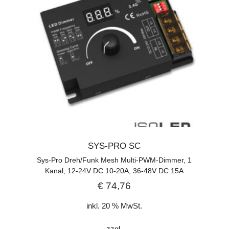
SYS-PRO SC
Sys-Pro Dreh/Funk Mesh Multi-PWM-Dimmer, 1
Kanal, 12-24V DC 10-20A, 36-48V DC 15A
€
74,76
inkl. 20 % MwSt.
zzgl.