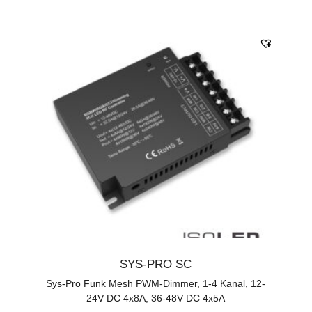
SYS-PRO SC
Sys-Pro Funk Mesh PWM-Dimmer, 1-4 Kanal, 12-
24V DC 4x8A, 36-48V DC 4x5A