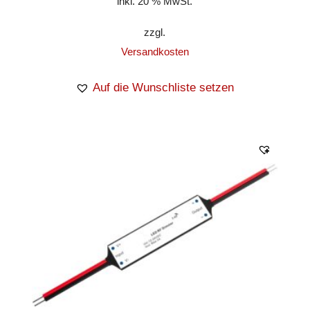
inkl. 20 % MwSt.
zzgl.
Versandkosten
Auf die Wunschliste setzen