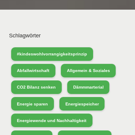
Schlagwörter
#kindeswohlvorrangigkeitsprinzip
Abfallwirtschaft
Allgemein & Soziales
CO2 Bilanz senken
Dämmmarterial
Energie sparen
Energiespeicher
Energiewende und Nachhaltigkeit