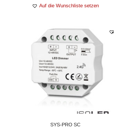
Auf die Wunschliste setzen
SYS-PRO SC