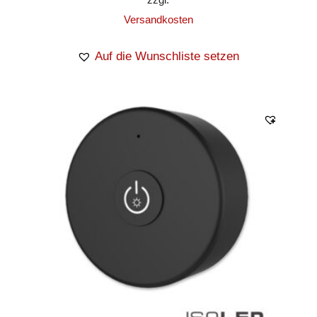
Versandkosten
Auf die Wunschliste setzen