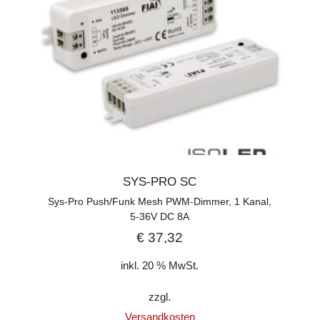
SYS-PRO SC
Sys-Pro Push/Funk Mesh PWM-Dimmer, 1 Kanal,
5-36V DC 8A
€
37,32
inkl. 20 % MwSt.
zzgl.
Versandkosten