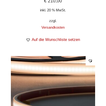
€
210,00
inkl. 20 % MwSt.
zzgl.
Versandkosten
Auf die Wunschliste setzen