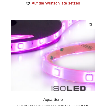
Auf die Wunschliste setzen
Aqua Serie
LED AQUA-RGB Flexband, 24V DC, 7,2W, IP68,