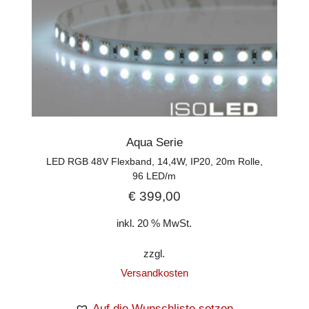
Aqua Serie
LED RGB 48V Flexband, 14,4W, IP20, 20m Rolle,
96 LED/m
€
399,00
inkl. 20 % MwSt.
zzgl.
Versandkosten
Auf die Wunschliste setzen