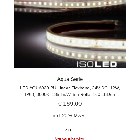
Aqua Serie
LED AQUA930 PU Linear Flexband, 24V DC, 12W,
IP68, 3000K, 135 lm/W, 5m Rolle, 160 LED/m
€
169,00
inkl. 20 % MwSt.
zzgl.
Versandkosten