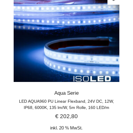
Aqua Serie
LED AQUA960 PU Linear Flexband, 24V DC, 12W,
IP68, 6000K, 135 lm/W, 5m Rolle, 160 LED/m
€
202,80
inkl. 20 % MwSt.