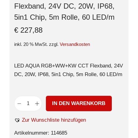
Flexband, 24V DC, 20W, IP68,
5in1 Chip, 5m Rolle, 60 LED/m
€
227,88
inkl. 20 % MwSt.
zzgl.
Versandkosten
LED AQUA RGB+WW+KW CCT Flexband, 24V
DC, 20W, IP68, 5in1 Chip, 5m Rolle, 60 LED/m
IN DEN WARENKORB
Zur Wunschliste hinzufügen
Artikelnummer:
114685