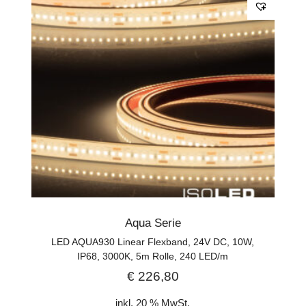
Aqua Serie
LED AQUA930 Linear Flexband, 24V DC, 10W,
IP68, 3000K, 5m Rolle, 240 LED/m
€
226,80
inkl. 20 % MwSt.