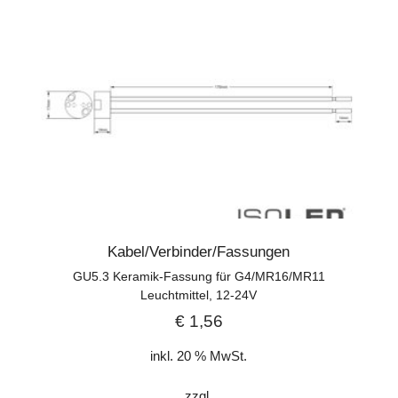
Kabel/Verbinder/Fassungen
GU5.3 Keramik-Fassung für G4/MR16/MR11
Leuchtmittel, 12-24V
€
1,56
inkl. 20 % MwSt.
zzgl.