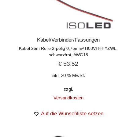
Kabel/Verbinder/Fassungen
Kabel 25m Rolle 2-polig 0,75mm² H03VH-H YZWL,
schwarz/rot, AWG18
€
53,52
inkl. 20 % MwSt.
zzgl.
Versandkosten
Auf die Wunschliste setzen