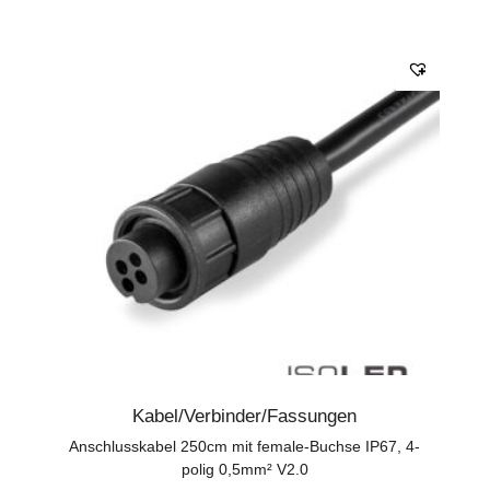
Kabel/Verbinder/Fassungen
Anschlusskabel 250cm mit female-Buchse IP67, 4-
polig 0,5mm² V2.0