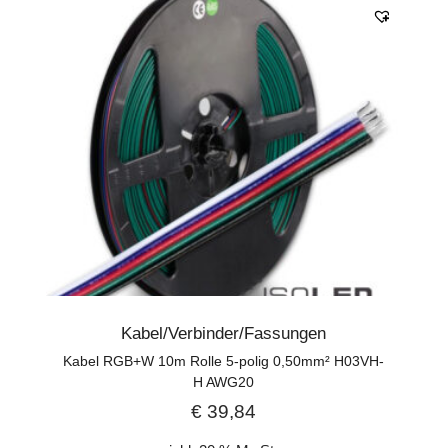
Kabel/Verbinder/Fassungen
Kabel RGB+W 10m Rolle 5-polig 0,50mm² H03VH-
H AWG20
€
39,84