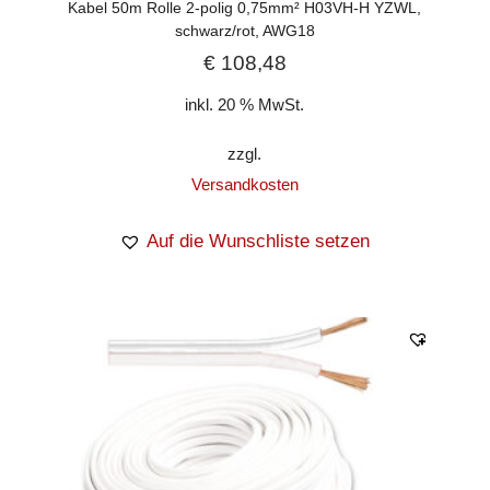
Kabel 50m Rolle 2-polig 0,75mm² H03VH-H YZWL,
schwarz/rot, AWG18
€
108,48
inkl. 20 % MwSt.
zzgl.
Versandkosten
Auf die Wunschliste setzen