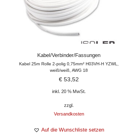
Kabel/Verbinder/Fassungen
Kabel 25m Rolle 2-polig 0,75mm² H03VH-H YZWL,
weiß/weiß, AWG 18
€
53,52
inkl. 20 % MwSt.
zzgl.
Versandkosten
Auf die Wunschliste setzen