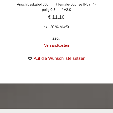
Anschlusskabel 30cm mit female-Buchse IP67, 4-
polig 0,5mm² V2.0
€
11,16
inkl. 20 % MwSt.
zzgl.
Versandkosten
Auf die Wunschliste setzen