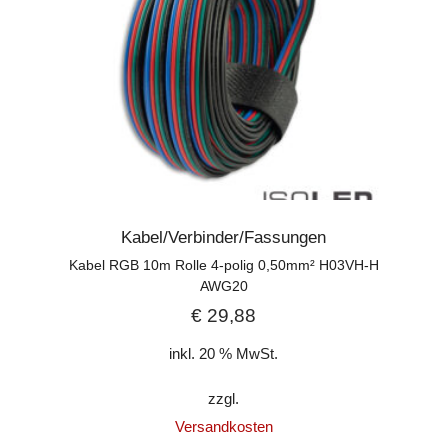
Kabel/Verbinder/Fassungen
Kabel RGB 10m Rolle 4-polig 0,50mm² H03VH-H
AWG20
€
29,88
inkl. 20 % MwSt.
zzgl.
Versandkosten