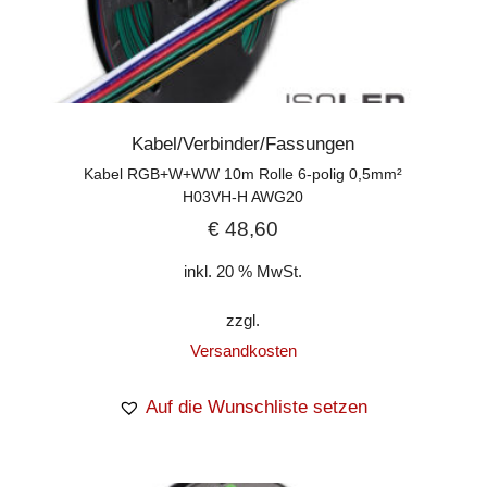
Kabel/Verbinder/Fassungen
Kabel RGB+W+WW 10m Rolle 6-polig 0,5mm²
H03VH-H AWG20
€
48,60
inkl. 20 % MwSt.
zzgl.
Versandkosten
Auf die Wunschliste setzen