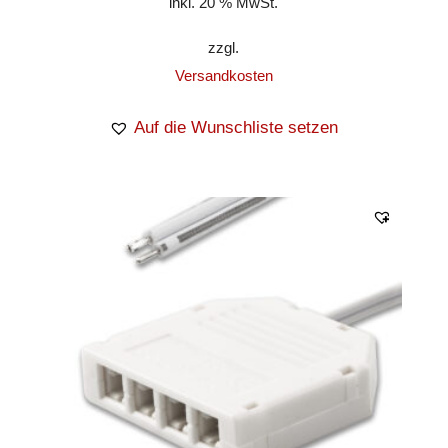
inkl. 20 % MwSt.
zzgl.
Versandkosten
Auf die Wunschliste setzen