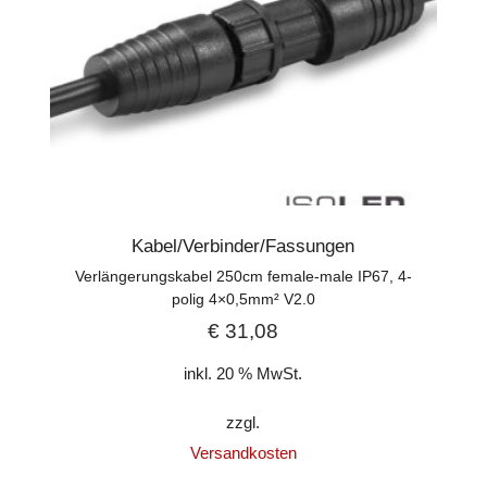
Kabel/Verbinder/Fassungen
Verlängerungskabel 250cm female-male IP67, 4-
polig 4×0,5mm² V2.0
€
31,08
inkl. 20 % MwSt.
zzgl.
Versandkosten