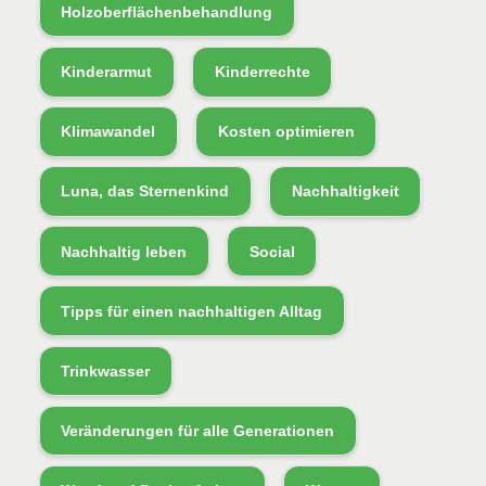
Holzoberflächenbehandlung
Kinderarmut
Kinderrechte
Klimawandel
Kosten optimieren
Luna, das Sternenkind
Nachhaltigkeit
Nachhaltig leben
Social
Tipps für einen nachhaltigen Alltag
Trinkwasser
Veränderungen für alle Generationen