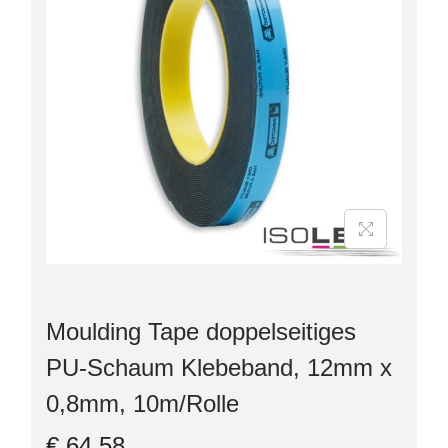
Moulding Tape doppelseitiges
PU-Schaum Klebeband, 12mm x
0,8mm, 10m/Rolle
€
64,58