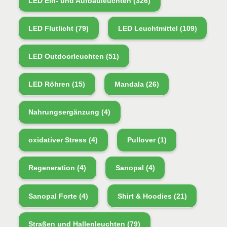
LED Ein- und Aufbauleuchten
(326)
LED Flutlicht
(79)
LED Leuchtmittel
(109)
LED Outdoorleuchten
(51)
LED Röhren
(15)
Mandala
(26)
Nahrungsergänzung
(4)
oxidativer Stress
(4)
Pullover
(1)
Regeneration
(4)
Sanopal
(4)
Sanopal Forte
(4)
Shirt & Hoodies
(21)
Straßen und Hallenleuchten
(79)