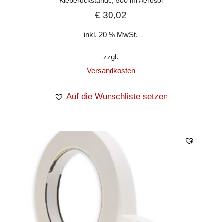
Kleberückstände, 500 ml Aerosol
€
30,02
inkl. 20 % MwSt.
zzgl.
Versandkosten
Auf die Wunschliste setzen