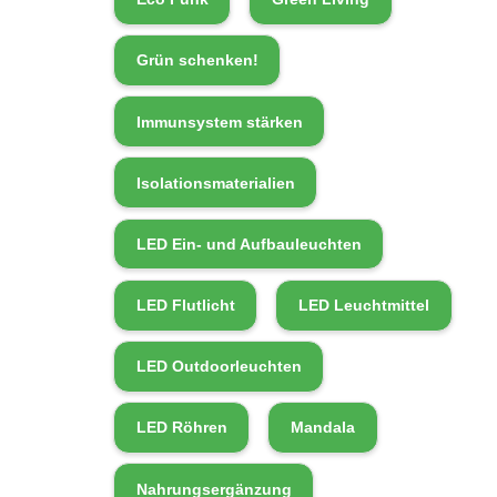
Grün schenken!
Immunsystem stärken
Isolationsmaterialien
LED Ein- und Aufbauleuchten
LED Flutlicht
LED Leuchtmittel
LED Outdoorleuchten
LED Röhren
Mandala
Nahrungsergänzung