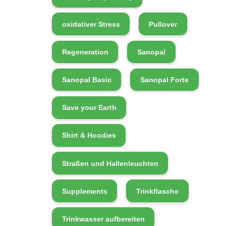
oxidativer Stress
Pullover
Regeneration
Sanopal
Sanopal Basic
Sanopal Forte
Save your Earth
Shirt & Hoodies
Straßen und Hallenleuchten
Supplements
Trinkflasche
Trinkwasser aufbereiten