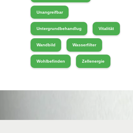
Unangreifbar
Untergrundbehandlug
Vitalität
Wandbild
Wasserfilter
Wohlbefinden
Zellenergie