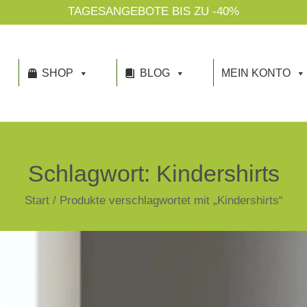
TAGESANGEBOTE BIS ZU -40%
SHOP
BLOG
MEIN KONTO
Schlagwort:
Kindershirts
Start
/
Produkte verschlagwortet mit „Kindershirts“