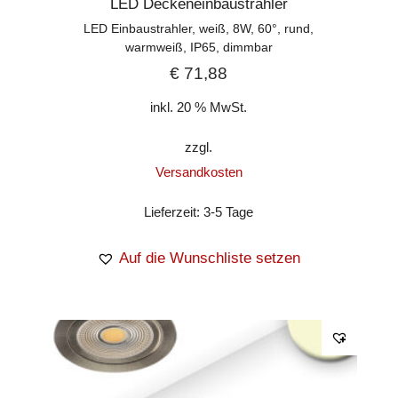
LED Deckeneinbaustrahler
LED Einbaustrahler, weiß, 8W, 60°, rund,
warmweiß, IP65, dimmbar
€
71,88
inkl. 20 % MwSt.
zzgl.
Versandkosten
Lieferzeit:
3-5 Tage
Auf die Wunschliste setzen