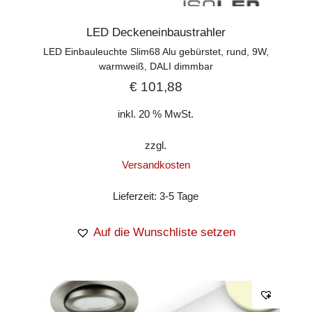
LED Deckeneinbaustrahler
LED Einbauleuchte Slim68 Alu gebürstet, rund, 9W,
warmweiß, DALI dimmbar
€
101,88
inkl. 20 % MwSt.
zzgl.
Versandkosten
Lieferzeit:
3-5 Tage
Auf die Wunschliste setzen