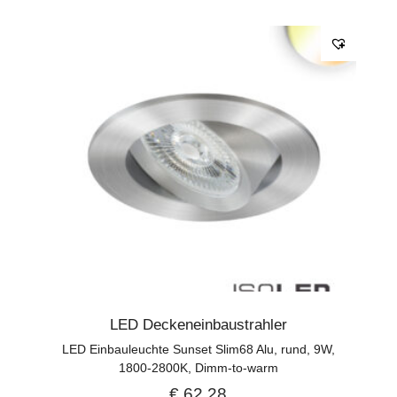
LED Deckeneinbaustrahler
LED Einbauleuchte Sunset Slim68 Alu, rund, 9W,
1800-2800K, Dimm-to-warm
€
62,28