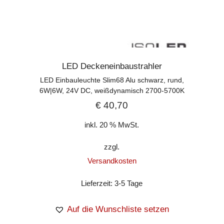
LED Deckeneinbaustrahler
LED Einbauleuchte Slim68 Alu schwarz, rund,
6W|6W, 24V DC, weißdynamisch 2700-5700K
€
40,70
inkl. 20 % MwSt.
zzgl.
Versandkosten
Lieferzeit:
3-5 Tage
Auf die Wunschliste setzen