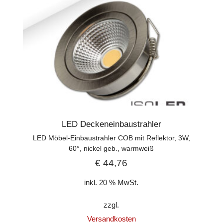
LED Deckeneinbaustrahler
LED Möbel-Einbaustrahler COB mit Reflektor, 3W,
60°, nickel geb., warmweiß
€
44,76
inkl. 20 % MwSt.
zzgl.
Versandkosten