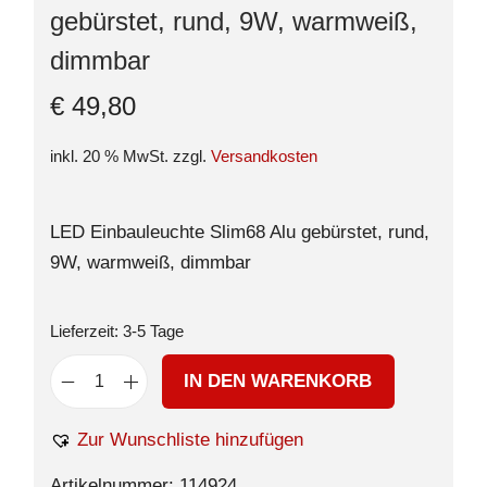
gebürstet, rund, 9W, warmweiß,
dimmbar
€
49,80
inkl. 20 % MwSt.
zzgl.
Versandkosten
LED Einbauleuchte Slim68 Alu gebürstet, rund,
9W, warmweiß, dimmbar
Lieferzeit:
3-5 Tage
IN DEN WARENKORB
Zur Wunschliste hinzufügen
Artikelnummer:
114924