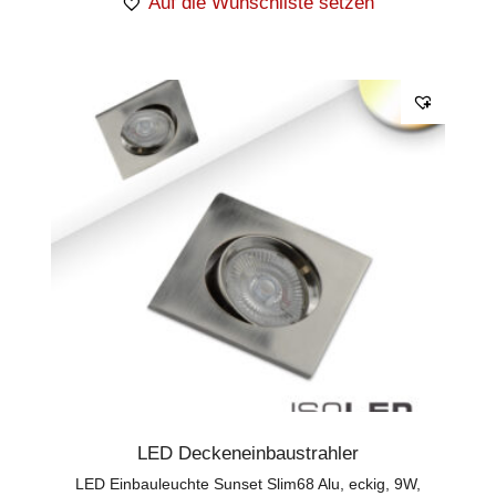
Auf die Wunschliste setzen
LED Deckeneinbaustrahler
LED Einbauleuchte Sunset Slim68 Alu, eckig, 9W,