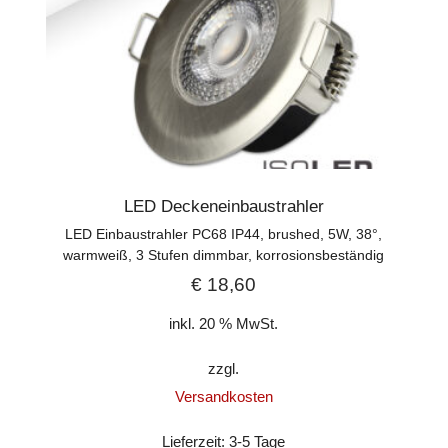
LED Deckeneinbaustrahler
LED Einbaustrahler PC68 IP44, brushed, 5W, 38°,
warmweiß, 3 Stufen dimmbar, korrosionsbeständig
€
18,60
inkl. 20 % MwSt.
zzgl.
Versandkosten
Lieferzeit:
3-5 Tage