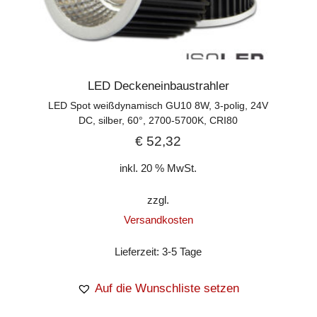
LED Deckeneinbaustrahler
LED Spot weißdynamisch GU10 8W, 3-polig, 24V
DC, silber, 60°, 2700-5700K, CRI80
€
52,32
inkl. 20 % MwSt.
zzgl.
Versandkosten
Lieferzeit:
3-5 Tage
Auf die Wunschliste setzen