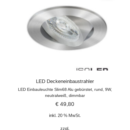
LED Deckeneinbaustrahler
LED Einbauleuchte Slim68 Alu gebürstet, rund, 9W,
neutralweiß, dimmbar
€
49,80
inkl. 20 % MwSt.
zzgl.