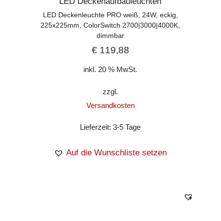
LED Deckenaufbauleuchten
LED Deckenleuchte PRO weiß, 24W, eckig,
225x225mm, ColorSwitch 2700|3000|4000K,
dimmbar
€
119,88
inkl. 20 % MwSt.
zzgl.
Versandkosten
Lieferzeit:
3-5 Tage
Auf die Wunschliste setzen