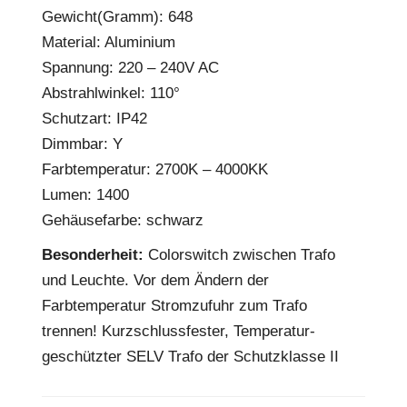
Gewicht(Gramm): 648
Material: Aluminium
Spannung: 220 – 240V AC
Abstrahlwinkel: 110°
Schutzart: IP42
Dimmbar: Y
Farbtemperatur: 2700K – 4000KK
Lumen: 1400
Gehäusefarbe: schwarz
Besonderheit:
Colorswitch zwischen Trafo
und Leuchte. Vor dem Ändern der
Farbtemperatur Stromzufuhr zum Trafo
trennen! Kurzschlussfester, Temperatur-
geschützter SELV Trafo der Schutzklasse II
EPREL Datenblatt:
Datenblatt