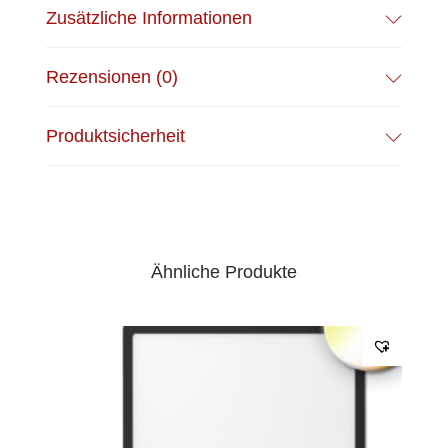
Zusätzliche Informationen
Rezensionen (0)
Produktsicherheit
Ähnliche Produkte