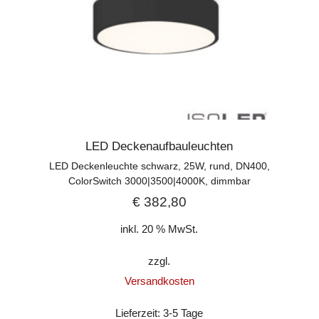
LED Deckenaufbauleuchten
LED Deckenleuchte schwarz, 25W, rund, DN400,
ColorSwitch 3000|3500|4000K, dimmbar
€
382,80
inkl. 20 % MwSt.
zzgl.
Versandkosten
Lieferzeit:
3-5 Tage