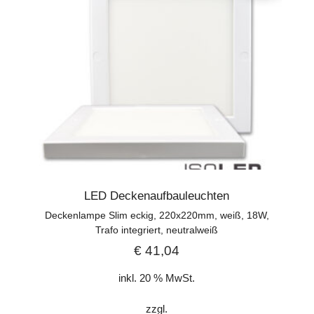
LED Deckenaufbauleuchten
Deckenlampe Slim eckig, 220x220mm, weiß, 18W,
Trafo integriert, neutralweiß
€
41,04
inkl. 20 % MwSt.
zzgl.