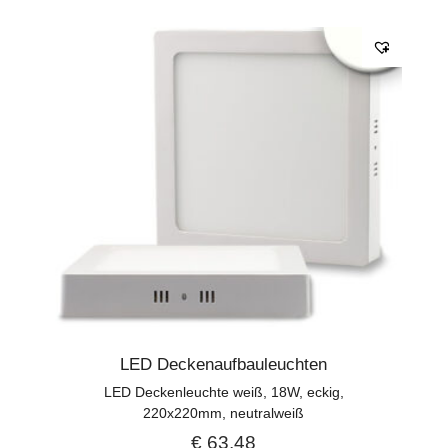
LED Deckenaufbauleuchten
LED Deckenleuchte weiß, 18W, eckig,
220x220mm, neutralweiß
€
63,48