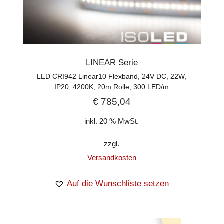
LINEAR Serie
LED CRI942 Linear10 Flexband, 24V DC, 22W,
IP20, 4200K, 20m Rolle, 300 LED/m
€
785,04
inkl. 20 % MwSt.
zzgl.
Versandkosten
Auf die Wunschliste setzen