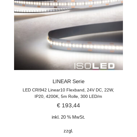
LINEAR Serie
LED CRI942 Linear10 Flexband, 24V DC, 22W,
IP20, 4200K, 5m Rolle, 300 LED/m
€
193,44
inkl. 20 % MwSt.
zzgl.