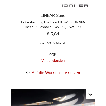
LINEAR Serie
Eckverbindung leuchtend 0,8W für CRI965
Linear10 Flexband, 24V DC, 15W, IP20
€
5,64
inkl. 20 % MwSt.
zzgl.
Versandkosten
Auf die Wunschliste setzen