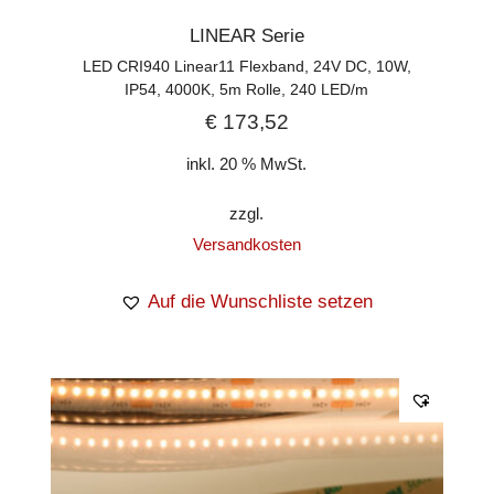
LINEAR Serie
LED CRI940 Linear11 Flexband, 24V DC, 10W,
IP54, 4000K, 5m Rolle, 240 LED/m
€
173,52
inkl. 20 % MwSt.
zzgl.
Versandkosten
Auf die Wunschliste setzen