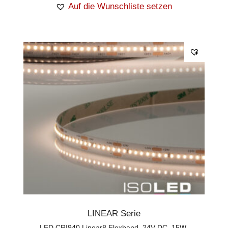
Auf die Wunschliste setzen
LINEAR Serie
LED CRI940 Linear8 Flexband, 24V DC, 15W,