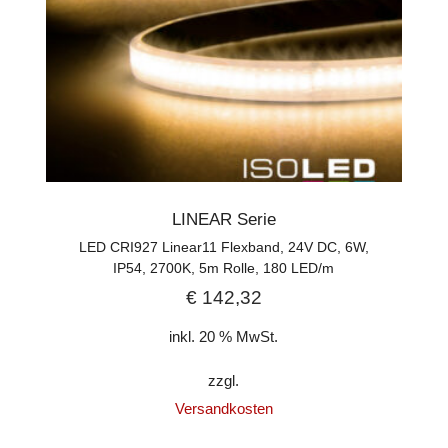
LINEAR Serie
LED CRI927 Linear11 Flexband, 24V DC, 6W,
IP54, 2700K, 5m Rolle, 180 LED/m
€
142,32
inkl. 20 % MwSt.
zzgl.
Versandkosten