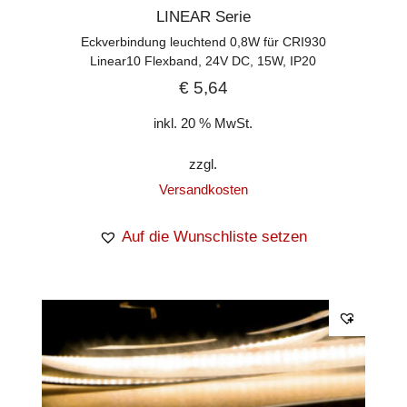
LINEAR Serie
Eckverbindung leuchtend 0,8W für CRI930
Linear10 Flexband, 24V DC, 15W, IP20
€
5,64
inkl. 20 % MwSt.
zzgl.
Versandkosten
Auf die Wunschliste setzen