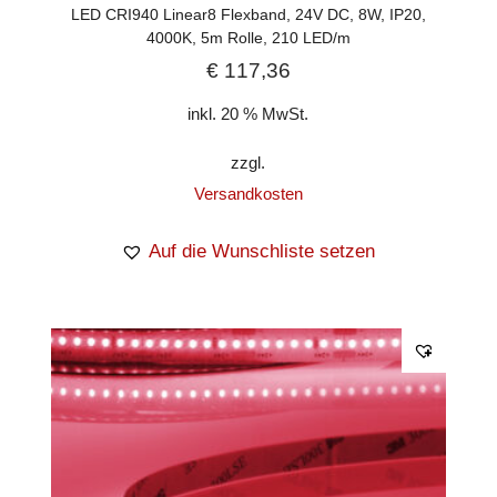
LED CRI940 Linear8 Flexband, 24V DC, 8W, IP20,
4000K, 5m Rolle, 210 LED/m
€
117,36
inkl. 20 % MwSt.
zzgl.
Versandkosten
Auf die Wunschliste setzen