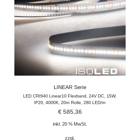
LINEAR Serie
LED CRI940 Linear10 Flexband, 24V DC, 15W,
IP20, 4000K, 20m Rolle, 280 LED/m
€
585,36
inkl. 20 % MwSt.
zzgl.