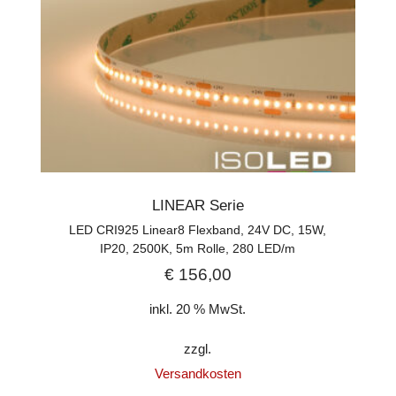
LINEAR Serie
LED CRI925 Linear8 Flexband, 24V DC, 15W,
IP20, 2500K, 5m Rolle, 280 LED/m
€
156,00
inkl. 20 % MwSt.
zzgl.
Versandkosten