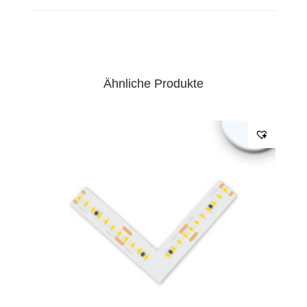
EPREL Datenblatt:
Datenblatt
Ähnliche Produkte