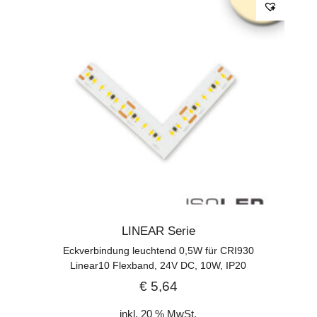
LINEAR Serie
Eckverbindung leuchtend 0,5W für CRI930
Linear10 Flexband, 24V DC, 10W, IP20
€
5,64
inkl. 20 % MwSt.