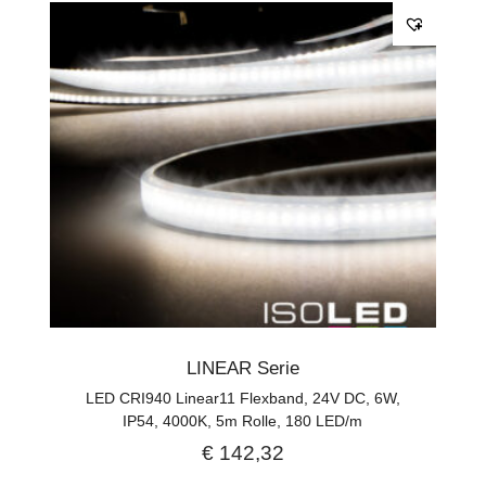
LINEAR Serie
LED CRI940 Linear11 Flexband, 24V DC, 6W,
IP54, 4000K, 5m Rolle, 180 LED/m
€
142,32