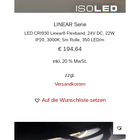
LINEAR Serie
LED CRI930 Linear8 Flexband, 24V DC, 22W,
IP20, 3000K, 5m Rolle, 350 LED/m
€
194,64
inkl. 20 % MwSt.
zzgl.
Versandkosten
Auf die Wunschliste setzen