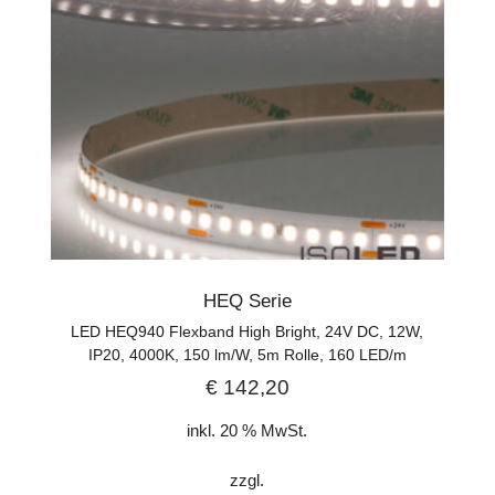
HEQ Serie
LED HEQ940 Flexband High Bright, 24V DC, 12W,
IP20, 4000K, 150 lm/W, 5m Rolle, 160 LED/m
€
142,20
inkl. 20 % MwSt.
zzgl.