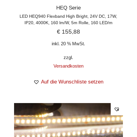
HEQ Serie
LED HEQ940 Flexband High Bright, 24V DC, 17W,
IP20, 4000K, 160 lm/W, 5m Rolle, 160 LED/m
€
155,88
inkl. 20 % MwSt.
zzgl.
Versandkosten
Auf die Wunschliste setzen