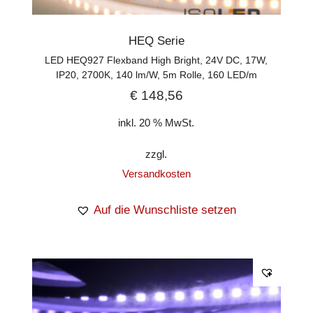
HEQ Serie
LED HEQ927 Flexband High Bright, 24V DC, 17W,
IP20, 2700K, 140 lm/W, 5m Rolle, 160 LED/m
€
148,56
inkl. 20 % MwSt.
zzgl.
Versandkosten
Auf die Wunschliste setzen