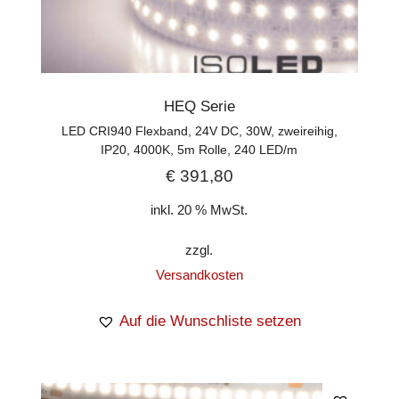
HEQ Serie
LED CRI940 Flexband, 24V DC, 30W, zweireihig,
IP20, 4000K, 5m Rolle, 240 LED/m
€
391,80
inkl. 20 % MwSt.
zzgl.
Versandkosten
Auf die Wunschliste setzen