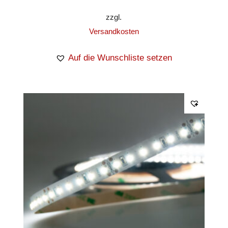
zzgl.
Versandkosten
Auf die Wunschliste setzen