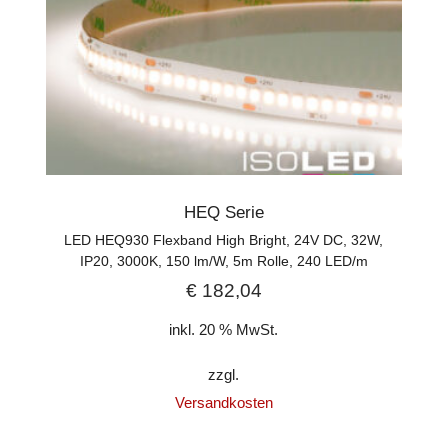
HEQ Serie
LED HEQ930 Flexband High Bright, 24V DC, 32W,
IP20, 3000K, 150 lm/W, 5m Rolle, 240 LED/m
€
182,04
inkl. 20 % MwSt.
zzgl.
Versandkosten