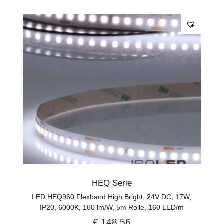
HEQ Serie
LED HEQ960 Flexband High Bright, 24V DC, 17W,
IP20, 6000K, 160 lm/W, 5m Rolle, 160 LED/m
€
148,56