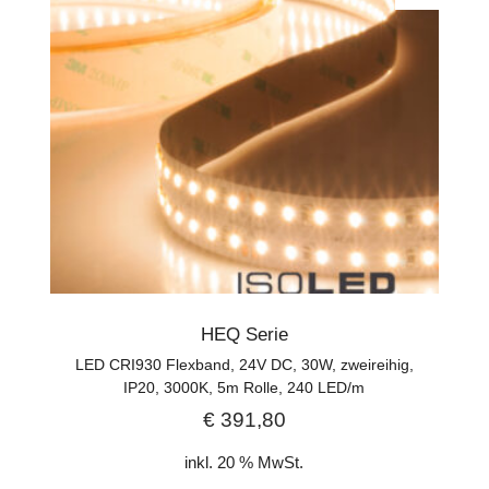
HEQ Serie
LED CRI930 Flexband, 24V DC, 30W, zweireihig,
IP20, 3000K, 5m Rolle, 240 LED/m
€
391,80
inkl. 20 % MwSt.