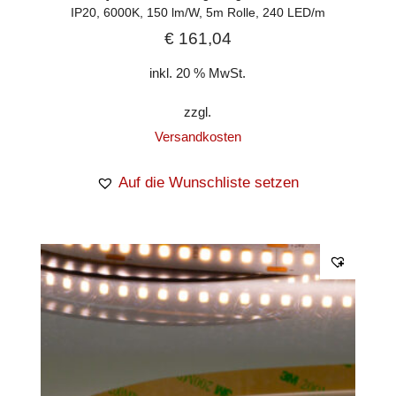
IP20, 6000K, 150 lm/W, 5m Rolle, 240 LED/m
€
161,04
inkl. 20 % MwSt.
zzgl.
Versandkosten
Auf die Wunschliste setzen