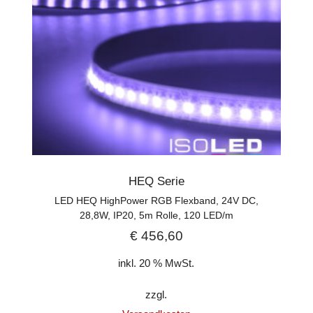
HEQ Serie
LED HEQ HighPower RGB Flexband, 24V DC,
28,8W, IP20, 5m Rolle, 120 LED/m
€
456,60
inkl. 20 % MwSt.
zzgl.