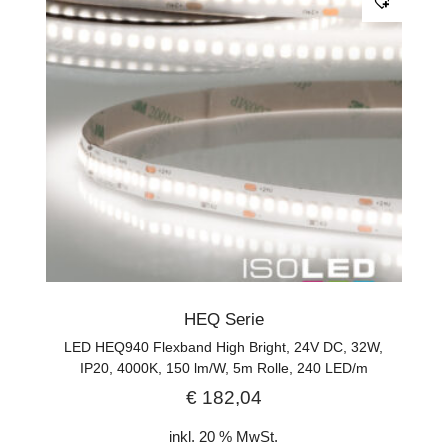
HEQ Serie
LED HEQ940 Flexband High Bright, 24V DC, 32W,
IP20, 4000K, 150 lm/W, 5m Rolle, 240 LED/m
€
182,04
inkl. 20 % MwSt.