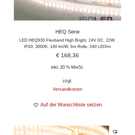
HEQ Serie
LED HEQ930 Flexband High Bright, 24V DC, 22W,
IP20, 3000K, 140 lm/W, 5m Rolle, 240 LED/m
€
168,36
inkl. 20 % MwSt.
zzgl.
Versandkosten
Auf die Wunschliste setzen