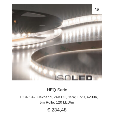
HEQ Serie
LED CRI942 Flexband, 24V DC, 15W, IP20, 4200K,
5m Rolle, 120 LED/m
€
234,48