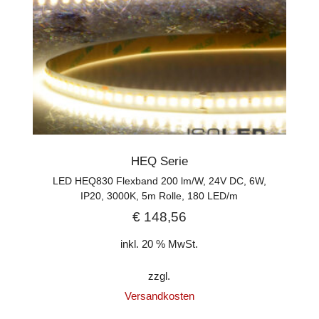
HEQ Serie
LED HEQ830 Flexband 200 lm/W, 24V DC, 6W,
IP20, 3000K, 5m Rolle, 180 LED/m
€
148,56
inkl. 20 % MwSt.
zzgl.
Versandkosten