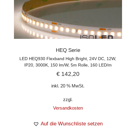
HEQ Serie
LED HEQ930 Flexband High Bright, 24V DC, 12W,
IP20, 3000K, 150 lm/W, 5m Rolle, 160 LED/m
€
142,20
inkl. 20 % MwSt.
zzgl.
Versandkosten
Auf die Wunschliste setzen