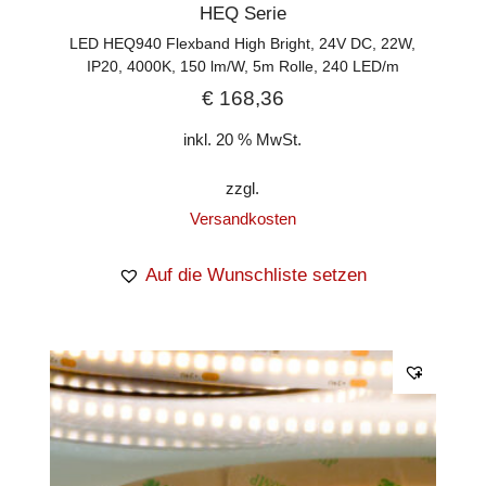
HEQ Serie
LED HEQ940 Flexband High Bright, 24V DC, 22W,
IP20, 4000K, 150 lm/W, 5m Rolle, 240 LED/m
€
168,36
inkl. 20 % MwSt.
zzgl.
Versandkosten
Auf die Wunschliste setzen