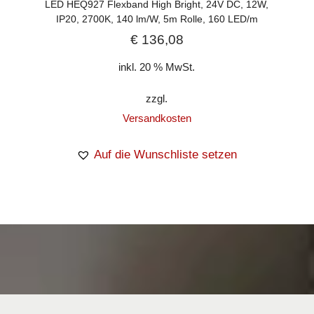
LED HEQ927 Flexband High Bright, 24V DC, 12W,
IP20, 2700K, 140 lm/W, 5m Rolle, 160 LED/m
€
136,08
inkl. 20 % MwSt.
zzgl.
Versandkosten
Auf die Wunschliste setzen