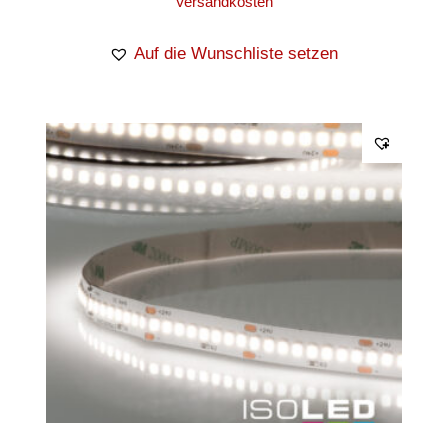
Versandkosten
Auf die Wunschliste setzen