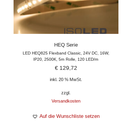
HEQ Serie
LED HEQ825 Flexband Classic, 24V DC, 16W,
IP20, 2500K, 5m Rolle, 120 LED/m
€
129,72
inkl. 20 % MwSt.
zzgl.
Versandkosten
Auf die Wunschliste setzen