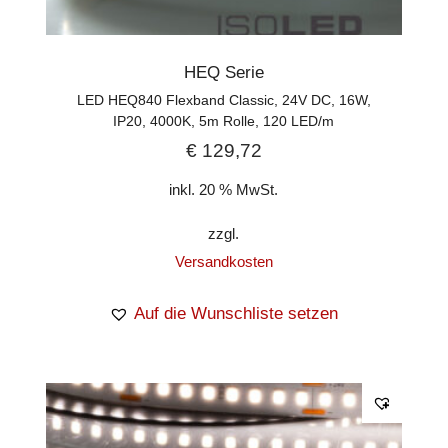
HEQ Serie
LED HEQ840 Flexband Classic, 24V DC, 16W,
IP20, 4000K, 5m Rolle, 120 LED/m
€
129,72
inkl. 20 % MwSt.
zzgl.
Versandkosten
Auf die Wunschliste setzen