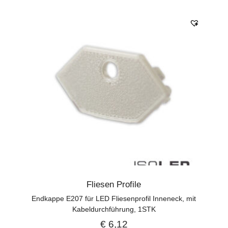
Fliesen Profile
Endkappe E207 für LED Fliesenprofil Inneneck, mit
Kabeldurchführung, 1STK
€
6,12