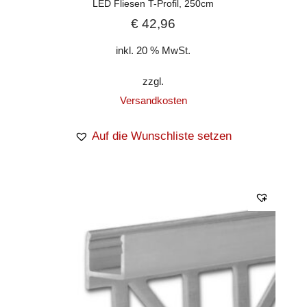
LED Fliesen T-Profil, 250cm
€
42,96
inkl. 20 % MwSt.
zzgl.
Versandkosten
Auf die Wunschliste setzen