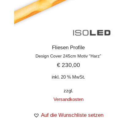
Fliesen Profile
Design Cover 245cm Motiv “Harz”
€
230,00
inkl. 20 % MwSt.
zzgl.
Versandkosten
Auf die Wunschliste setzen