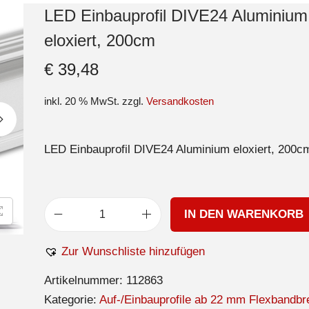
LED Einbauprofil DIVE24 Aluminium
eloxiert, 200cm
€
39,48
inkl. 20 % MwSt.
zzgl.
Versandkosten
LED Einbauprofil DIVE24 Aluminium eloxiert, 200c
IN DEN WARENKORB
Zur Wunschliste hinzufügen
Artikelnummer:
112863
Kategorie:
Auf-/Einbauprofile ab 22 mm Flexbandbre