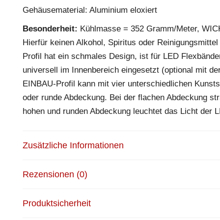
Gehäusematerial: Aluminium eloxiert
Besonderheit:
Kühlmasse = 352 Gramm/Meter, WICHT
Hierfür keinen Alkohol, Spiritus oder Reinigungsmit
Profil hat ein schmales Design, ist für LED Flexbänd
universell im Innenbereich eingesetzt (optional mit 
EINBAU-Profil kann mit vier unterschiedlichen Kunst
oder runde Abdeckung. Bei der flachen Abdeckung stra
hohen und runden Abdeckung leuchtet das Licht der LE
Zusätzliche Informationen
Rezensionen (0)
Produktsicherheit