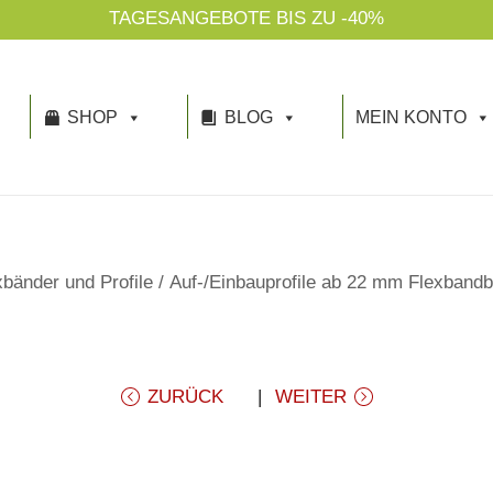
TAGESANGEBOTE BIS ZU -40%
SHOP
BLOG
MEIN KONTO
bänder und Profile
/
Auf-/Einbauprofile ab 22 mm Flexbandb
ZURÜCK
WEITER