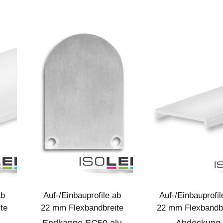
ab
Auf-/Einbauprofile ab
Auf-/Einbauprofil
te
22 mm Flexbandbreite
22 mm Flexbandbr