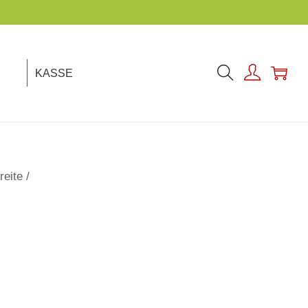
KASSE
reite
/