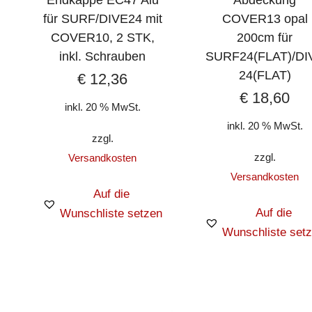
Endkappe EC47 Alu
Abdeckung
für SURF/DIVE24 mit
COVER13 opal
COVER10, 2 STK,
200cm für
inkl. Schrauben
SURF24(FLAT)/DI
24(FLAT)
€
12,36
€
18,60
inkl. 20 % MwSt.
inkl. 20 % MwSt.
zzgl.
zzgl.
Versandkosten
Versandkosten
Auf die
Auf die
Wunschliste setzen
Wunschliste set