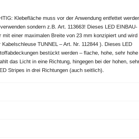
IG: Klebefläche muss vor der Anwendung entfettet werde
tel verwenden sondern z.B. Art. 113663! Dieses LED EINBAU-
er mit einer maximalen Breite von 23 mm konzipiert und wird
der Kabelschleuse TUNNEL – Art. Nr. 112844 ). Dieses LED
stoffabdeckungen bestückt werden – flache, hohe, sehr hohe
hlt das Licht in eine Richtung, hingegen bei der hohen, seh
D Stripes in drei Richtungen (auch seitlich).