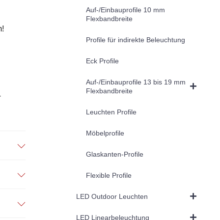
Auf-/Einbauprofile 10 mm
Flexbandbreite
n!
Profile für indirekte Beleuchtung
Eck Profile
Auf-/Einbauprofile 13 bis 19 mm
Flexbandbreite
r
Leuchten Profile
Möbelprofile
Glaskanten-Profile
Flexible Profile
LED Outdoor Leuchten
LED Linearbeleuchtung