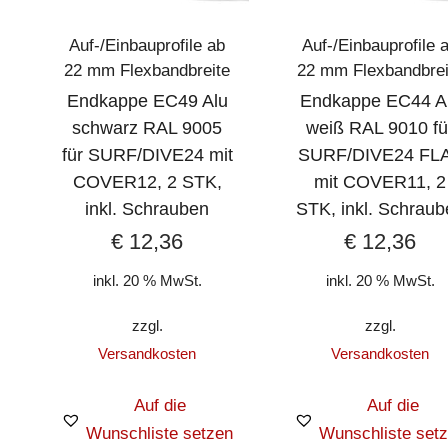
Auf-/Einbauprofile ab
Auf-/Einbauprofile 
22 mm Flexbandbreite
22 mm Flexbandbrei
Endkappe EC49 Alu
Endkappe EC44 A
schwarz RAL 9005
weiß RAL 9010 fü
für SURF/DIVE24 mit
SURF/DIVE24 FL
COVER12, 2 STK,
mit COVER11, 2
inkl. Schrauben
STK, inkl. Schraub
€
12,36
€
12,36
inkl. 20 % MwSt.
inkl. 20 % MwSt.
zzgl.
zzgl.
Versandkosten
Versandkosten
Auf die
Auf die
Wunschliste setzen
Wunschliste set