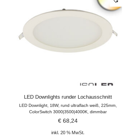
LED Downlights runder Lochausschnitt
LED Downlight, 18W, rund ultraflach weiß, 225mm,
ColorSwitch 3000|3500|4000K, dimmbar
€
68,24
inkl. 20 % MwSt.