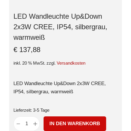
LED Wandleuchte Up&Down
2x3W CREE, IP54, silbergrau,
warmweiß
€
137,88
inkl. 20 % MwSt.
zzgl.
Versandkosten
LED Wandleuchte Up&Down 2x3W CREE,
IP54, silbergrau, warmweiß
Lieferzeit:
3-5 Tage
IN DEN WARENKORB