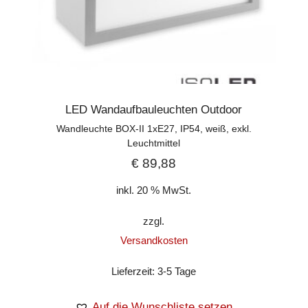
LED Wandaufbauleuchten Outdoor
Wandleuchte BOX-II 1xE27, IP54, weiß, exkl.
Leuchtmittel
€
89,88
inkl. 20 % MwSt.
zzgl.
Versandkosten
Lieferzeit:
3-5 Tage
Auf die Wunschliste setzen