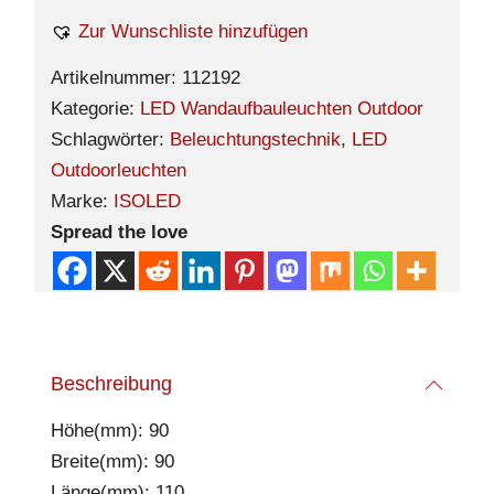
Zur Wunschliste hinzufügen
Artikelnummer:
112192
Kategorie:
LED Wandaufbauleuchten Outdoor
Schlagwörter:
Beleuchtungstechnik
,
LED
Outdoorleuchten
Marke:
ISOLED
Spread the love
Beschreibung
Höhe(mm): 90
Breite(mm): 90
Länge(mm): 110