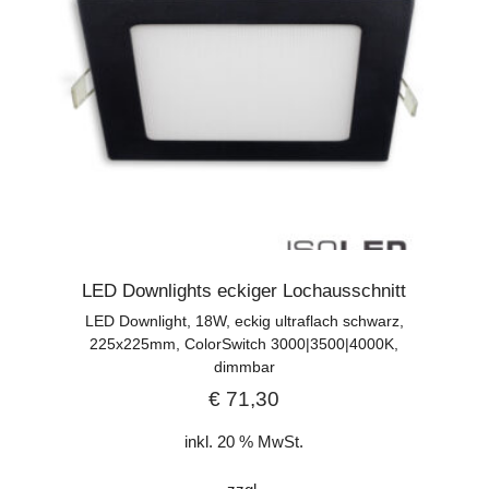
LED Downlights eckiger Lochausschnitt
LED Downlight, 18W, eckig ultraflach schwarz,
225x225mm, ColorSwitch 3000|3500|4000K,
dimmbar
€
71,30
inkl. 20 % MwSt.