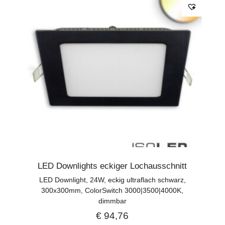
LED Downlights eckiger Lochausschnitt
LED Downlight, 24W, eckig ultraflach schwarz,
300x300mm, ColorSwitch 3000|3500|4000K,
dimmbar
€
94,76