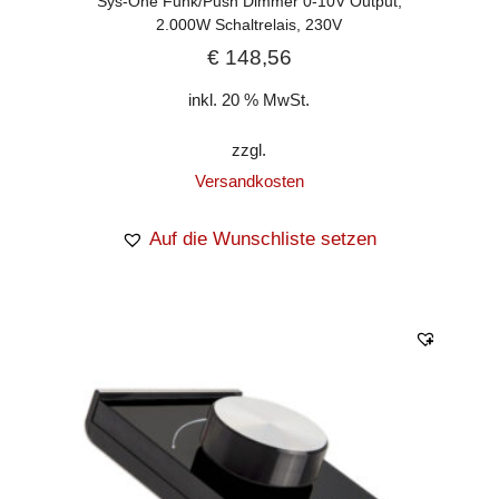
Sys-One Funk/Push Dimmer 0-10V Output,
2.000W Schaltrelais, 230V
€
148,56
inkl. 20 % MwSt.
zzgl.
Versandkosten
Auf die Wunschliste setzen