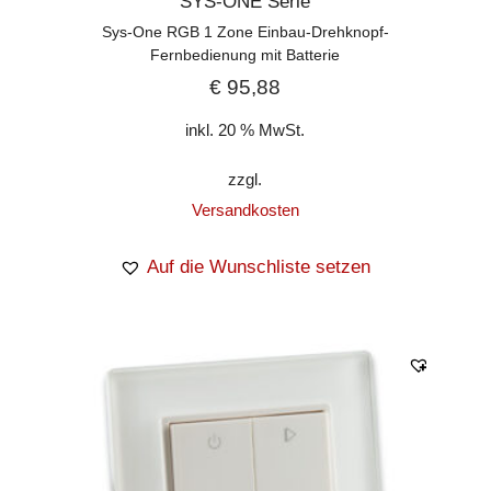
SYS-ONE Serie
Sys-One RGB 1 Zone Einbau-Drehknopf-
Fernbedienung mit Batterie
€
95,88
inkl. 20 % MwSt.
zzgl.
Versandkosten
Auf die Wunschliste setzen