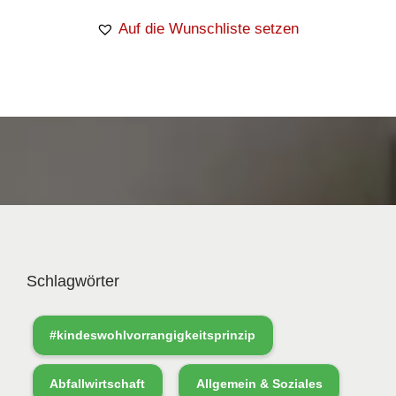
Auf die Wunschliste setzen
Schlagwörter
#kindeswohlvorrangigkeitsprinzip
Abfallwirtschaft
Allgemein & Soziales