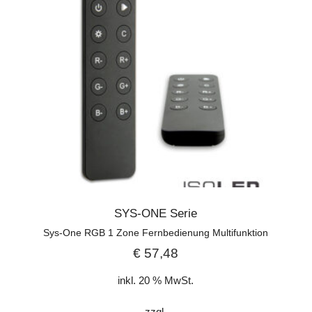
SYS-ONE Serie
Sys-One RGB 1 Zone Fernbedienung Multifunktion
€
57,48
inkl. 20 % MwSt.
zzgl.