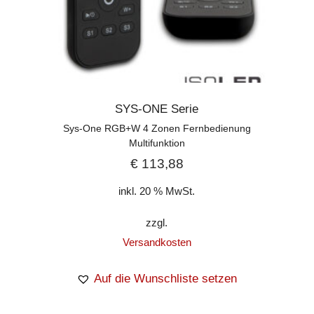
SYS-ONE Serie
Sys-One RGB+W 4 Zonen Fernbedienung
Multifunktion
€
113,88
inkl. 20 % MwSt.
zzgl.
Versandkosten
Auf die Wunschliste setzen