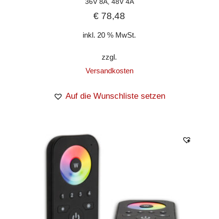
36V 8A, 48V 4A
€
78,48
inkl. 20 % MwSt.
zzgl.
Versandkosten
Auf die Wunschliste setzen