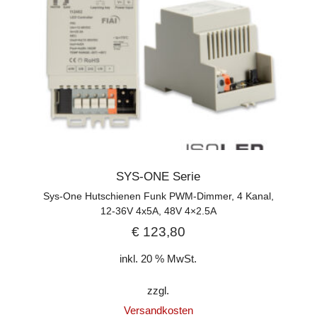
SYS-ONE Serie
Sys-One Hutschienen Funk PWM-Dimmer, 4 Kanal,
12-36V 4x5A, 48V 4×2.5A
€
123,80
inkl. 20 % MwSt.
zzgl.
Versandkosten