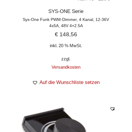
SYS-ONE Serie
Sys-One Funk PWM-Dimmer, 4 Kanal, 12-36V
4x5A, 48V 4×2.5A
€
148,56
inkl. 20 % MwSt.
zzgl.
Versandkosten
Auf die Wunschliste setzen