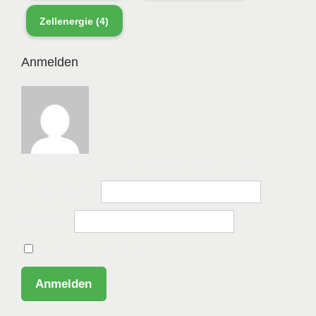
Zellenergie
(4)
Anmelden
Bitte anmelden, um die Website zu besuchen.
Benutzername
Passwort
Angemeldet bleiben