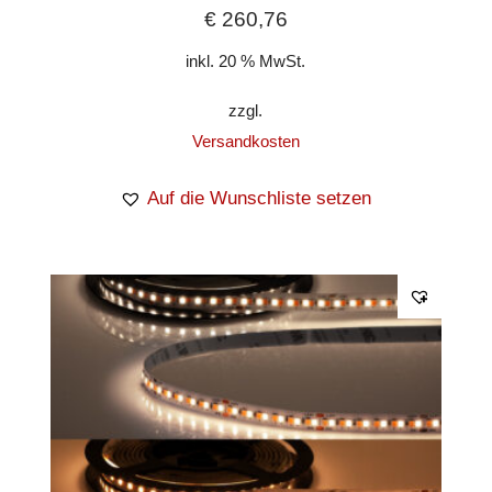
€
260,76
inkl. 20 % MwSt.
zzgl.
Versandkosten
Auf die Wunschliste setzen