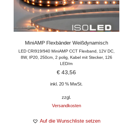
MiniAMP Flexbänder Weißdynamisch
LED CRI919/940 MiniAMP CCT Flexband, 12V DC,
8W, IP20, 250cm, 2 polig, Kabel mit Stecker, 126
LED/m
€
43,56
inkl. 20 % MwSt.
zzgl.
Versandkosten
Auf die Wunschliste setzen