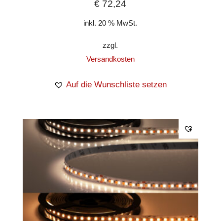
€
72,24
inkl. 20 % MwSt.
zzgl.
Versandkosten
Auf die Wunschliste setzen