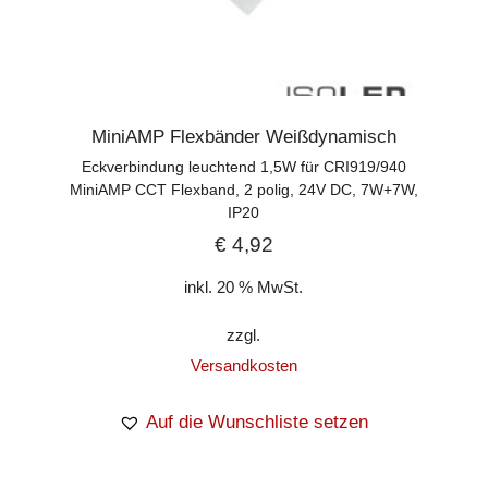
MiniAMP Flexbänder Weißdynamisch
Eckverbindung leuchtend 1,5W für CRI919/940
MiniAMP CCT Flexband, 2 polig, 24V DC, 7W+7W,
IP20
€
4,92
inkl. 20 % MwSt.
zzgl.
Versandkosten
Auf die Wunschliste setzen