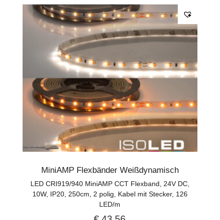
MiniAMP Flexbänder Weißdynamisch
LED CRI919/940 MiniAMP CCT Flexband, 24V DC,
10W, IP20, 250cm, 2 polig, Kabel mit Stecker, 126
LED/m
€
43,56