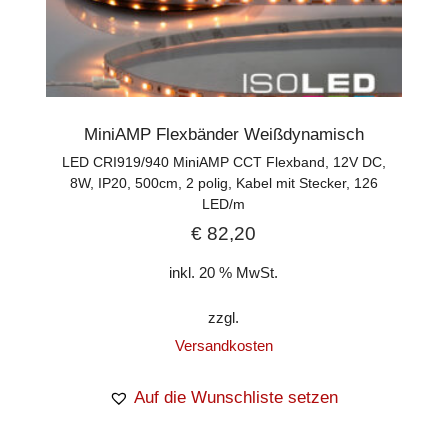
MiniAMP Flexbänder Weißdynamisch
LED CRI919/940 MiniAMP CCT Flexband, 12V DC,
8W, IP20, 500cm, 2 polig, Kabel mit Stecker, 126
LED/m
€
82,20
inkl. 20 % MwSt.
zzgl.
Versandkosten
Auf die Wunschliste setzen