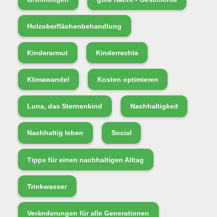
Holzoberflächenbehandlung
Kinderarmut
Kinderrechte
Klimawandel
Kosten optimieren
Luna, das Sternenkind
Nachhaltigkeit
Nachhaltig leben
Social
Tipps für einen nachhaltigen Alltag
Trinkwasser
Veränderungen für alle Generationen