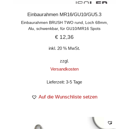
Einbaurahmen MR16/GU10/GU5.3
Einbaurahmen BRUSH TWO rund, Loch 68mm,
Alu, schwenkbar, für GU10/MR16 Spots
€
12,36
inkl. 20 % MwSt.
zzgl.
Versandkosten
Lieferzeit:
3-5 Tage
Auf die Wunschliste setzen