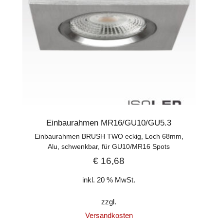
Einbaurahmen MR16/GU10/GU5.3
Einbaurahmen BRUSH TWO eckig, Loch 68mm,
Alu, schwenkbar, für GU10/MR16 Spots
€
16,68
inkl. 20 % MwSt.
zzgl.
Versandkosten