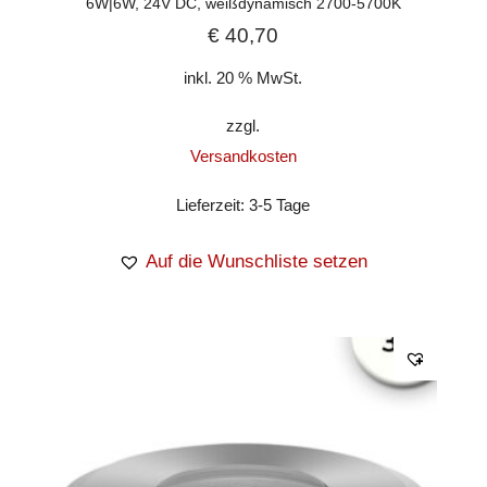
6W|6W, 24V DC, weißdynamisch 2700-5700K
€
40,70
inkl. 20 % MwSt.
zzgl.
Versandkosten
Lieferzeit:
3-5 Tage
Auf die Wunschliste setzen