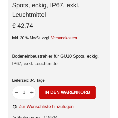
Spots, eckig, IP67, exkl.
Leuchtmittel
€
42,74
inkl. 20 % MwSt.
zzgl.
Versandkosten
Bodeneinbaustrahler für GU10 Spots, eckig,
IP67, exkl. Leuchtmittel
Lieferzeit:
3-5 Tage
IN DEN WARENKORB
Zur Wunschliste hinzufügen
Artikelnummer:
115524