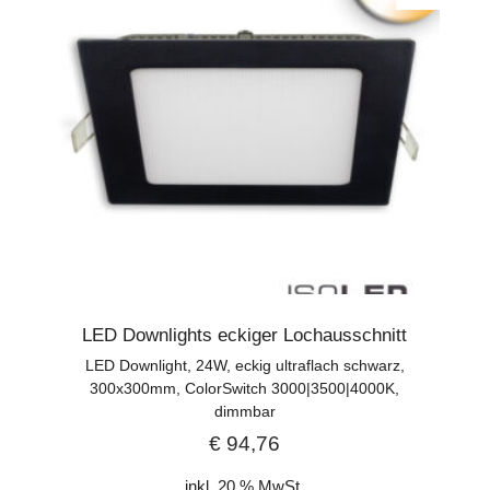
LED Downlights eckiger Lochausschnitt
LED Downlight, 24W, eckig ultraflach schwarz,
300x300mm, ColorSwitch 3000|3500|4000K,
dimmbar
€
94,76
inkl. 20 % MwSt.