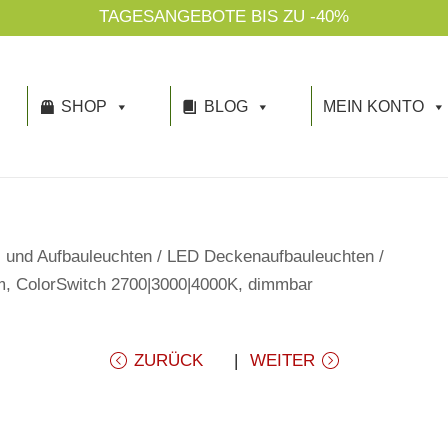
TAGESANGEBOTE BIS ZU -40%
SHOP
BLOG
MEIN KONTO
 und Aufbauleuchten
/
LED Deckenaufbauleuchten
/
, ColorSwitch 2700|3000|4000K, dimmbar
ZURÜCK
WEITER