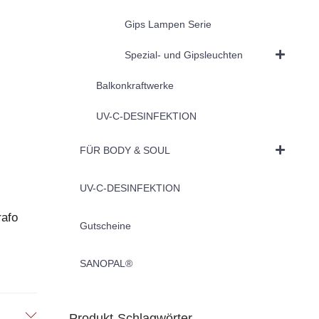
Gips Lampen Serie
Spezial- und Gipsleuchten
Balkonkraftwerke
UV-C-DESINFEKTION
FÜR BODY & SOUL
UV-C-DESINFEKTION
rafo
Gutscheine
SANOPAL®
Produkt-Schlagwörter