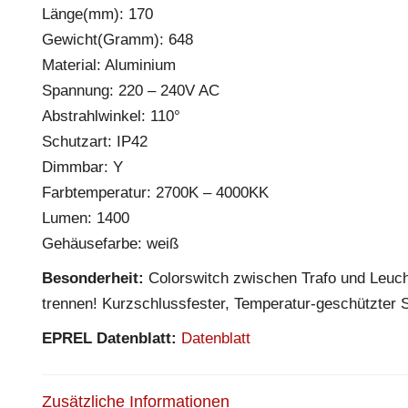
Länge(mm): 170
Gewicht(Gramm): 648
Material: Aluminium
Spannung: 220 – 240V AC
Abstrahlwinkel: 110°
Schutzart: IP42
Dimmbar: Y
Farbtemperatur: 2700K – 4000KK
Lumen: 1400
Gehäusefarbe: weiß
Besonderheit:
Colorswitch zwischen Trafo und Leuch
trennen! Kurzschlussfester, Temperatur-geschützter 
EPREL Datenblatt:
Datenblatt
Zusätzliche Informationen