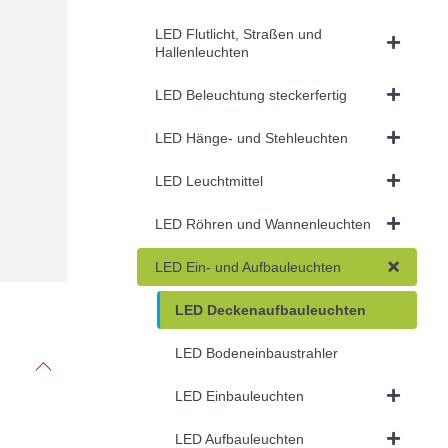
LED Flutlicht, Straßen und
Hallenleuchten
LED Beleuchtung steckerfertig
LED Hänge- und Stehleuchten
LED Leuchtmittel
LED Röhren und Wannenleuchten
LED Ein- und Aufbauleuchten
LED Deckenaufbauleuchten
LED Bodeneinbaustrahler
LED Einbauleuchten
LED Aufbauleuchten