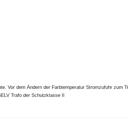
te. Vor dem Ändern der Farbtemperatur Stromzufuhr zum T
SELV Trafo der Schutzklasse II