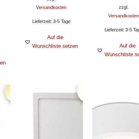
zzgl.
Versandkosten
Versandkosten
Lieferzeit:
3-5 Tage
Lieferzeit:
3-5 Ta
Auf die
Auf die
Wunschliste setzen
Wunschliste s
zen