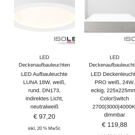
LED
LED
Deckenaufbauleuchten
Deckenaufbauleuch
LED Aufbauleuchte
LED Deckenleuch
LUNA 18W, weiß,
PRO weiß, 24W,
rund, DN173,
eckig, 225x225m
indirektes Licht,
ColorSwitch
neutralweiß
2700|3000|4000K
dimmbar
€
97,20
€
119,88
inkl. 20 % MwSt.