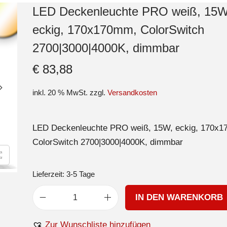
LED Deckenleuchte PRO weiß, 15W
eckig, 170x170mm, ColorSwitch
2700|3000|4000K, dimmbar
€
83,88
inkl. 20 % MwSt.
zzgl.
Versandkosten
LED Deckenleuchte PRO weiß, 15W, eckig, 170x
ColorSwitch 2700|3000|4000K, dimmbar
Lieferzeit:
3-5 Tage
IN DEN WARENKORB
Zur Wunschliste hinzufügen