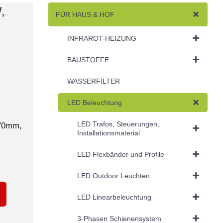
,
FÜR HAUS & HOF
INFRAROT-HEIZUNG
BAUSTOFFE
WASSERFILTER
LED Beleuchtung
LED Trafos, Steuerungen,
170mm,
Installationsmaterial
LED Flexbänder und Profile
LED Outdoor Leuchten
LED Linearbeleuchtung
3-Phasen Schienensystem