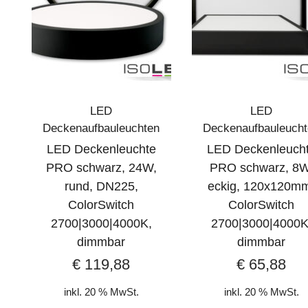
LED
LED
Deckenaufbauleuchten
Deckenaufbauleuch
LED Deckenleuchte
LED Deckenleuch
PRO schwarz, 24W,
PRO schwarz, 8W
rund, DN225,
eckig, 120x120m
ColorSwitch
ColorSwitch
2700|3000|4000K,
2700|3000|4000K
dimmbar
dimmbar
€
119,88
€
65,88
inkl. 20 % MwSt.
inkl. 20 % MwSt.