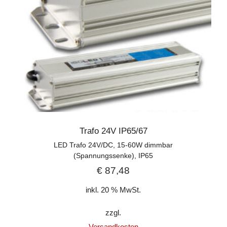
Trafo 24V IP65/67
LED Trafo 24V/DC, 15-60W dimmbar
(Spannungssenke), IP65
€
87,48
inkl. 20 % MwSt.
zzgl.
Versandkosten