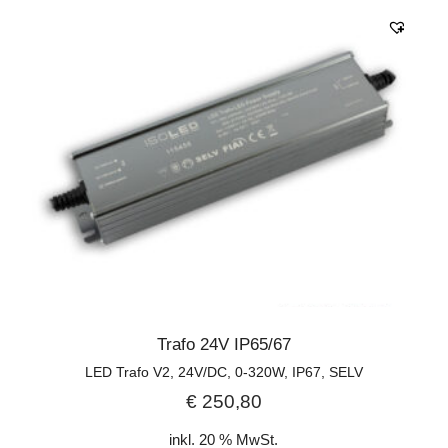
Trafo 24V IP65/67
LED Trafo V2, 24V/DC, 0-320W, IP67, SELV
€
250,80
inkl. 20 % MwSt.