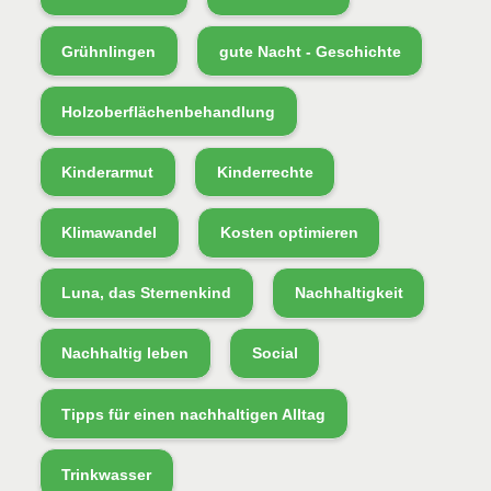
Grühnlingen
gute Nacht - Geschichte
Holzoberflächenbehandlung
Kinderarmut
Kinderrechte
Klimawandel
Kosten optimieren
Luna, das Sternenkind
Nachhaltigkeit
Nachhaltig leben
Social
Tipps für einen nachhaltigen Alltag
Trinkwasser