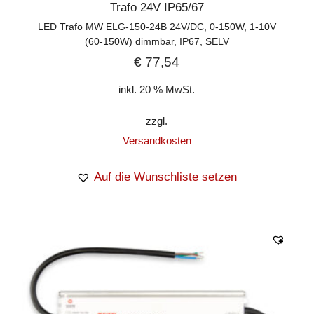
Trafo 24V IP65/67
LED Trafo MW ELG-150-24B 24V/DC, 0-150W, 1-10V
(60-150W) dimmbar, IP67, SELV
€
77,54
inkl. 20 % MwSt.
zzgl.
Versandkosten
Auf die Wunschliste setzen