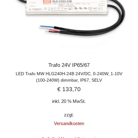
Trafo 24V IP65/67
LED Trafo MW HLG240H-24B 24V/DC, 0-240W, 1-10V
(100-240W) dimmbar, IP67, SELV
€
133,70
inkl. 20 % MwSt.
zzgl.
Versandkosten