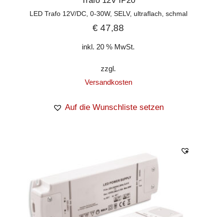
Trafo 12V IP20
LED Trafo 12V/DC, 0-30W, SELV, ultraflach, schmal
€
47,88
inkl. 20 % MwSt.
zzgl.
Versandkosten
Auf die Wunschliste setzen