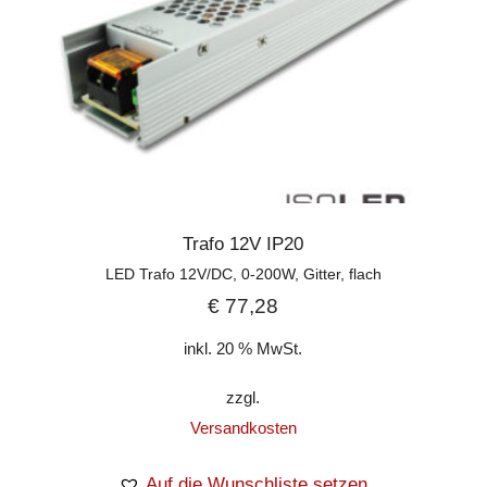
Trafo 12V IP20
LED Trafo 12V/DC, 0-200W, Gitter, flach
€
77,28
inkl. 20 % MwSt.
zzgl.
Versandkosten
Auf die Wunschliste setzen