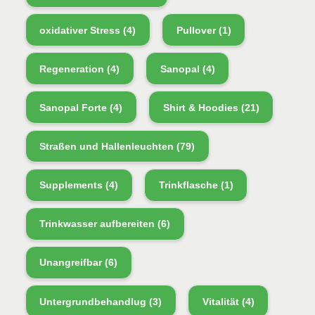
oxidativer Stress
(4)
Pullover
(1)
Regeneration
(4)
Sanopal
(4)
Sanopal Forte
(4)
Shirt & Hoodies
(21)
Straßen und Hallenleuchten
(79)
Supplements
(4)
Trinkflasche
(1)
Trinkwasser aufbereiten
(6)
Unangreifbar
(6)
Untergrundbehandlug
(3)
Vitalität
(4)