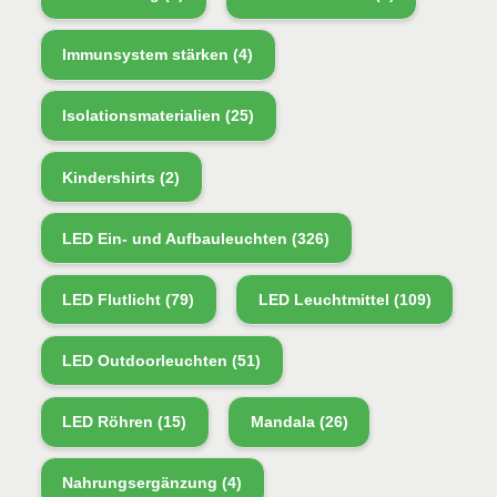
Immunsystem stärken
(4)
Isolationsmaterialien
(25)
Kindershirts
(2)
LED Ein- und Aufbauleuchten
(326)
LED Flutlicht
(79)
LED Leuchtmittel
(109)
LED Outdoorleuchten
(51)
LED Röhren
(15)
Mandala
(26)
Nahrungsergänzung
(4)