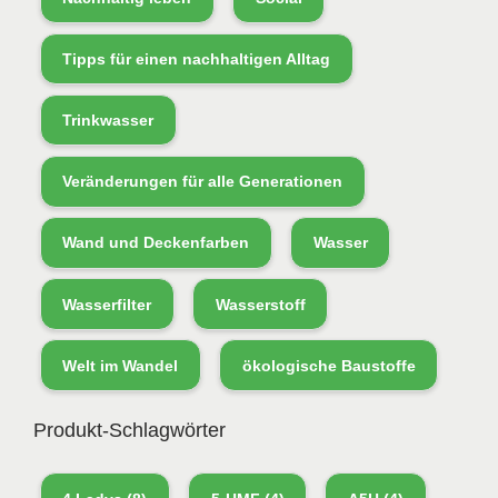
Tipps für einen nachhaltigen Alltag
Trinkwasser
Veränderungen für alle Generationen
Wand und Deckenfarben
Wasser
Wasserfilter
Wasserstoff
Welt im Wandel
ökologische Baustoffe
Produkt-Schlagwörter