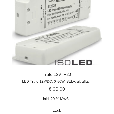
Trafo 12V IP20
LED Trafo 12V/DC, 0-50W, SELV, ultraflach
€
66,00
inkl. 20 % MwSt.
zzgl.