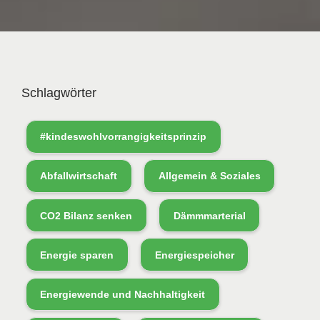
Schlagwörter
#kindeswohlvorrangigkeitsprinzip
Abfallwirtschaft
Allgemein & Soziales
CO2 Bilanz senken
Dämmmarterial
Energie sparen
Energiespeicher
Energiewende und Nachhaltigkeit