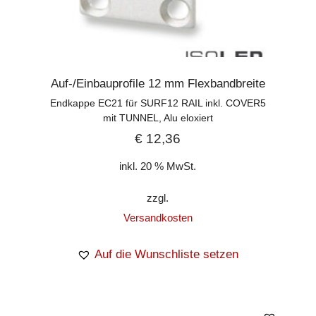
Auf-/Einbauprofile 12 mm Flexbandbreite
Endkappe EC21 für SURF12 RAIL inkl. COVER5
mit TUNNEL, Alu eloxiert
€
12,36
inkl. 20 % MwSt.
zzgl.
Versandkosten
Auf die Wunschliste setzen