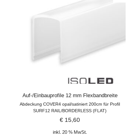
Auf-/Einbauprofile 12 mm Flexbandbreite
Abdeckung COVER4 opal/satiniert 200cm für Profil
SURF12 RAIL/BORDERLESS (FLAT)
€
15,60
inkl. 20 % MwSt.