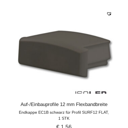
Auf-/Einbauprofile 12 mm Flexbandbreite
Endkappe EC1B schwarz für Profil SURF12 FLAT,
1 STK
€
1,56