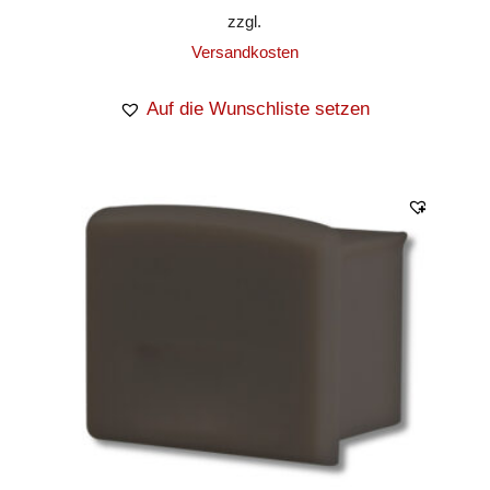
zzgl.
Versandkosten
Auf die Wunschliste setzen