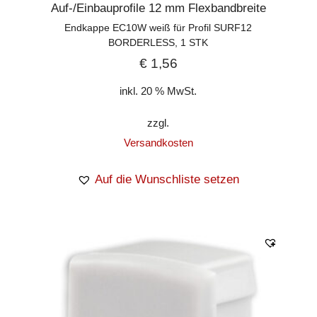
Auf-/Einbauprofile 12 mm Flexbandbreite
Endkappe EC10W weiß für Profil SURF12
BORDERLESS, 1 STK
€
1,56
inkl. 20 % MwSt.
zzgl.
Versandkosten
Auf die Wunschliste setzen