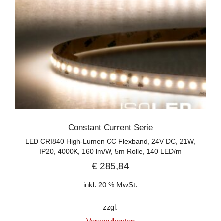
Constant Current Serie
LED CRI840 High-Lumen CC Flexband, 24V DC, 21W,
IP20, 4000K, 160 lm/W, 5m Rolle, 140 LED/m
€
285,84
inkl. 20 % MwSt.
zzgl.
Versandkosten