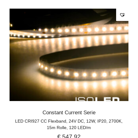
Constant Current Serie
LED CRI927 CC Flexband, 24V DC, 12W, IP20, 2700K,
15m Rolle, 120 LED/m
€
547,92