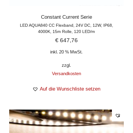
Constant Current Serie
LED AQUA840 CC Flexband, 24V DC, 12W, IP68,
4000K, 15m Rolle, 120 LED/m
€
647,76
inkl. 20 % MwSt.
zzgl.
Versandkosten
Auf die Wunschliste setzen