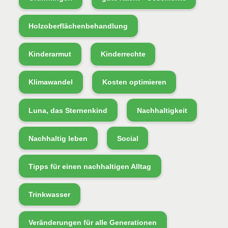
Holzoberflächenbehandlung
Kinderarmut
Kinderrechte
Klimawandel
Kosten optimieren
Luna, das Sternenkind
Nachhaltigkeit
Nachhaltig leben
Social
Tipps für einen nachhaltigen Alltag
Trinkwasser
Veränderungen für alle Generationen