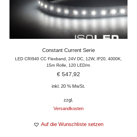
Constant Current Serie
LED CRI940 CC Flexband, 24V DC, 12W, IP20, 4000K,
15m Rolle, 120 LED/m
€
547,92
inkl. 20 % MwSt.
zzgl.
Versandkosten
Auf die Wunschliste setzen