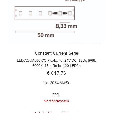
Constant Current Serie
LED AQUA860 CC Flexband, 24V DC, 12W, IP68,
6000K, 15m Rolle, 120 LED/m
€
647,76
inkl. 20 % MwSt.
zzgl.
Versandkosten