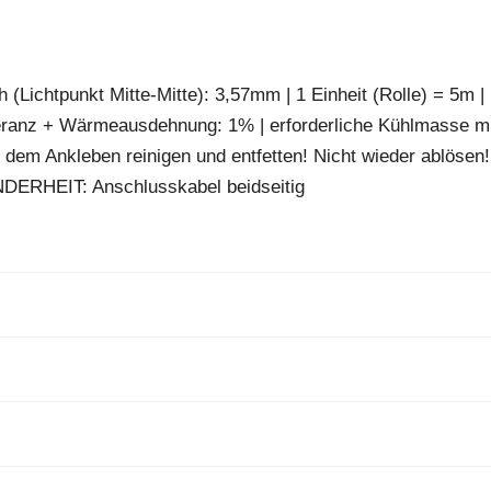
 (Lichtpunkt Mitte-Mitte): 3,57mm | 1 Einheit (Rolle) = 5m |
eranz + Wärmeausdehnung: 1% | erforderliche Kühlmasse m
 dem Ankleben reinigen und entfetten! Nicht wieder ablösen!
NDERHEIT: Anschlusskabel beidseitig