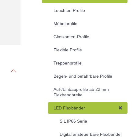
Leuchten Profile
Möbelprofile
Glaskanten-Profile
Flexible Profile
Treppenprofile
Begeh- und befahrbare Profile
Auf-/Einbauprofile ab 22 mm
Flexbandbreite
LED Flexbänder
SIL IP66 Serie
Digital ansteuerbare Flexbänder