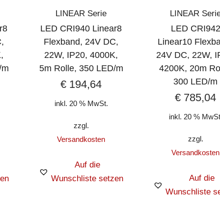
LINEAR Serie
LINEAR Seri
r8
LED CRI940 Linear8
LED CRI94
,
Flexband, 24V DC,
Linear10 Flexb
,
22W, IP20, 4000K,
24V DC, 22W, I
/m
5m Rolle, 350 LED/m
4200K, 20m Rol
300 LED/m
€
194,64
€
785,04
inkl. 20 % MwSt.
inkl. 20 % MwSt
zzgl.
zzgl.
Versandkosten
Versandkosten
Auf die
Auf die
zen
Wunschliste setzen
Wunschliste s