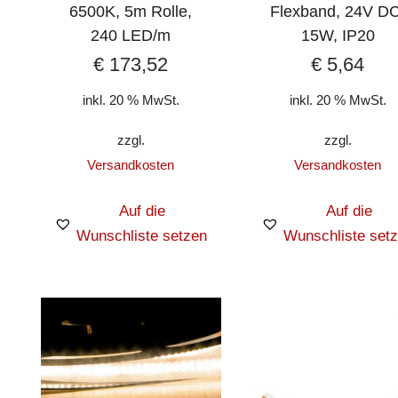
6500K, 5m Rolle,
Flexband, 24V DC
240 LED/m
15W, IP20
€
173,52
€
5,64
inkl. 20 % MwSt.
inkl. 20 % MwSt.
zzgl.
zzgl.
Versandkosten
Versandkosten
Auf die
Auf die
Wunschliste setzen
Wunschliste set