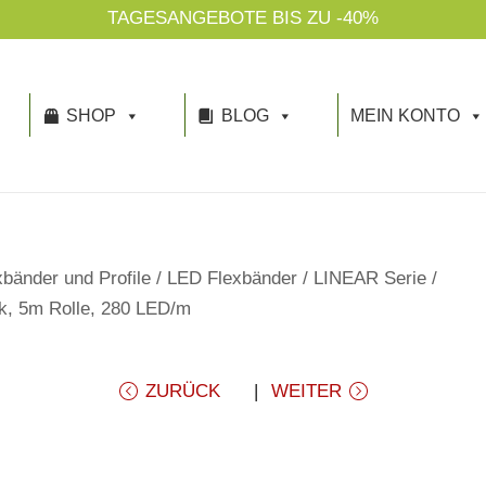
TAGESANGEBOTE BIS ZU -40%
SHOP
BLOG
MEIN KONTO
bänder und Profile
/
LED Flexbänder
/
LINEAR Serie
/
k, 5m Rolle, 280 LED/m
ZURÜCK
WEITER