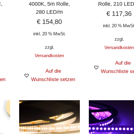
,
4000K, 5m Rolle,
Rolle, 210 LE
280 LED/m
€
117,36
€
154,80
inkl. 20 % MwSt
inkl. 20 % MwSt.
zzgl.
zzgl.
Versandkosten
Versandkosten
Auf die
Auf die
Wunschliste s
zen
Wunschliste setzen