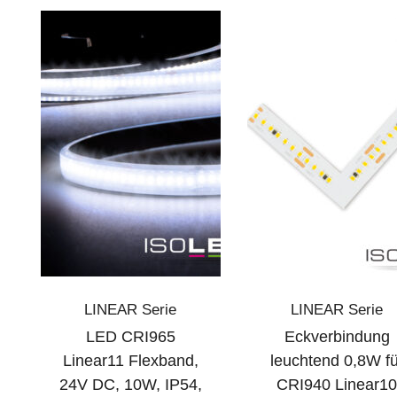
LINEAR Serie
LINEAR Serie
LED CRI965
Eckverbindung
Linear11 Flexband,
leuchtend 0,8W fü
24V DC, 10W, IP54,
CRI940 Linear1