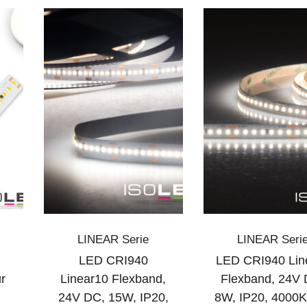
LINEAR Serie
LINEAR Seri
LED CRI940
LED CRI940 Lin
r
Linear10 Flexband,
Flexband, 24V 
0
24V DC, 15W, IP20,
8W, IP20, 4000K