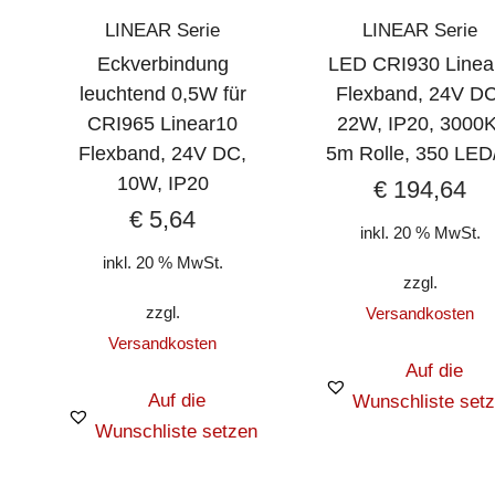
LINEAR Serie
LINEAR Serie
Eckverbindung
LED CRI930 Linea
leuchtend 0,5W für
Flexband, 24V DC
CRI965 Linear10
22W, IP20, 3000K
Flexband, 24V DC,
5m Rolle, 350 LED
10W, IP20
€
194,64
€
5,64
inkl. 20 % MwSt.
inkl. 20 % MwSt.
zzgl.
zzgl.
Versandkosten
Versandkosten
Auf die
Auf die
Wunschliste set
Wunschliste setzen