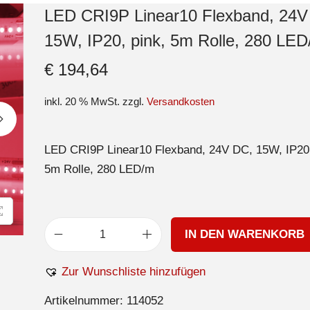
LED CRI9P Linear10 Flexband, 24V
15W, IP20, pink, 5m Rolle, 280 LE
€
194,64
inkl. 20 % MwSt.
zzgl.
Versandkosten
LED CRI9P Linear10 Flexband, 24V DC, 15W, IP20,
5m Rolle, 280 LED/m
IN DEN WARENKORB
Zur Wunschliste hinzufügen
Artikelnummer:
114052