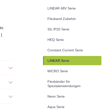
LINEAR 48V Serie
Flexband Zubehör
in.
SIL IP20 Serie
 |
HEQ Serie
Constant Current Serie
LINEAR Serie
MICRO Serie
Flexbänder für
Spezialanwendungen
Neon Serie
Aqua Serie