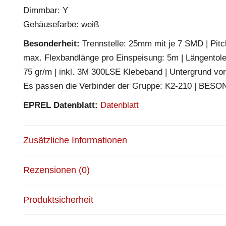
Dimmbar: Y
Gehäusefarbe: weiß
Besonderheit:
Trennstelle: 25mm mit je 7 SMD | Pitch
max. Flexbandlänge pro Einspeisung: 5m | Längentol
75 gr/m | inkl. 3M 300LSE Klebeband | Untergrund vor
Es passen die Verbinder der Gruppe: K2-210 | BESO
EPREL Datenblatt:
Datenblatt
Zusätzliche Informationen
Rezensionen (0)
Produktsicherheit