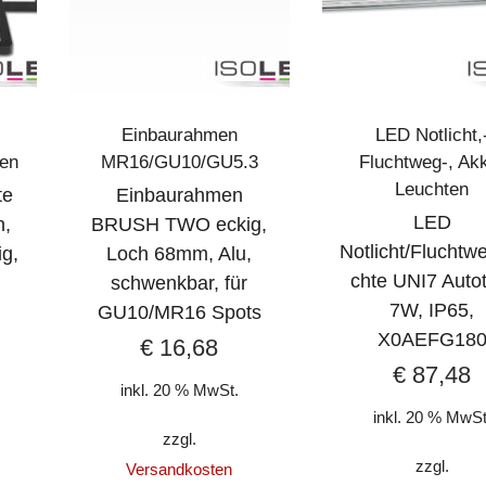
Einbaurahmen
LED Notlicht,
ten
MR16/GU10/GU5.3
Fluchtweg-, Ak
Leuchten
te
Einbaurahmen
LED
n,
BRUSH TWO eckig,
Notlicht/Fluchtw
g,
Loch 68mm, Alu,
chte UNI7 Autot
schwenkbar, für
7W, IP65,
GU10/MR16 Spots
X0AEFG18
€
16,68
€
87,48
inkl. 20 % MwSt.
inkl. 20 % MwSt
zzgl.
zzgl.
Versandkosten