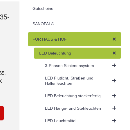
Gutscheine
 35-
SANOPAL®
FÜR HAUS & HOF
LED Beleuchtung
3-Phasen Schienensystem
65,
LED Flutlicht, Straßen und
K
Hallenleuchten
LED Beleuchtung steckerfertig
LED Hänge- und Stehleuchten
LED Leuchtmittel