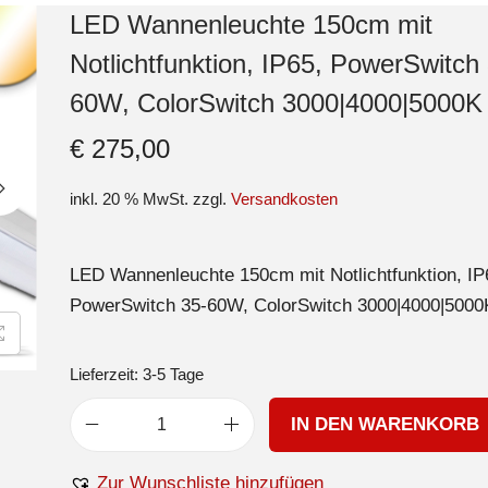
LED Wannenleuchte 150cm mit
Notlichtfunktion, IP65, PowerSwitch
60W, ColorSwitch 3000|4000|5000K
€
275,00
inkl. 20 % MwSt.
zzgl.
Versandkosten
LED Wannenleuchte 150cm mit Notlichtfunktion, IP
PowerSwitch 35-60W, ColorSwitch 3000|4000|5000
Lieferzeit:
3-5 Tage
IN DEN WARENKORB
Zur Wunschliste hinzufügen