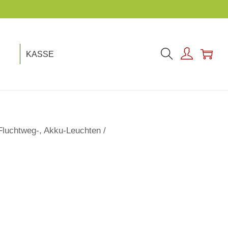
KASSE
 Fluchtweg-, Akku-Leuchten
/