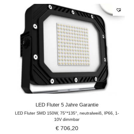
LED Fluter 5 Jahre Garantie
LED Fluter SMD 150W, 75°*135°, neutralweiß, IP66, 1-
10V dimmbar
€
706,20