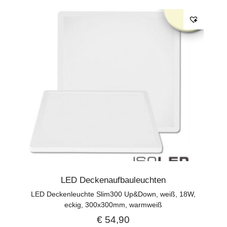
LED Deckenaufbauleuchten
LED Deckenleuchte Slim300 Up&Down, weiß, 18W,
eckig, 300x300mm, warmweiß
€
54,90