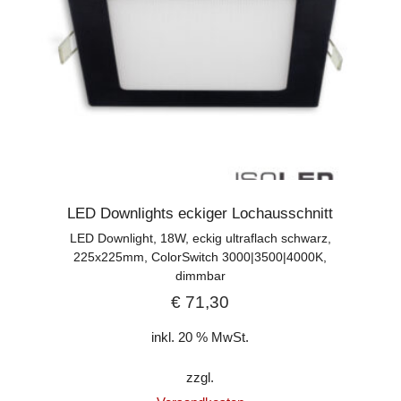
LED Downlights eckiger Lochausschnitt
LED Downlight, 18W, eckig ultraflach schwarz,
225x225mm, ColorSwitch 3000|3500|4000K,
dimmbar
€
71,30
inkl. 20 % MwSt.
zzgl.