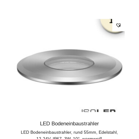
LED Bodeneinbaustrahler
LED Bodeneinbaustrahler, rund 55mm, Edelstahl,
12-24V, IP67, 3W, 10°, warmweiß