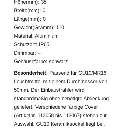
Höhe(mm): 35
Breite(mm): 0
Länge(mm): 0
Gewicht(Gramm): 110
Material: Aluminium
Schutzart: IP65
Dimmbar: –
Gehäusefarbe: schwarz
Besonderheit:
Passend für GU10/MR16
Leuchtmittel mit einem Durchmesser von
50mm. Der Einbaustrahler wird
standardmäßig ohne benötigte Abdeckung
geliefert. Verschiedene farbige Cover
(Artikelnr. 113058 bis 113067) stehen zur
Auswahl. GU10 Keramiksockel liegt bei.