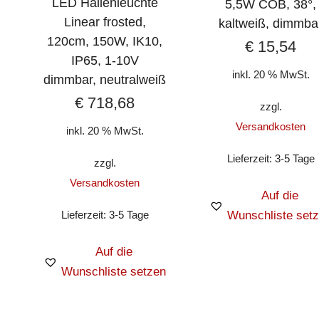
LED Hallenleuchte
5,5W COB, 38°,
Linear frosted,
kaltweiß, dimmba
120cm, 150W, IK10,
€
15,54
IP65, 1-10V
inkl. 20 % MwSt.
dimmbar, neutralweiß
€
718,68
zzgl.
Versandkosten
inkl. 20 % MwSt.
Lieferzeit:
3-5 Tage
zzgl.
Versandkosten
Auf die
Lieferzeit:
3-5 Tage
Wunschliste set
Auf die
Wunschliste setzen