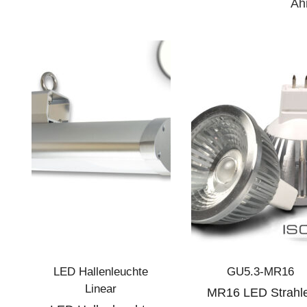
Äh
LED Hallenleuchte
GU5.3-MR16
Linear
MR16 LED Strahl