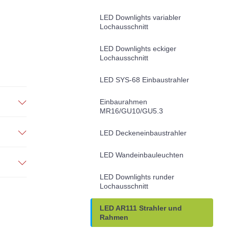
LED Downlights variabler
Lochausschnitt
LED Downlights eckiger
Lochausschnitt
LED SYS-68 Einbaustrahler
Einbaurahmen
MR16/GU10/GU5.3
LED Deckeneinbaustrahler
LED Wandeinbauleuchten
LED Downlights runder
Lochausschnitt
LED AR111 Strahler und
Rahmen