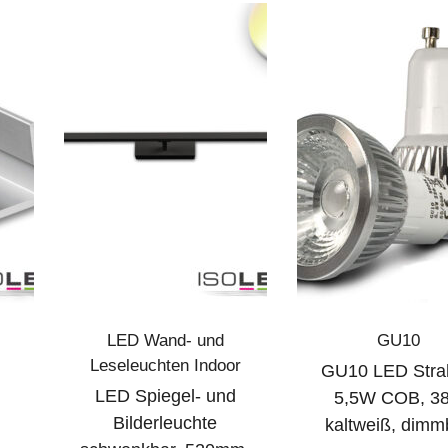
LED Wand- und
GU10
Leseleuchten Indoor
GU10 LED Stra
LED Spiegel- und
5,5W COB, 38
,
Bilderleuchte
kaltweiß, dimm