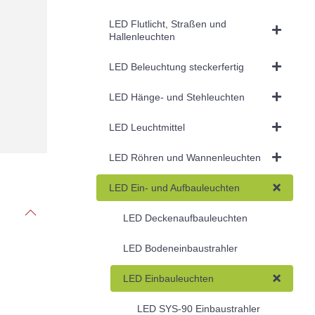
LED Flutlicht, Straßen und
Hallenleuchten
LED Beleuchtung steckerfertig
LED Hänge- und Stehleuchten
LED Leuchtmittel
LED Röhren und Wannenleuchten
LED Ein- und Aufbauleuchten
LED Deckenaufbauleuchten
LED Bodeneinbaustrahler
LED Einbauleuchten
LED SYS-90 Einbaustrahler