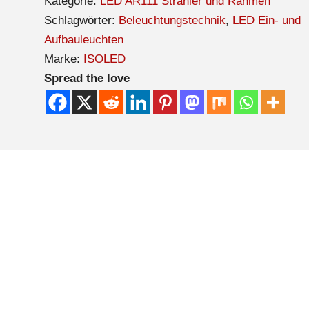
Kategorie:
LED AR111 Strahler und Rahmen
Schlagwörter:
Beleuchtungstechnik
,
LED Ein- und
Aufbauleuchten
Marke:
ISOLED
Spread the love