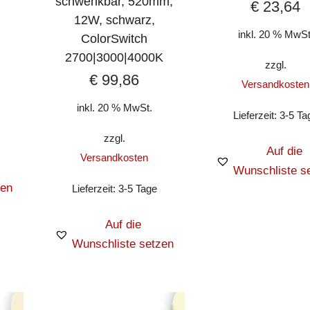
schwenkbar, 520mm,
€
23,64
12W, schwarz,
inkl. 20 % MwSt
ColorSwitch
2700|3000|4000K
zzgl.
€
99,86
Versandkosten
inkl. 20 % MwSt.
Lieferzeit:
3-5 Ta
zzgl.
Auf die
Versandkosten
Wunschliste s
zen
Lieferzeit:
3-5 Tage
Auf die
Wunschliste setzen