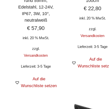
rund 55mm,
100cm
Edelstahl, 12-24V,
€
22,80
IP67, 3W, 10°,
inkl. 20 % MwSt.
neutralweiß
€
57,90
zzgl.
Versandkosten
inkl. 20 % MwSt.
Lieferzeit:
3-5 Tage
zzgl.
Versandkosten
Auf die
Wunschliste set
Lieferzeit:
3-5 Tage
Auf die
Wunschliste setzen