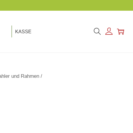
KASSE
ahler und Rahmen
/