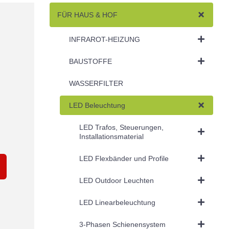
FÜR HAUS & HOF
INFRAROT-HEIZUNG
BAUSTOFFE
WASSERFILTER
LED Beleuchtung
LED Trafos, Steuerungen,
Installationsmaterial
LED Flexbänder und Profile
LED Outdoor Leuchten
LED Linearbeleuchtung
3-Phasen Schienensystem