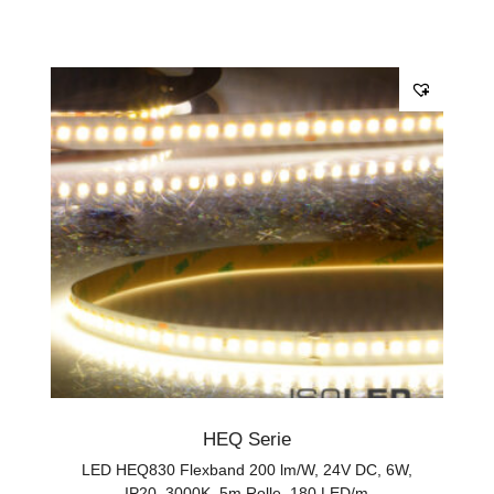
HEQ Serie
LED HEQ830 Flexband 200 lm/W, 24V DC, 6W,
IP20, 3000K, 5m Rolle, 180 LED/m