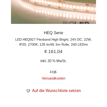
HEQ Serie
LED HEQ927 Flexband High Bright, 24V DC, 22W,
IP20, 2700K, 135 lm/W, 5m Rolle, 240 LED/m
€
161,04
inkl. 20 % MwSt.
zzgl.
Versandkosten
Auf die Wunschliste setzen