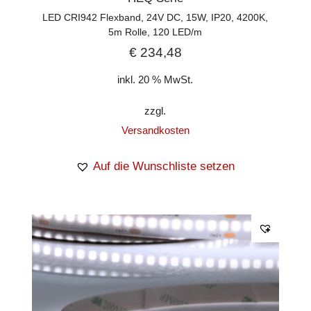
LED CRI942 Flexband, 24V DC, 15W, IP20, 4200K,
5m Rolle, 120 LED/m
€
234,48
inkl. 20 % MwSt.
zzgl.
Versandkosten
Auf die Wunschliste setzen