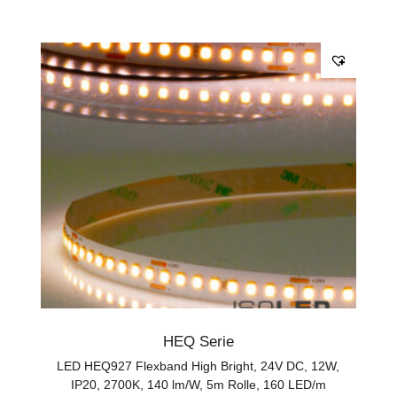
HEQ Serie
LED HEQ927 Flexband High Bright, 24V DC, 12W,
IP20, 2700K, 140 lm/W, 5m Rolle, 160 LED/m