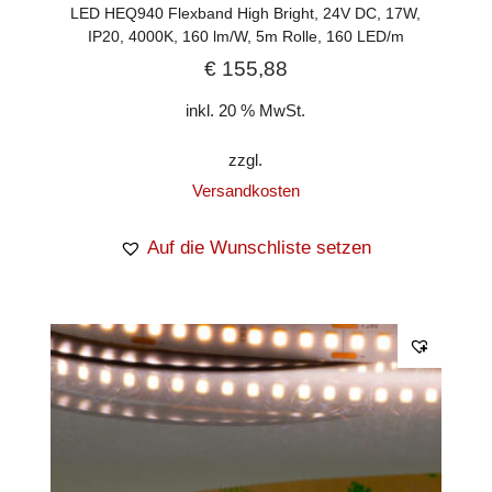
LED HEQ940 Flexband High Bright, 24V DC, 17W,
IP20, 4000K, 160 lm/W, 5m Rolle, 160 LED/m
€
155,88
inkl. 20 % MwSt.
zzgl.
Versandkosten
Auf die Wunschliste setzen