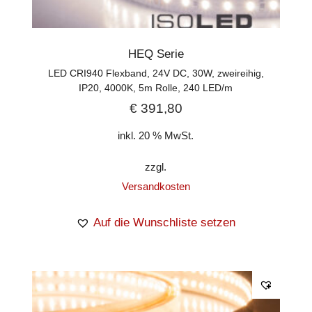
HEQ Serie
LED CRI940 Flexband, 24V DC, 30W, zweireihig,
IP20, 4000K, 5m Rolle, 240 LED/m
€
391,80
inkl. 20 % MwSt.
zzgl.
Versandkosten
Auf die Wunschliste setzen