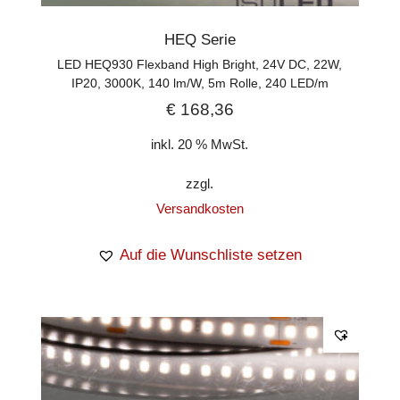
HEQ Serie
LED HEQ930 Flexband High Bright, 24V DC, 22W,
IP20, 3000K, 140 lm/W, 5m Rolle, 240 LED/m
€
168,36
inkl. 20 % MwSt.
zzgl.
Versandkosten
Auf die Wunschliste setzen