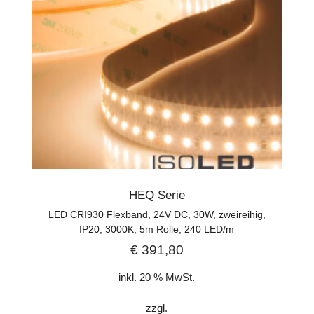
HEQ Serie
LED CRI930 Flexband, 24V DC, 30W, zweireihig,
IP20, 3000K, 5m Rolle, 240 LED/m
€
391,80
inkl. 20 % MwSt.
zzgl.