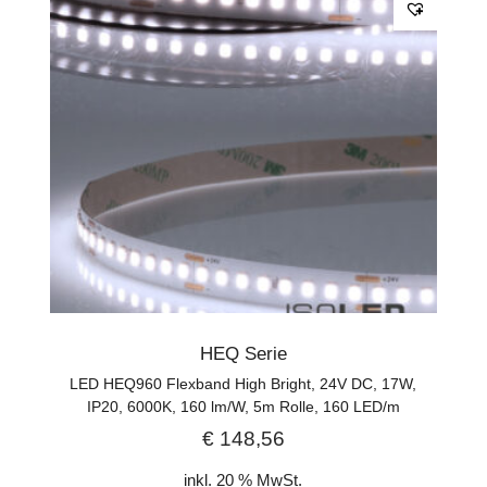
HEQ Serie
LED HEQ960 Flexband High Bright, 24V DC, 17W,
IP20, 6000K, 160 lm/W, 5m Rolle, 160 LED/m
€
148,56
inkl. 20 % MwSt.