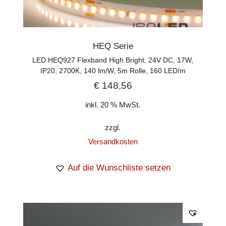
HEQ Serie
LED HEQ927 Flexband High Bright, 24V DC, 17W,
IP20, 2700K, 140 lm/W, 5m Rolle, 160 LED/m
€
148,56
inkl. 20 % MwSt.
zzgl.
Versandkosten
Auf die Wunschliste setzen