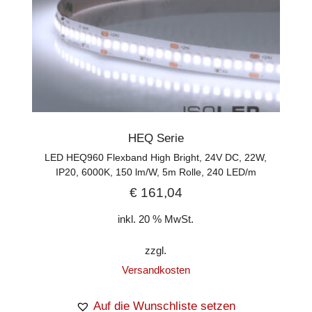
HEQ Serie
LED HEQ960 Flexband High Bright, 24V DC, 22W,
IP20, 6000K, 150 lm/W, 5m Rolle, 240 LED/m
€
161,04
inkl. 20 % MwSt.
zzgl.
Versandkosten
Auf die Wunschliste setzen