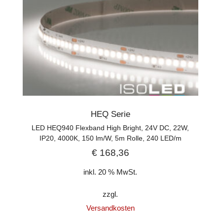
HEQ Serie
LED HEQ940 Flexband High Bright, 24V DC, 22W,
IP20, 4000K, 150 lm/W, 5m Rolle, 240 LED/m
€
168,36
inkl. 20 % MwSt.
zzgl.
Versandkosten