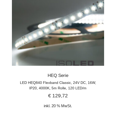
HEQ Serie
LED HEQ840 Flexband Classic, 24V DC, 16W,
IP20, 4000K, 5m Rolle, 120 LED/m
€
129,72
inkl. 20 % MwSt.