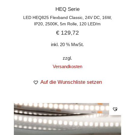
HEQ Serie
LED HEQ825 Flexband Classic, 24V DC, 16W,
IP20, 2500K, 5m Rolle, 120 LED/m
€
129,72
inkl. 20 % MwSt.
zzgl.
Versandkosten
Auf die Wunschliste setzen