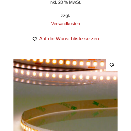
inkl. 20 % MwSt.
zzgl.
Versandkosten
Auf die Wunschliste setzen