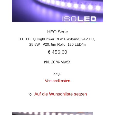
HEQ Serie
LED HEQ HighPower RGB Flexband, 24V DC,
28,8W, IP20, 5m Rolle, 120 LED/m
€
456,60
inkl. 20 % MwSt.
zzgl.
Versandkosten
Auf die Wunschliste setzen