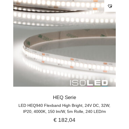
HEQ Serie
LED HEQ940 Flexband High Bright, 24V DC, 32W,
IP20, 4000K, 150 lm/W, 5m Rolle, 240 LED/m
€
182,04