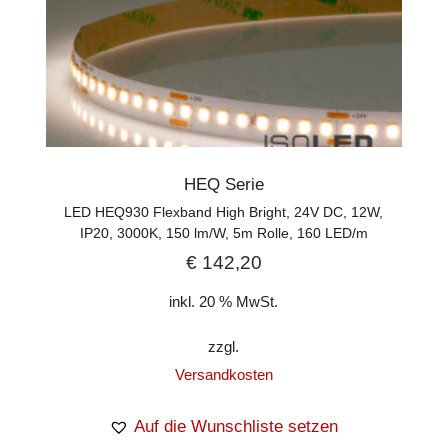
HEQ Serie
LED HEQ930 Flexband High Bright, 24V DC, 12W,
IP20, 3000K, 150 lm/W, 5m Rolle, 160 LED/m
€
142,20
inkl. 20 % MwSt.
zzgl.
Versandkosten
Auf die Wunschliste setzen