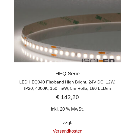
HEQ Serie
LED HEQ940 Flexband High Bright, 24V DC, 12W,
IP20, 4000K, 150 lm/W, 5m Rolle, 160 LED/m
€
142,20
inkl. 20 % MwSt.
zzgl.
Versandkosten