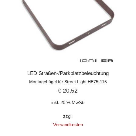
LED Straßen-/Parkplatzbeleuchtung
Montagebügel für Street Light HE75-115
€
20,52
inkl. 20 % MwSt.
zzgl.
Versandkosten