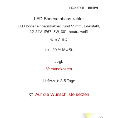
LED Bodeneinbaustrahler
LED Bodeneinbaustrahler, rund 55mm, Edelstahl,
12-24V, IP67, 3W, 30°, neutralweiß
€
57,90
inkl. 20 % MwSt.
zzgl.
Versandkosten
Lieferzeit:
3-5 Tage
Auf die Wunschliste setzen