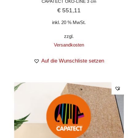
CAPATECT ÖKO-LINE 3 cm
€
551,11
inkl. 20 % MwSt.
zzgl.
Versandkosten
Auf die Wunschliste setzen