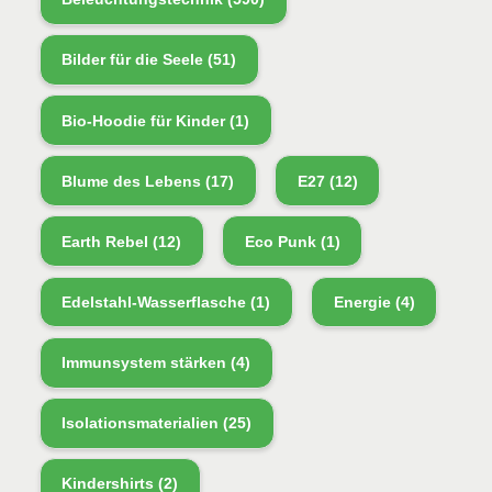
Bilder für die Seele
(51)
Bio-Hoodie für Kinder
(1)
Blume des Lebens
(17)
E27
(12)
Earth Rebel
(12)
Eco Punk
(1)
Edelstahl-Wasserflasche
(1)
Energie
(4)
Immunsystem stärken
(4)
Isolationsmaterialien
(25)
Kindershirts
(2)