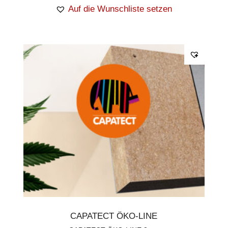
Auf die Wunschliste setzen
CAPATECT ÖKO-LINE