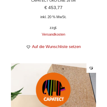
CAPATECT ÖKO-LINE 16 cm
€
453,77
inkl. 20 % MwSt.
zzgl.
Versandkosten
Auf die Wunschliste setzen