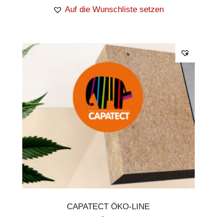
Auf die Wunschliste setzen
CAPATECT ÖKO-LINE