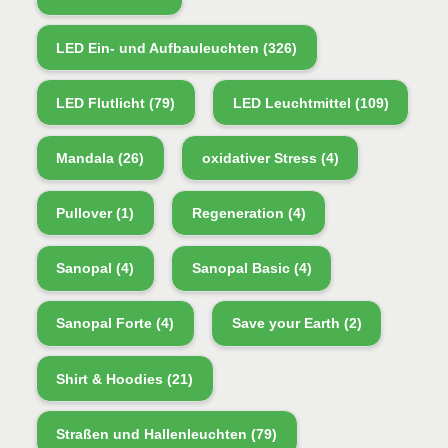
LED Ein- und Aufbauleuchten
(326)
LED Flutlicht
(79)
LED Leuchtmittel
(109)
Mandala
(26)
oxidativer Stress
(4)
Pullover
(1)
Regeneration
(4)
Sanopal
(4)
Sanopal Basic
(4)
Sanopal Forte
(4)
Save your Earth
(2)
Shirt & Hoodies
(21)
Straßen und Hallenleuchten
(79)