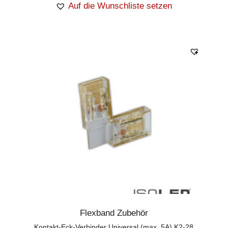
Auf die Wunschliste setzen
Flexband Zubehör
Kontakt-Eck-Verbinder Universal (max. 5A) K2-28