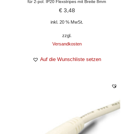
für 2-pol. IP20 Flexstripes mit Breite 8mm
€
3,48
inkl. 20 % MwSt.
zzgl.
Versandkosten
Auf die Wunschliste setzen