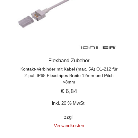
Flexband Zubehör
Kontakt-Verbinder mit Kabel (max. 5A) O1-212 für
2-pol. IP68 Flexstripes Breite 12mm und Pitch
>8mm
€
6,84
inkl. 20 % MwSt.
zzgl.
Versandkosten