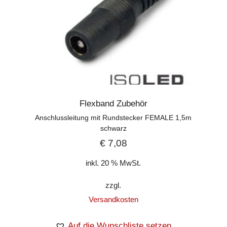
Flexband Zubehör
Anschlussleitung mit Rundstecker FEMALE 1,5m
schwarz
€
7,08
inkl. 20 % MwSt.
zzgl.
Versandkosten
Auf die Wunschliste setzen