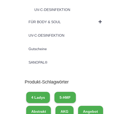
UV-C-DESINFEKTION
FÜR BODY & SOUL
UV-C-DESINFEKTION
Gutscheine
SANOPAL®
Produkt-Schlagwörter
4 Ladys
5-HMF
Abstrakt
AKG
Angebot