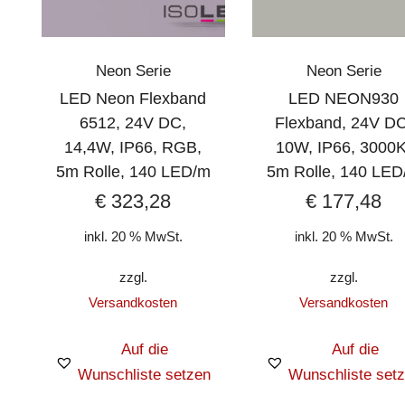
Neon Serie
Neon Serie
LED Neon Flexband
LED NEON930
6512, 24V DC,
Flexband, 24V DC
14,4W, IP66, RGB,
10W, IP66, 3000K
5m Rolle, 140 LED/m
5m Rolle, 140 LED
€
323,28
€
177,48
inkl. 20 % MwSt.
inkl. 20 % MwSt.
zzgl.
zzgl.
Versandkosten
Versandkosten
Auf die
Auf die
Wunschliste setzen
Wunschliste set