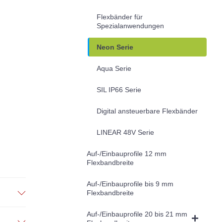
Flexbänder für
Spezialanwendungen
Neon Serie
Aqua Serie
SIL IP66 Serie
Digital ansteuerbare Flexbänder
LINEAR 48V Serie
Auf-/Einbauprofile 12 mm
Flexbandbreite
Auf-/Einbauprofile bis 9 mm
Flexbandbreite
Auf-/Einbauprofile 20 bis 21 mm