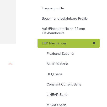
Treppenprofile
Begeh- und befahrbare Profile
Auf-/Einbauprofile ab 22 mm
Flexbandbreite
LED Flexbänder
Flexband Zubehör
SIL IP20 Serie
HEQ Serie
Constant Current Serie
LINEAR Serie
MICRO Serie