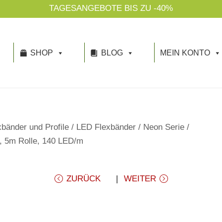
TAGESANGEBOTE BIS ZU -40%
SHOP
BLOG
MEIN KONTO
bänder und Profile
/
LED Flexbänder
/
Neon Serie
/
, 5m Rolle, 140 LED/m
ZURÜCK
WEITER