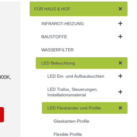
FÜR HAUS & HOF
INFRAROT-HEIZUNG
BAUSTOFFE
WASSERFILTER
LED Beleuchtung
LED Ein- und Aufbauleuchten
000K,
LED Trafos, Steuerungen,
Installationsmaterial
LED Flexbänder und Profile
Glaskanten-Profile
Flexible Profile