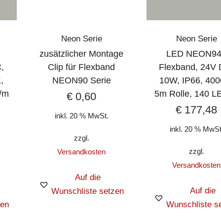
Neon Serie
Neon Serie
zusätzlicher Montage
LED NEON94
,
Clip für Flexband
Flexband, 24V 
,
NEON90 Serie
10W, IP66, 400
/m
5m Rolle, 140 L
€
0,60
€
177,48
inkl. 20 % MwSt.
inkl. 20 % MwSt
zzgl.
zzgl.
Versandkosten
Versandkosten
Auf die
Auf die
Wunschliste setzen
zen
Wunschliste s