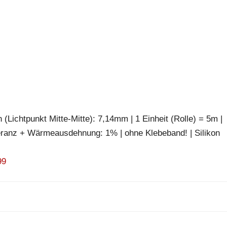
(Lichtpunkt Mitte-Mitte): 7,14mm | 1 Einheit (Rolle) = 5m |
eranz + Wärmeausdehnung: 1% | ohne Klebeband! | Silikon
99