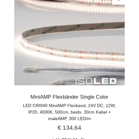
MiniAMP Flexbänder Single Color
LED CRI940 MiniAMP Flexband, 24V DC, 12W,
IP20, 4000K, 500cm, beids. 30cm Kabel +
maleAMP, 300 LED/m
€
134,64