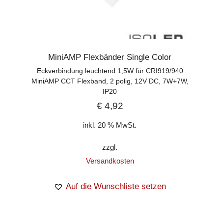
MiniAMP Flexbänder Single Color
Eckverbindung leuchtend 1,5W für CRI919/940
MiniAMP CCT Flexband, 2 polig, 12V DC, 7W+7W,
IP20
€
4,92
inkl. 20 % MwSt.
zzgl.
Versandkosten
Auf die Wunschliste setzen