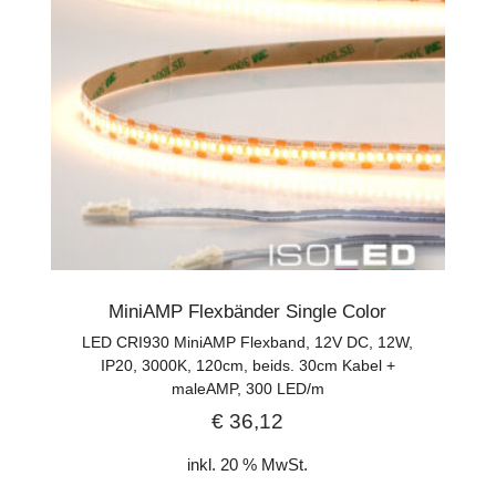
MiniAMP Flexbänder Single Color
LED CRI930 MiniAMP Flexband, 12V DC, 12W,
IP20, 3000K, 120cm, beids. 30cm Kabel +
maleAMP, 300 LED/m
€
36,12
inkl. 20 % MwSt.