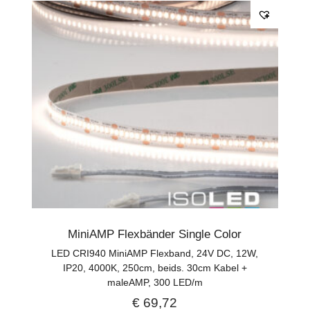
MiniAMP Flexbänder Single Color
LED CRI940 MiniAMP Flexband, 24V DC, 12W,
IP20, 4000K, 250cm, beids. 30cm Kabel +
maleAMP, 300 LED/m
€
69,72