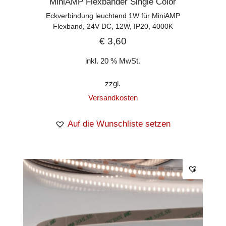
MiniAMP Flexbänder Single Color
Eckverbindung leuchtend 1W für MiniAMP
Flexband, 24V DC, 12W, IP20, 4000K
€
3,60
inkl. 20 % MwSt.
zzgl.
Versandkosten
Auf die Wunschliste setzen