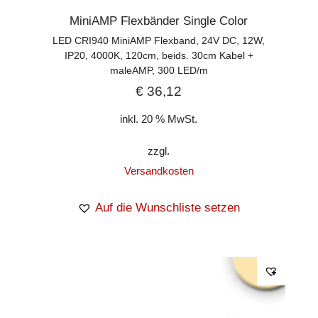
MiniAMP Flexbänder Single Color
LED CRI940 MiniAMP Flexband, 24V DC, 12W,
IP20, 4000K, 120cm, beids. 30cm Kabel +
maleAMP, 300 LED/m
€
36,12
inkl. 20 % MwSt.
zzgl.
Versandkosten
Auf die Wunschliste setzen