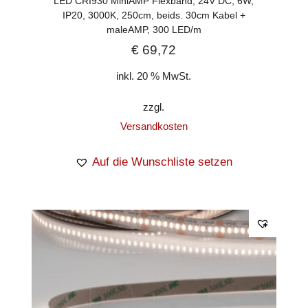
LED CRI930 MiniAMP Flexband, 24V DC, 6W,
IP20, 3000K, 250cm, beids. 30cm Kabel +
maleAMP, 300 LED/m
€
69,72
inkl. 20 % MwSt.
zzgl.
Versandkosten
Auf die Wunschliste setzen