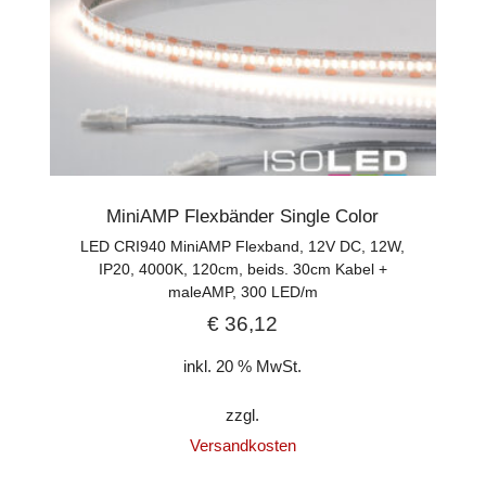
MiniAMP Flexbänder Single Color
LED CRI940 MiniAMP Flexband, 12V DC, 12W,
IP20, 4000K, 120cm, beids. 30cm Kabel +
maleAMP, 300 LED/m
€
36,12
inkl. 20 % MwSt.
zzgl.
Versandkosten