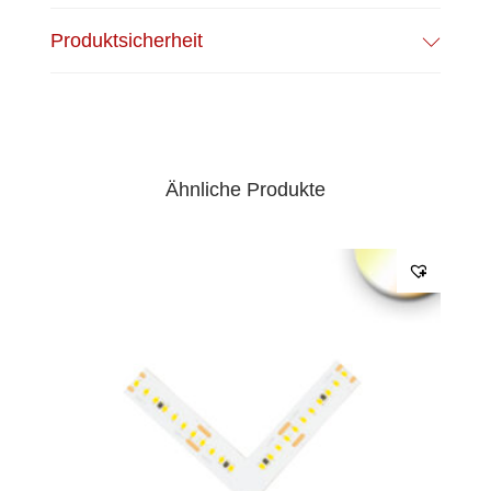
0,5mm²
Produktsicherheit
EPREL Datenblatt:
Datenblatt
Ähnliche Produkte