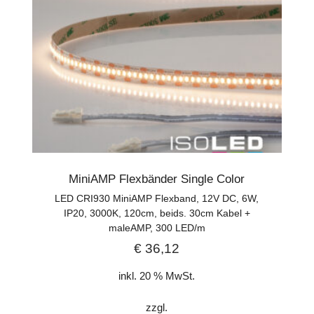
MiniAMP Flexbänder Single Color
LED CRI930 MiniAMP Flexband, 12V DC, 6W,
IP20, 3000K, 120cm, beids. 30cm Kabel +
maleAMP, 300 LED/m
€
36,12
inkl. 20 % MwSt.
zzgl.