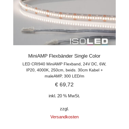
MiniAMP Flexbänder Single Color
LED CRI940 MiniAMP Flexband, 24V DC, 6W,
IP20, 4000K, 250cm, beids. 30cm Kabel +
maleAMP, 300 LED/m
€
69,72
inkl. 20 % MwSt.
zzgl.
Versandkosten