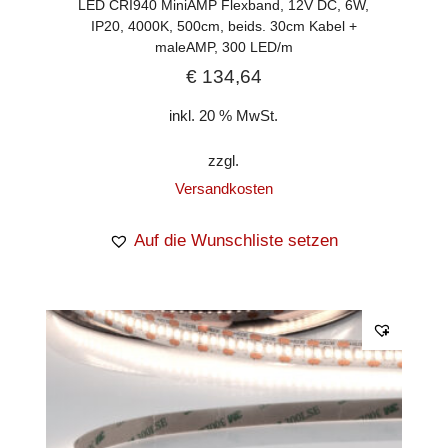
LED CRI940 MiniAMP Flexband, 12V DC, 6W,
IP20, 4000K, 500cm, beids. 30cm Kabel +
maleAMP, 300 LED/m
€
134,64
inkl. 20 % MwSt.
zzgl.
Versandkosten
Auf die Wunschliste setzen