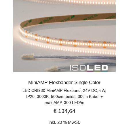
MiniAMP Flexbänder Single Color
LED CRI930 MiniAMP Flexband, 24V DC, 6W,
IP20, 3000K, 500cm, beids. 30cm Kabel +
maleAMP, 300 LED/m
€
134,64
inkl. 20 % MwSt.