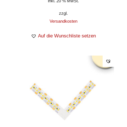
inkl. 20 % MwSt.
zzgl.
Versandkosten
Auf die Wunschliste setzen