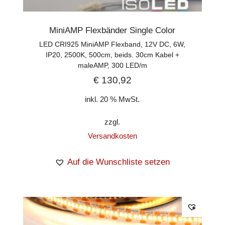
MiniAMP Flexbänder Single Color
LED CRI925 MiniAMP Flexband, 12V DC, 6W,
IP20, 2500K, 500cm, beids. 30cm Kabel +
maleAMP, 300 LED/m
€
130,92
inkl. 20 % MwSt.
zzgl.
Versandkosten
Auf die Wunschliste setzen