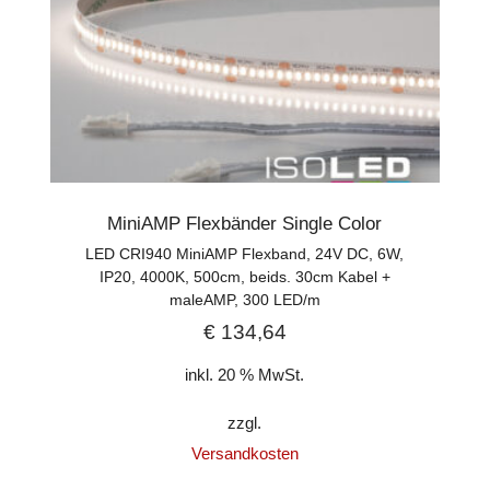
MiniAMP Flexbänder Single Color
LED CRI940 MiniAMP Flexband, 24V DC, 6W,
IP20, 4000K, 500cm, beids. 30cm Kabel +
maleAMP, 300 LED/m
€
134,64
inkl. 20 % MwSt.
zzgl.
Versandkosten