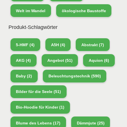
Welt im Wandel
ökologische Baustoffe
Produkt-Schlagwörter
5-HMF
(4)
A5H
(4)
Abstrakt
(7)
AKG
(4)
Angebot
(51)
Aquion
(6)
Baby
(2)
Beleuchtungstechnik
(590)
Bilder für die Seele
(51)
Bio-Hoodie für Kinder
(1)
Blume des Lebens
(17)
Dämmjute
(25)