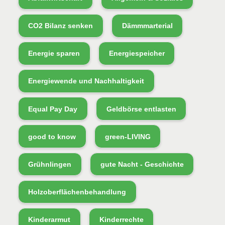
CO2 Bilanz senken
Dämmmarterial
Energie sparen
Energiespeicher
Energiewende und Nachhaltigkeit
Equal Pay Day
Geldbörse entlasten
good to know
green-LIVING
Grühnlingen
gute Nacht - Geschichte
Holzoberflächenbehandlung
Kinderarmut
Kinderrechte