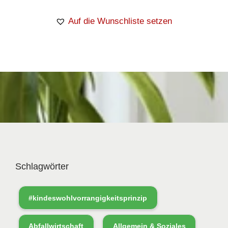
Auf die Wunschliste setzen
Schlagwörter
#kindeswohlvorrangigkeitsprinzip
Abfallwirtschaft
Allgemein & Soziales