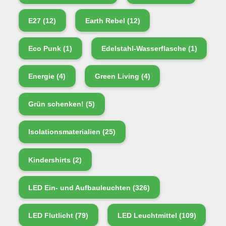
E27
(12)
Earth Rebel
(12)
Eco Punk
(1)
Edelstahl-Wasserflasche
(1)
Energie
(4)
Green Living
(4)
Grün schenken!
(5)
Isolationsmaterialien
(25)
Kindershirts
(2)
LED Ein- und Aufbauleuchten
(326)
LED Flutlicht
(79)
LED Leuchtmittel
(109)