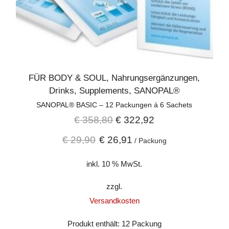
FÜR BODY & SOUL
,
Nahrungsergänzungen
,
Drinks
,
Supplements
,
SANOPAL®
SANOPAL® BASIC – 12 Packungen á 6 Sachets
€
358,80
€
322,92
€
29,90
€
26,91
/
Packung
inkl. 10 % MwSt.
zzgl.
Versandkosten
Produkt enthält: 12
Packung