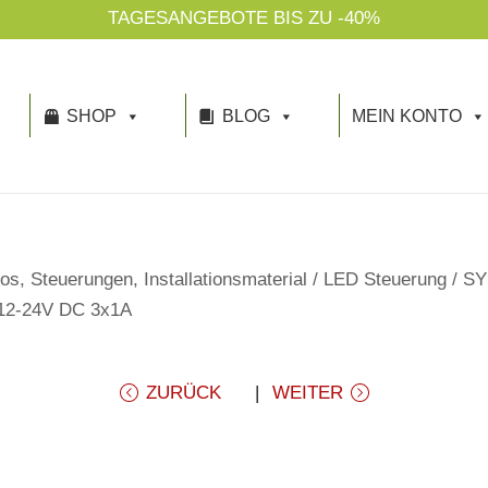
TAGESANGEBOTE BIS ZU -40%
SHOP
BLOG
MEIN KONTO
os, Steuerungen, Installationsmaterial
/
LED Steuerung
/
SY
12-24V DC 3x1A
ZURÜCK
WEITER