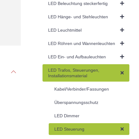
LED Beleuchtung steckerfertig
LED Hänge- und Stehleuchten
LED Leuchtmittel
LED Röhren und Wannenleuchten
LED Ein- und Aufbauleuchten
LED Trafos, Steuerungen,
Installationsmaterial
Kabel/Verbinder/Fassungen
Überspannungsschutz
LED Dimmer
LED Steuerung