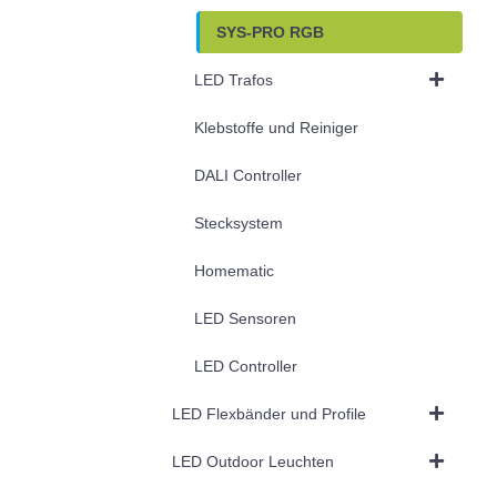
SYS-PRO RGB
LED Trafos
Klebstoffe und Reiniger
DALI Controller
Stecksystem
Homematic
LED Sensoren
LED Controller
LED Flexbänder und Profile
LED Outdoor Leuchten