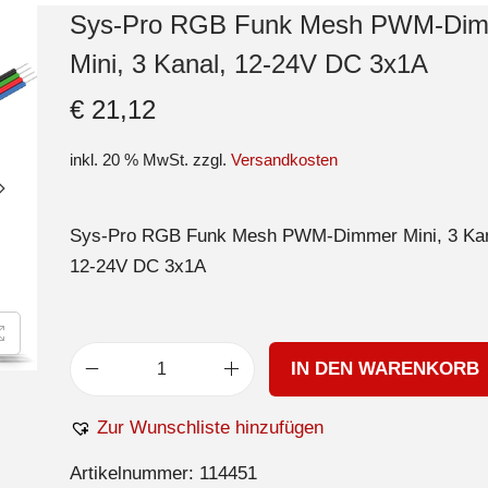
Sys-Pro RGB Funk Mesh PWM-Di
Mini, 3 Kanal, 12-24V DC 3x1A
€
21,12
inkl. 20 % MwSt.
zzgl.
Versandkosten
Sys-Pro RGB Funk Mesh PWM-Dimmer Mini, 3 Kan
12-24V DC 3x1A
IN DEN WARENKORB
Zur Wunschliste hinzufügen
Artikelnummer:
114451