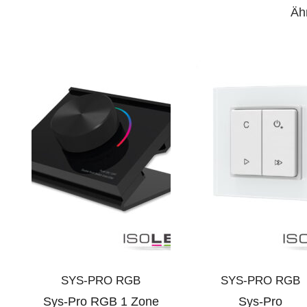
Äh
SYS-PRO RGB
SYS-PRO RGB
Sys-Pro RGB 1 Zone
Sys-Pro