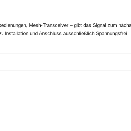
nbedienungen, Mesh-Transceiver – gibt das Signal zum näch
 Installation und Anschluss ausschließlich Spannungsfrei