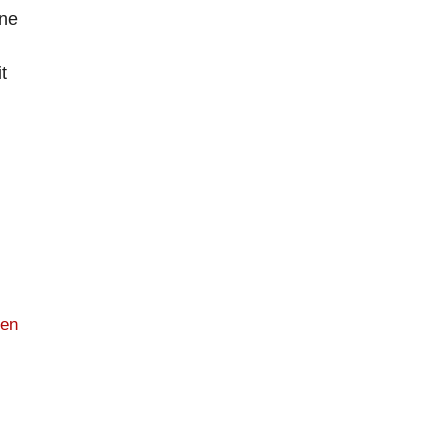
ne
t
zen