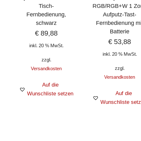
Tisch-
RGB/RGB+W 1 Zo
Fernbedienung,
Aufputz-Tast-
schwarz
Fernbedienung mi
Batterie
€
89,88
€
53,88
inkl. 20 % MwSt.
inkl. 20 % MwSt.
zzgl.
zzgl.
Versandkosten
Versandkosten
Auf die
Auf die
Wunschliste setzen
Wunschliste set