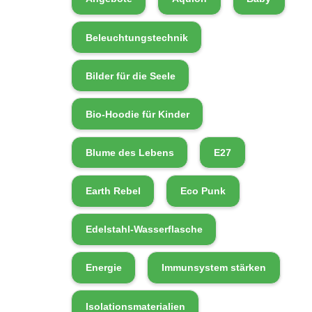
Beleuchtungstechnik
Bilder für die Seele
Bio-Hoodie für Kinder
Blume des Lebens
E27
Earth Rebel
Eco Punk
Edelstahl-Wasserflasche
Energie
Immunsystem stärken
Isolationsmaterialien