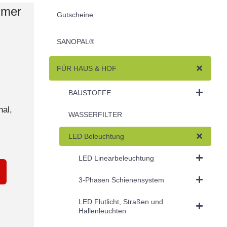
mmer
Gutscheine
SANOPAL®
FÜR HAUS & HOF
BAUSTOFFE
al,
WASSERFILTER
LED Beleuchtung
LED Linearbeleuchtung
3-Phasen Schienensystem
LED Flutlicht, Straßen und
Hallenleuchten