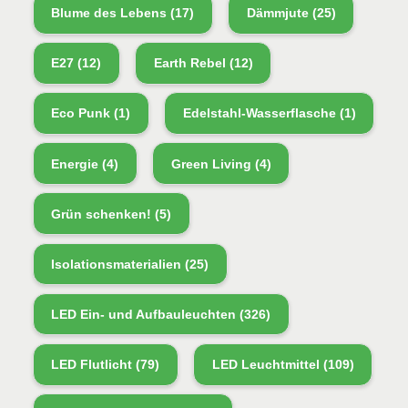
Blume des Lebens
(17)
Dämmjute
(25)
E27
(12)
Earth Rebel
(12)
Eco Punk
(1)
Edelstahl-Wasserflasche
(1)
Energie
(4)
Green Living
(4)
Grün schenken!
(5)
Isolationsmaterialien
(25)
LED Ein- und Aufbauleuchten
(326)
LED Flutlicht
(79)
LED Leuchtmittel
(109)