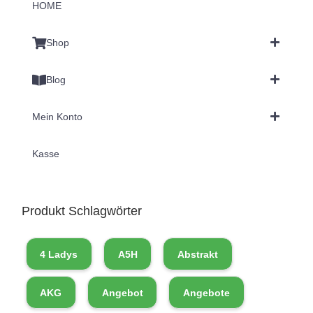
HOME
Shop
Blog
Mein Konto
Kasse
Produkt Schlagwörter
4 Ladys
A5H
Abstrakt
AKG
Angebot
Angebote