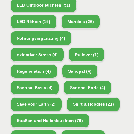
LED Outdoorleuchten
(51)
LED Röhren
(15)
Mandala
(26)
Nahrungsergänzung
(4)
oxidativer Stress
(4)
Pullover
(1)
Regeneration
(4)
Sanopal
(4)
Sanopal Basic
(4)
Sanopal Forte
(4)
Save your Earth
(2)
Shirt & Hoodies
(21)
Straßen und Hallenleuchten
(79)