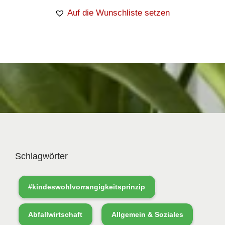
Auf die Wunschliste setzen
Schlagwörter
#kindeswohlvorrangigkeitsprinzip
Abfallwirtschaft
Allgemein & Soziales