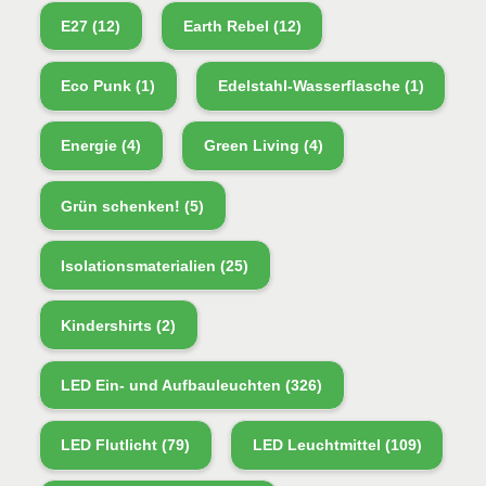
E27
(12)
Earth Rebel
(12)
Eco Punk
(1)
Edelstahl-Wasserflasche
(1)
Energie
(4)
Green Living
(4)
Grün schenken!
(5)
Isolationsmaterialien
(25)
Kindershirts
(2)
LED Ein- und Aufbauleuchten
(326)
LED Flutlicht
(79)
LED Leuchtmittel
(109)