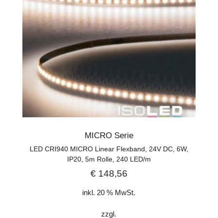
MICRO Serie
LED CRI940 MICRO Linear Flexband, 24V DC, 6W,
IP20, 5m Rolle, 240 LED/m
€
148,56
inkl. 20 % MwSt.
zzgl.