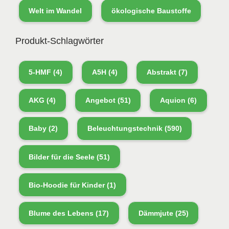
Welt im Wandel
ökologische Baustoffe
Produkt-Schlagwörter
5-HMF
(4)
A5H
(4)
Abstrakt
(7)
AKG
(4)
Angebot
(51)
Aquion
(6)
Baby
(2)
Beleuchtungstechnik
(590)
Bilder für die Seele
(51)
Bio-Hoodie für Kinder
(1)
Blume des Lebens
(17)
Dämmjute
(25)