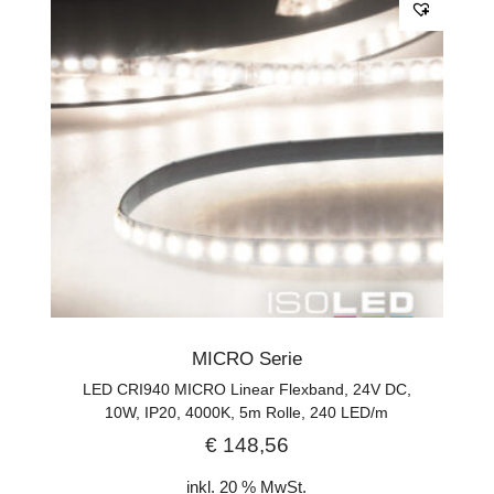
MICRO Serie
LED CRI940 MICRO Linear Flexband, 24V DC,
10W, IP20, 4000K, 5m Rolle, 240 LED/m
€
148,56
inkl. 20 % MwSt.