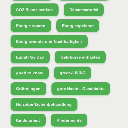
CO2 Bilanz senken
Dämmmarterial
Energie sparen
Energiespeicher
Energiewende und Nachhaltigkeit
Equal Pay Day
Geldbörse entlasten
good to know
green-LIVING
Grühnlingen
gute Nacht - Geschichte
Holzoberflächenbehandlung
Kinderarmut
Kinderrechte