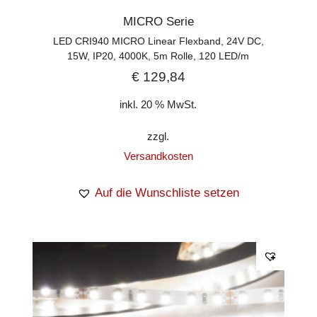
MICRO Serie
LED CRI940 MICRO Linear Flexband, 24V DC,
15W, IP20, 4000K, 5m Rolle, 120 LED/m
€
129,84
inkl. 20 % MwSt.
zzgl.
Versandkosten
Auf die Wunschliste setzen